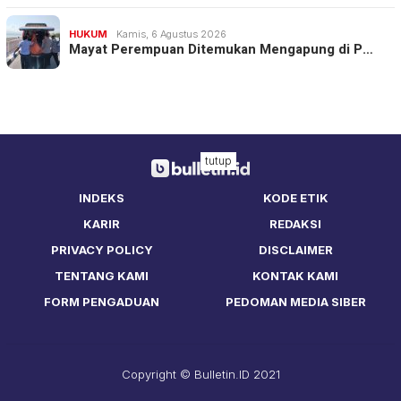
HUKUM
Kamis, 6 Agustus 2026
Mayat Perempuan Ditemukan Mengapung di P…
tutup
INDEKS
KODE ETIK
KARIR
REDAKSI
PRIVACY POLICY
DISCLAIMER
TENTANG KAMI
KONTAK KAMI
FORM PENGADUAN
PEDOMAN MEDIA SIBER
Copyright © Bulletin.ID 2021