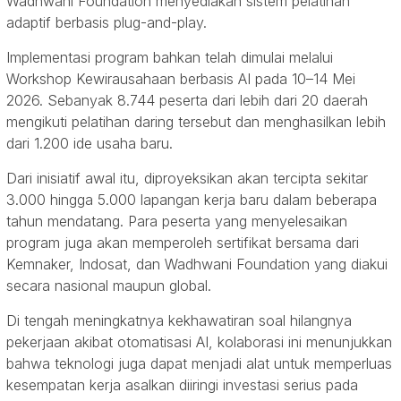
Wadhwani Foundation menyediakan sistem pelatihan
adaptif berbasis plug-and-play.
Implementasi program bahkan telah dimulai melalui
Workshop Kewirausahaan berbasis AI pada 10–14 Mei
2026. Sebanyak 8.744 peserta dari lebih dari 20 daerah
mengikuti pelatihan daring tersebut dan menghasilkan lebih
dari 1.200 ide usaha baru.
Dari inisiatif awal itu, diproyeksikan akan tercipta sekitar
3.000 hingga 5.000 lapangan kerja baru dalam beberapa
tahun mendatang. Para peserta yang menyelesaikan
program juga akan memperoleh sertifikat bersama dari
Kemnaker, Indosat, dan Wadhwani Foundation yang diakui
secara nasional maupun global.
Di tengah meningkatnya kekhawatiran soal hilangnya
pekerjaan akibat otomatisasi AI, kolaborasi ini menunjukkan
bahwa teknologi juga dapat menjadi alat untuk memperluas
kesempatan kerja asalkan diiringi investasi serius pada