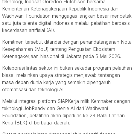
teknologi, Indosat Ooredoo Hutchison bersama
Kementerian Ketenagakerjaan Republik Indonesia dan
Wadhwani Foundation menggagas langkah besar mencetak
satu juta talenta digital Indonesia melalui pelatihan berbasis
kecerdasan artifisial (AI).
Komitmen tersebut ditandai dengan penandatanganan Nota
Kesepahaman (MoU) tentang Penguatan Ekosistem
Ketenagakerjaan Nasional di Jakarta pada 5 Mei 2026.
Kolaborasi lintas sektor ini bukan sekadar program pelatihan
biasa, melainkan upaya strategis menjawab tantangan
masa depan dunia kerja yang semakin dipengaruhi
otomatisasi dan teknologi AI.
Melalui integrasi platform SIAPKerja milik Kemnaker dengan
teknologi JobReady dan Genie AI dari Wadhwani
Foundation, pelatihan akan diperluas ke 24 Balai Latihan
Kerja (BLK) di berbagai daerah.