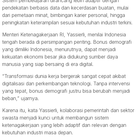
Sistem pembelajaran dirancang lebih adaptif dengan
pendekatan berbasis data dan kecerdasan buatan, mulai
dari pemetaan minat, bimbingan karier personal, hingga
peningkatan keterampilan sesuai kebutuhan industri terkini.
Menteri Ketenagakerjaan RI, Yassierli, menilai Indonesia
tengah berada di persimpangan penting. Bonus demografi
yang dimiliki Indonesia, menurutnya, dapat menjadi
kekuatan ekonomi besar jika didukung sumber daya
manusia yang siap bersaing di era digital.
“Transformasi dunia kerja bergerak sangat cepat akibat
digitalisasi dan perkembangan teknologi. Tanpa intervensi
yang tepat, bonus demografi justru bisa berubah menjadi
beban,” ujarnya.
Karena itu, kata Yassierli, kolaborasi pemerintah dan sektor
swasta menjadi kunci untuk membangun sistem
ketenagakerjaan yang lebih adaptif dan relevan dengan
kebutuhan industri masa depan.