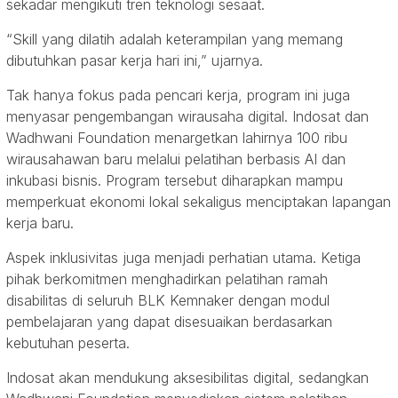
sekadar mengikuti tren teknologi sesaat.
“Skill yang dilatih adalah keterampilan yang memang
dibutuhkan pasar kerja hari ini,” ujarnya.
Tak hanya fokus pada pencari kerja, program ini juga
menyasar pengembangan wirausaha digital. Indosat dan
Wadhwani Foundation menargetkan lahirnya 100 ribu
wirausahawan baru melalui pelatihan berbasis AI dan
inkubasi bisnis. Program tersebut diharapkan mampu
memperkuat ekonomi lokal sekaligus menciptakan lapangan
kerja baru.
Aspek inklusivitas juga menjadi perhatian utama. Ketiga
pihak berkomitmen menghadirkan pelatihan ramah
disabilitas di seluruh BLK Kemnaker dengan modul
pembelajaran yang dapat disesuaikan berdasarkan
kebutuhan peserta.
Indosat akan mendukung aksesibilitas digital, sedangkan