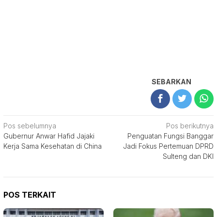
SEBARKAN
Navigasi
Pos sebelumnya
Pos berikutnya
Gubernur Anwar Hafid Jajaki
Penguatan Fungsi Banggar
pos
Kerja Sama Kesehatan di China
Jadi Fokus Pertemuan DPRD
Sulteng dan DKI
POS TERKAIT