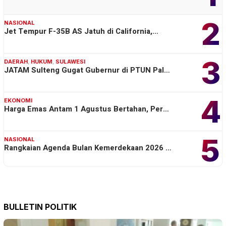
2
NASIONAL
Jet Tempur F-35B AS Jatuh di California,…
3
DAERAH
,
HUKUM
,
SULAWESI
JATAM Sulteng Gugat Gubernur di PTUN Pal…
4
EKONOMI
Harga Emas Antam 1 Agustus Bertahan, Per…
5
NASIONAL
Rangkaian Agenda Bulan Kemerdekaan 2026 …
BULLETIN POLITIK