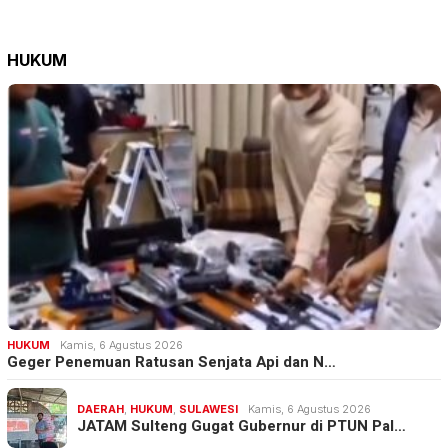
HUKUM
HUKUM
Kamis, 6 Agustus 2026
Geger Penemuan Ratusan Senjata Api dan N…
DAERAH
,
HUKUM
,
SULAWESI
Kamis, 6 Agustus 2026
JATAM Sulteng Gugat Gubernur di PTUN Pal…