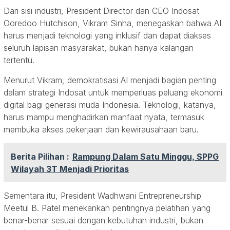
Dari sisi industri, President Director dan CEO Indosat
Ooredoo Hutchison, Vikram Sinha, menegaskan bahwa AI
harus menjadi teknologi yang inklusif dan dapat diakses
seluruh lapisan masyarakat, bukan hanya kalangan
tertentu.
Menurut Vikram, demokratisasi AI menjadi bagian penting
dalam strategi Indosat untuk memperluas peluang ekonomi
digital bagi generasi muda Indonesia. Teknologi, katanya,
harus mampu menghadirkan manfaat nyata, termasuk
membuka akses pekerjaan dan kewirausahaan baru.
Berita Pilihan :
Rampung Dalam Satu Minggu, SPPG
Wilayah 3T Menjadi Prioritas
Sementara itu, President Wadhwani Entrepreneurship
Meetul B. Patel menekankan pentingnya pelatihan yang
benar-benar sesuai dengan kebutuhan industri, bukan