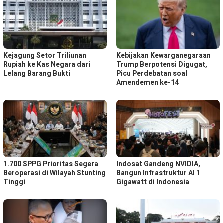
Kejagung Setor Triliunan
Kebijakan Kewarganegaraan
Rupiah ke Kas Negara dari
Trump Berpotensi Digugat,
Lelang Barang Bukti
Picu Perdebatan soal
Amendemen ke-14
1.700 SPPG Prioritas Segera
Indosat Gandeng NVIDIA,
Beroperasi di Wilayah Stunting
Bangun Infrastruktur AI 1
Tinggi
Gigawatt di Indonesia