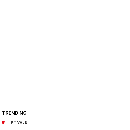
TRENDING
PT VALE