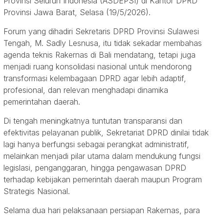
Provinsi Seluruh Indonesia (ASDEPSI) di Kantor DPRD
Provinsi Jawa Barat, Selasa (19/5/2026).
Forum yang dihadiri Sekretaris DPRD Provinsi Sulawesi
Tengah, M. Sadly Lesnusa, itu tidak sekadar membahas
agenda teknis Rakernas di Bali mendatang, tetapi juga
menjadi ruang konsolidasi nasional untuk mendorong
transformasi kelembagaan DPRD agar lebih adaptif,
profesional, dan relevan menghadapi dinamika
pemerintahan daerah.
Di tengah meningkatnya tuntutan transparansi dan
efektivitas pelayanan publik, Sekretariat DPRD dinilai tidak
lagi hanya berfungsi sebagai perangkat administratif,
melainkan menjadi pilar utama dalam mendukung fungsi
legislasi, penganggaran, hingga pengawasan DPRD
terhadap kebijakan pemerintah daerah maupun Program
Strategis Nasional.
Selama dua hari pelaksanaan persiapan Rakernas, para