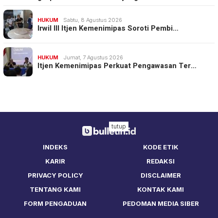
HUKUM
Sabtu, 8 Agustus 2026
Irwil III Itjen Kemenimipas Soroti Pembi…
HUKUM
Jumat, 7 Agustus 2026
Itjen Kemenimipas Perkuat Pengawasan Ter…
tutup
INDEKS
KODE ETIK
KARIR
REDAKSI
PRIVACY POLICY
DISCLAIMER
TENTANG KAMI
KONTAK KAMI
FORM PENGADUAN
PEDOMAN MEDIA SIBER