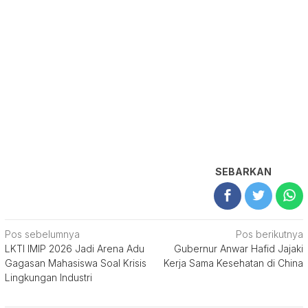
SEBARKAN
Navigasi
Pos sebelumnya
Pos berikutnya
LKTI IMIP 2026 Jadi Arena Adu
Gubernur Anwar Hafid Jajaki
pos
Gagasan Mahasiswa Soal Krisis
Kerja Sama Kesehatan di China
Lingkungan Industri