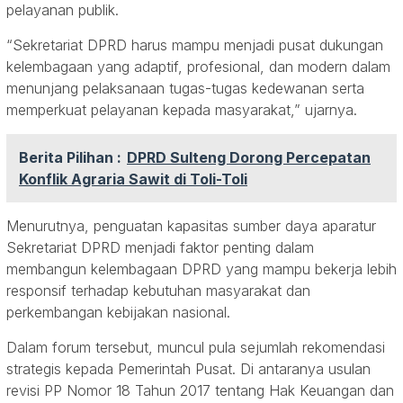
pelayanan publik.
“Sekretariat DPRD harus mampu menjadi pusat dukungan
kelembagaan yang adaptif, profesional, dan modern dalam
menunjang pelaksanaan tugas-tugas kedewanan serta
memperkuat pelayanan kepada masyarakat,” ujarnya.
Berita Pilihan :
DPRD Sulteng Dorong Percepatan
Konflik Agraria Sawit di Toli-Toli
Menurutnya, penguatan kapasitas sumber daya aparatur
Sekretariat DPRD menjadi faktor penting dalam
membangun kelembagaan DPRD yang mampu bekerja lebih
responsif terhadap kebutuhan masyarakat dan
perkembangan kebijakan nasional.
Dalam forum tersebut, muncul pula sejumlah rekomendasi
strategis kepada Pemerintah Pusat. Di antaranya usulan
revisi PP Nomor 18 Tahun 2017 tentang Hak Keuangan dan