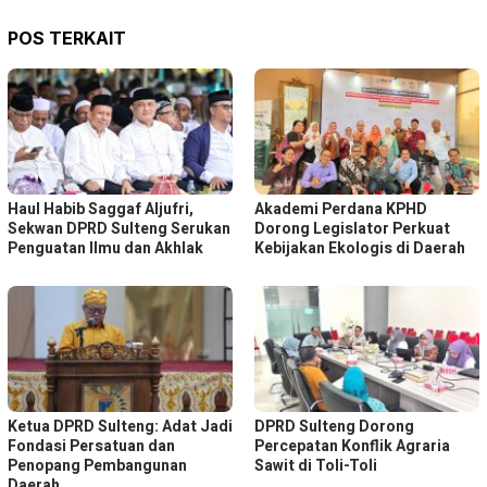
POS TERKAIT
Haul Habib Saggaf Aljufri,
Akademi Perdana KPHD
Sekwan DPRD Sulteng Serukan
Dorong Legislator Perkuat
Penguatan Ilmu dan Akhlak
Kebijakan Ekologis di Daerah
Ketua DPRD Sulteng: Adat Jadi
DPRD Sulteng Dorong
Fondasi Persatuan dan
Percepatan Konflik Agraria
Penopang Pembangunan
Sawit di Toli-Toli
Daerah