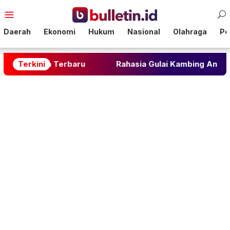
Loncat
Menu
ke
Mobile
konten
Daerah
Ekonomi
Hukum
Nasional
Olahraga
Pol
Terbaru
Terkini
Rahasia Gulai Kambing Anti Amis: Kunci Ke