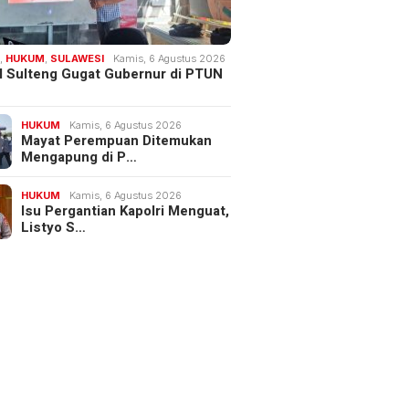
H
,
HUKUM
,
SULAWESI
Kamis, 6 Agustus 2026
 Sulteng Gugat Gubernur di PTUN
HUKUM
Kamis, 6 Agustus 2026
Mayat Perempuan Ditemukan
Mengapung di P…
HUKUM
Kamis, 6 Agustus 2026
Isu Pergantian Kapolri Menguat,
Listyo S…