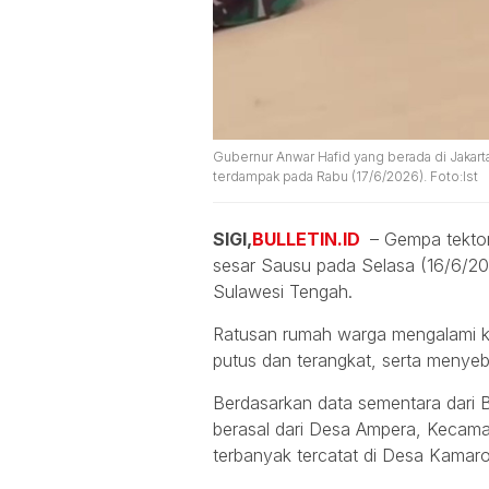
Gubernur Anwar Hafid yang berada di Jakart
terdampak pada Rabu (17/6/2026). Foto:Ist
SIGI,
BULLETIN.ID
– Gempa tekton
sesar Sausu pada Selasa (16/6/20
Sulawesi Tengah.
Ratusan rumah warga mengalami ker
putus dan terangkat, serta menyeb
Berdasarkan data sementara dari 
berasal dari Desa Ampera, Kecamat
terbanyak tercatat di Desa Kamaro