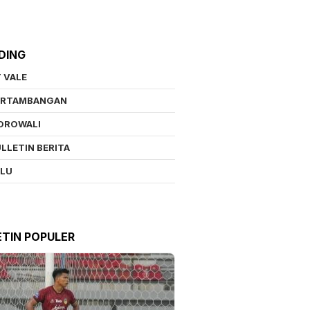
DING
 VALE
ERTAMBANGAN
OROWALI
LLETIN BERITA
ALU
ETIN POPULER