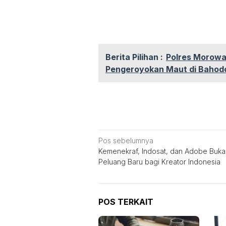
Berita Pilihan :
Polres Morowa
Pengeroyokan Maut di Bahod
Navigasi
Pos sebelumnya
Kemenekraf, Indosat, dan Adobe Buka
pos
Peluang Baru bagi Kreator Indonesia
POS TERKAIT