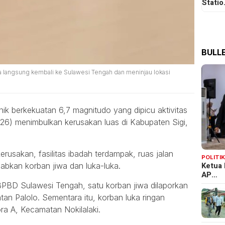
Stati
BULLE
a langsung kembali ke Sulawesi Tengah dan meninjau lokasi
ik berkekuatan 6,7 magnitudo yang dipicu aktivitas
26) menimbulkan kerusakan luas di Kabupaten Sigi,
usakan, fasilitas ibadah terdampak, ruas jalan
POLITI
Ketua 
abkan korban jiwa dan luka-luka.
AP…
BPBD Sulawesi Tengah, satu korban jiwa dilaporkan
an Palolo. Sementara itu, korban luka ringan
ra A, Kecamatan Nokilalaki.