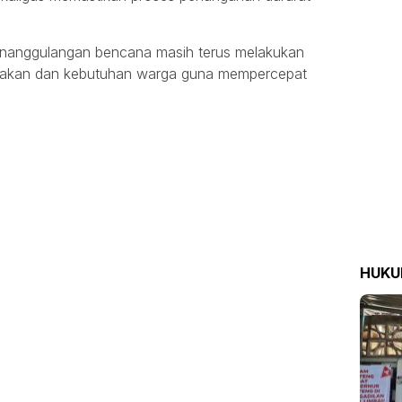
enanggulangan bencana masih terus melakukan
usakan dan kebutuhan warga guna mempercepat
HUK