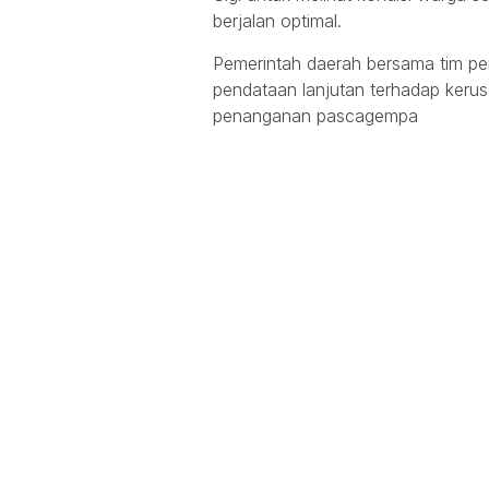
berjalan optimal.
Pemerintah daerah bersama tim p
pendataan lanjutan terhadap ker
penanganan pascagempa