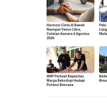
Harmoni Cinta di Bawah
Palu
Naungan Venus Libra,
Lang
Catatan Asmara 6 Agustus
Mula
2026
IMIP Perkuat Kapasitas
Beda
Warga Bahodopi Hadapi
Bina
Potensi Bencana