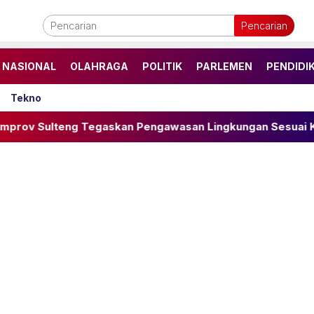
Pencarian
NASIONAL
OLAHRAGA
POLITIK
PARLEMEN
PENDIDI
Tekno
egaskan Pengawasan Lingkungan Sesuai Kewenangan, Sia