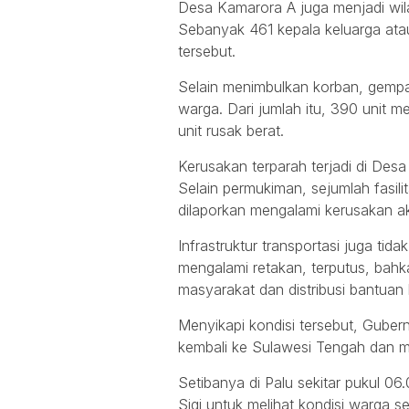
Desa Kamarora A juga menjadi wil
Sebanyak 461 kepala keluarga ata
tersebut.
Selain menimbulkan korban, gemp
warga. Dari jumlah itu, 390 unit m
unit rusak berat.
Kerusakan terparah terjadi di De
Selain permukiman, sejumlah fasil
dilaporkan mengalami kerusakan a
Infrastruktur transportasi juga tid
mengalami retakan, terputus, bah
masyarakat dan distribusi bantuan
Menyikapi kondisi tersebut, Guber
kembali ke Sulawesi Tengah dan m
Setibanya di Palu sekitar pukul 0
Sigi untuk melihat kondisi warga 