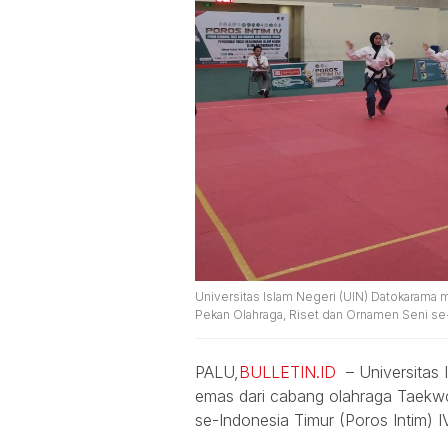
Universitas Islam Negeri (UIN) Datokarama
Pekan Olahraga, Riset dan Ornamen Seni se-I
PALU,
BULLETIN.ID
– Universitas 
emas dari cabang olahraga Taekw
se-Indonesia Timur (Poros Intim) IV