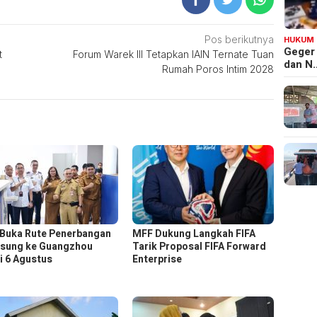
Pos berikutnya
HUKUM
Geger
t
Forum Warek III Tetapkan IAIN Ternate Tuan
dan N
Rumah Poros Intim 2028
 Buka Rute Penerbangan
MFF Dukung Langkah FIFA
sung ke Guangzhou
Tarik Proposal FIFA Forward
i 6 Agustus
Enterprise