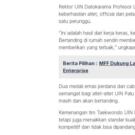
Rektor UIN Datokarama Profesor L
keberhasilan atlet, official dan p
satu perunggu.
“Ini adalah hasil dari kerja keras,
Bertanding di rumah sendiri member
memberikan yang terbaik,” ungkap
Berita Pilihan :
MFF Dukung La
Enterprise
Dua medali emas perdana dari cab
semangat bagi atlet-atlet UIN Palu
masih dan akan bertanding.
Kemenangan tim Taekwondo UIN Pal
tetapi juga menaikkan standar kuali
kompetitif dan tidak bisa dipanda