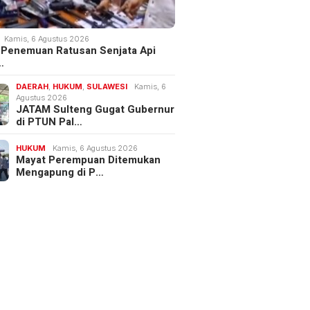
Kamis, 6 Agustus 2026
 Penemuan Ratusan Senjata Api
…
DAERAH
,
HUKUM
,
SULAWESI
Kamis, 6
Agustus 2026
JATAM Sulteng Gugat Gubernur
di PTUN Pal…
HUKUM
Kamis, 6 Agustus 2026
Mayat Perempuan Ditemukan
Mengapung di P…