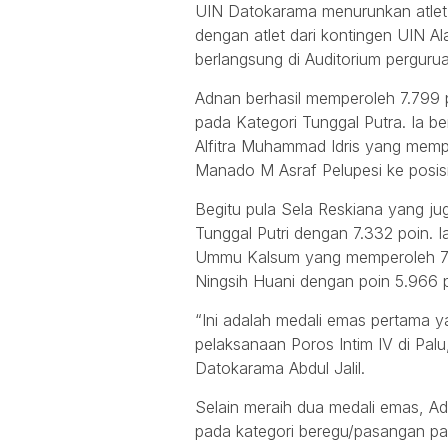
UIN Datokarama menurunkan atlet
dengan atlet dari kontingen UIN 
berlangsung di Auditorium pergurua
Adnan berhasil memperoleh 7.799 
pada Kategori Tunggal Putra. Ia be
Alfitra Muhammad Idris yang mempe
Manado M Asraf Pelupesi ke posisi
Begitu pula Sela Reskiana yang ju
Tunggal Putri dengan 7.332 poin.
Ummu Kalsum yang memperoleh 7.03
Ningsih Huani dengan poin 5.966 p
“Ini adalah medali emas pertama 
pelaksanaan Poros Intim IV di Pal
Datokarama Abdul Jalil.
Selain meraih dua medali emas, Ad
pada kategori beregu/pasangan p