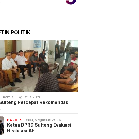
o…
TIN POLITIK
K
Kamis, 6 Agustus 2026
Sulteng Percepat Rekomendasi
…
POLITIK
Rabu, 5 Agustus 2026
Ketua DPRD Sulteng Evaluasi
Realisasi AP…