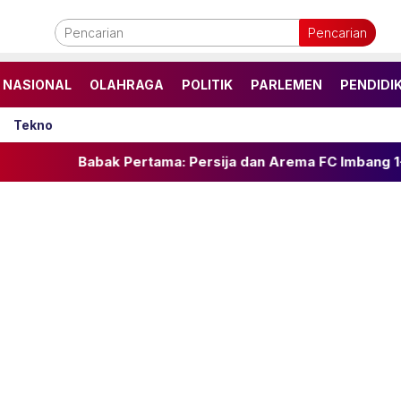
Pencarian
NASIONAL
OLAHRAGA
POLITIK
PARLEMEN
PENDIDI
Tekno
abak Pertama: Persija dan Arema FC Imbang 1-1 di Piala Pr