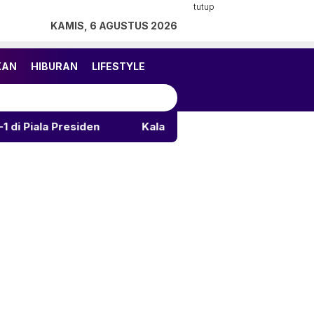
tutup
KAMIS, 6 AGUSTUS 2026
KAN
HIBURAN
LIFESTYLE
esiden
Kalahkan Arema 3-1, Persija Rebut Juara 3 Pi