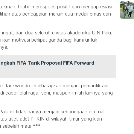
ukman Thahir merespons positif dan mengapresiasi
elatihan atas pencapaian meraih dua medali emas dan
 keringat, dan doa seluruh civitas akademika UIN Palu.
ikan motivasi berlipat ganda bagi kami untuk
nya.
ngkah FIFA Tarik Proposal FIFA Forward
or taekwondo ini diharapkan menjadi pemantik api
 di cabor olahraga, seni, maupun ilmiah lainnya yang
u ini tidak hanya menjadi kebanggaan internal,
tas atlet-atlet PTKIN di wilayah timur yang kian
ng sebelah mata.***