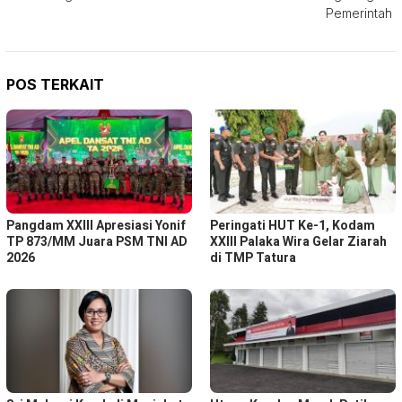
Pemerintah
POS TERKAIT
Pangdam XXIII Apresiasi Yonif
Peringati HUT Ke-1, Kodam
TP 873/MM Juara PSM TNI AD
XXIII Palaka Wira Gelar Ziarah
2026
di TMP Tatura