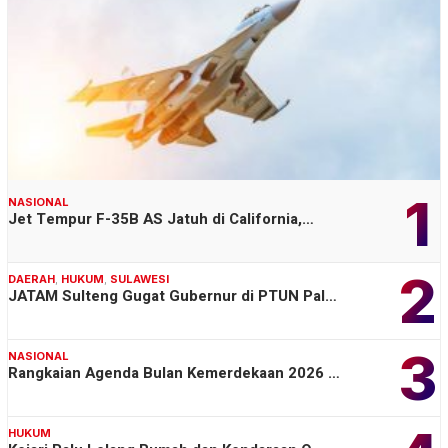
1
NASIONAL
Jet Tempur F-35B AS Jatuh di California,…
2
DAERAH
,
HUKUM
,
SULAWESI
JATAM Sulteng Gugat Gubernur di PTUN Pal…
3
NASIONAL
Rangkaian Agenda Bulan Kemerdekaan 2026 …
HUKUM