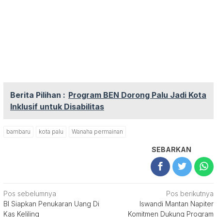
Berita Pilihan :
Program BEN Dorong Palu Jadi Kota
Inklusif untuk Disabilitas
bambaru
kota palu
Wanaha permainan
SEBARKAN
Navigasi
Pos sebelumnya
Pos berikutnya
BI Siapkan Penukaran Uang Di
Iswandi Mantan Napiter
pos
Kas Keliling
Komitmen Dukung Program