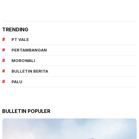
TRENDING
PT VALE
PERTAMBANGAN
MOROWALI
BULLETIN BERITA
PALU
BULLETIN POPULER