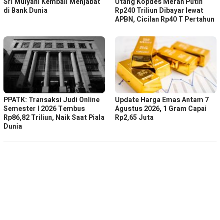
Sri Mulyani Kembali Menjabat
Utang Kopdes Merah Putih
di Bank Dunia
Rp240 Triliun Dibayar lewat
APBN, Cicilan Rp40 T Pertahun
PPATK: Transaksi Judi Online
Update Harga Emas Antam 7
Semester I 2026 Tembus
Agustus 2026, 1 Gram Capai
Rp86,82 Triliun, Naik Saat Piala
Rp2,65 Juta
Dunia