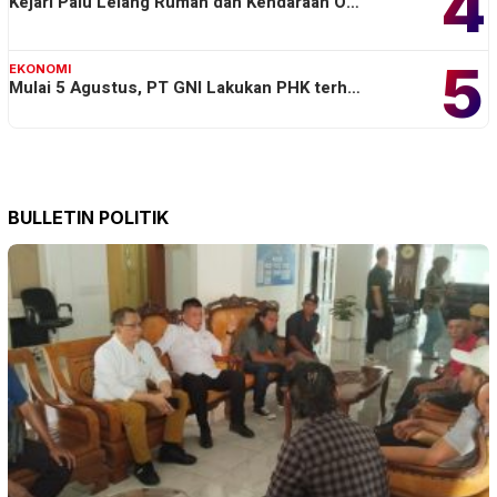
4
Kejari Palu Lelang Rumah dan Kendaraan O…
5
EKONOMI
Mulai 5 Agustus, PT GNI Lakukan PHK terh…
BULLETIN POLITIK