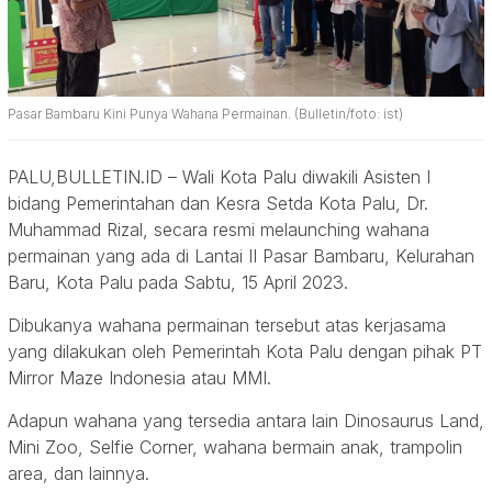
Pasar Bambaru Kini Punya Wahana Permainan. (Bulletin/foto: ist)
PALU,BULLETIN.ID – Wali Kota Palu diwakili Asisten I
bidang Pemerintahan dan Kesra Setda Kota Palu, Dr.
Muhammad Rizal, secara resmi melaunching wahana
permainan yang ada di Lantai II Pasar Bambaru, Kelurahan
Baru, Kota Palu pada Sabtu, 15 April 2023.
Dibukanya wahana permainan tersebut atas kerjasama
yang dilakukan oleh Pemerintah Kota Palu dengan pihak PT
Mirror Maze Indonesia atau MMI.
Adapun wahana yang tersedia antara lain Dinosaurus Land,
Mini Zoo, Selfie Corner, wahana bermain anak, trampolin
area, dan lainnya.