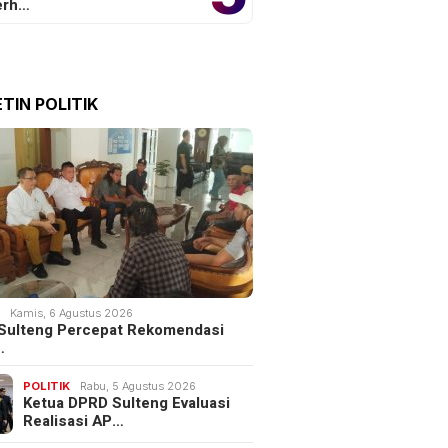
erh…
TIN POLITIK
K
Kamis, 6 Agustus 2026
Sulteng Percepat Rekomendasi
…
POLITIK
Rabu, 5 Agustus 2026
Ketua DPRD Sulteng Evaluasi
Realisasi AP…