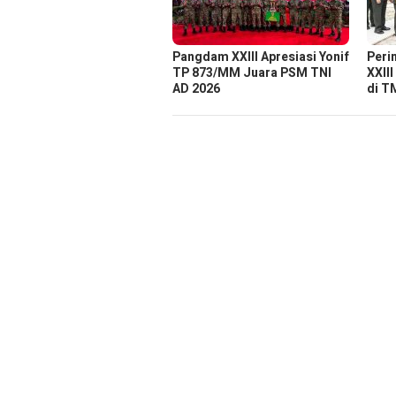
Pangdam XXIII Apresiasi Yonif
Peri
TP 873/MM Juara PSM TNI
XXIII
AD 2026
di T