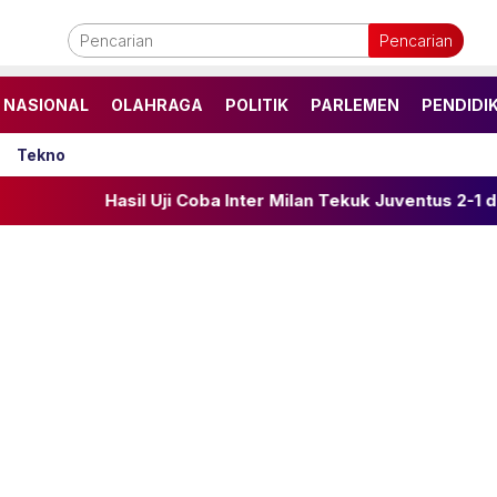
Pencarian
NASIONAL
OLAHRAGA
POLITIK
PARLEMEN
PENDIDI
Tekno
asil Uji Coba Inter Milan Tekuk Juventus 2-1 di Perth