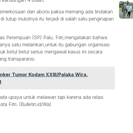
ia kandungan 4 bulan.
h pemerkosaan dan aborsi paksa memang ada tindakan
 tutup mulutnya itu terjadi di salah satu penginapan
a
itas Perempuan (SP) Palu, Fitri,mengatakan bahwa
anya satu melainkan,untuk itu gabungan organisasi
uk betul betul serius mengawal kasus ini secara
ang transparansi.
nker Tumor Kodam XXIII/Palaka Wira,
t
da upaya untuk melawan tapi karena ada relasi
a Fitri. (Bulletin.id/Wa)