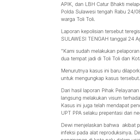
APIK, dan LBH Catur Bhakti mela
Polda Sulawesi tengah Rabu 24/0
warga Toli Toli.
Laporan kepolisian tersebut tere
SULAWESI TENGAH tanggal 24 Ag
“Kami sudah melakukan pelaporan 
dua tempat jadi di Toli Toli dan 
Menurutnya kasus ini baru dilapor
untuk mengungkap kasus tersebut.
Dari hasil laporan Pihak Pelayana
langsung melakukan visum terhada
Kasus ini juga telah mendapat pen
UPT PPA selaku prepentasi dari ne
Dewi menjelaskan bahwa akibat pe
infeksi pada alat reproduksinya. 