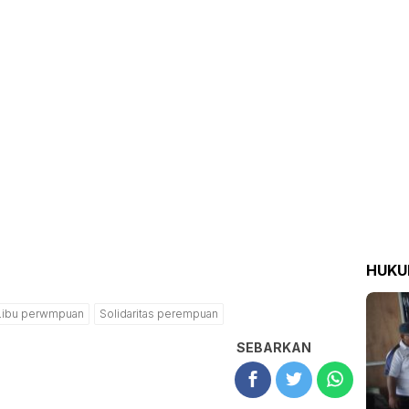
HUK
Libu perwmpuan
Solidaritas perempuan
SEBARKAN