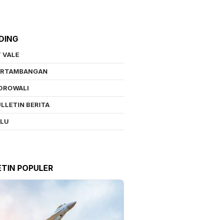
DING
 VALE
ERTAMBANGAN
OROWALI
LLETIN BERITA
ALU
ETIN POPULER