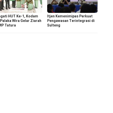
ngati HUT Ke-1, Kodam
Itjen Kemenimipas Perkuat
 Palaka Wira Gelar Ziarah
Pengawasan Terintegrasi di
MP Tatura
Sulteng