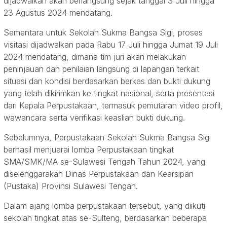
dijadwalkan akan berlangsung sejak tanggal 3 Juli hingga
23 Agustus 2024 mendatang.
Sementara untuk Sekolah Sukma Bangsa Sigi, proses
visitasi dijadwalkan pada Rabu 17 Juli hingga Jumat 19 Juli
2024 mendatang, dimana tim juri akan melakukan
peninjauan dan penilaian langsung di lapangan terkait
situasi dan kondisi berdasarkan berkas dan bukti dukung
yang telah dikirimkan ke tingkat nasional, serta presentasi
dari Kepala Perpustakaan, termasuk pemutaran video profil,
wawancara serta verifikasi keaslian bukti dukung.
Sebelumnya, Perpustakaan Sekolah Sukma Bangsa Sigi
berhasil menjuarai lomba Perpustakaan tingkat
SMA/SMK/MA se-Sulawesi Tengah Tahun 2024, yang
diselenggarakan Dinas Perpustakaan dan Kearsipan
(Pustaka) Provinsi Sulawesi Tengah.
Dalam ajang lomba perpustakaan tersebut, yang diikuti
sekolah tingkat atas se-Sulteng, berdasarkan beberapa