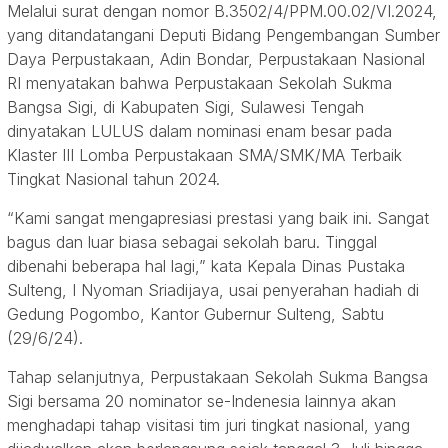
Melalui surat dengan nomor B.3502/4/PPM.00.02/VI.2024,
yang ditandatangani Deputi Bidang Pengembangan Sumber
Daya Perpustakaan, Adin Bondar, Perpustakaan Nasional
RI menyatakan bahwa Perpustakaan Sekolah Sukma
Bangsa Sigi, di Kabupaten Sigi, Sulawesi Tengah
dinyatakan LULUS dalam nominasi enam besar pada
Klaster III Lomba Perpustakaan SMA/SMK/MA Terbaik
Tingkat Nasional tahun 2024.
“Kami sangat mengapresiasi prestasi yang baik ini. Sangat
bagus dan luar biasa sebagai sekolah baru. Tinggal
dibenahi beberapa hal lagi,” kata Kepala Dinas Pustaka
Sulteng, I Nyoman Sriadijaya, usai penyerahan hadiah di
Gedung Pogombo, Kantor Gubernur Sulteng, Sabtu
(29/6/24).
Tahap selanjutnya, Perpustakaan Sekolah Sukma Bangsa
Sigi bersama 20 nominator se-Indenesia lainnya akan
menghadapi tahap visitasi tim juri tingkat nasional, yang