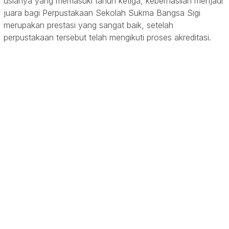
usianya yang memasuki tahun ketiga, keberhasilan menjadi
juara bagi Perpustakaan Sekolah Sukma Bangsa Sigi
merupakan prestasi yang sangat baik, setelah
perpustakaan tersebut telah mengikuti proses akreditasi.