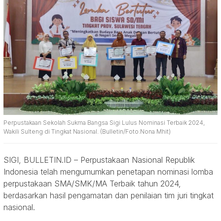
Perpustakaan Sekolah Sukma Bangsa Sigi Lulus Nominasi Terbaik 2024,
Wakili Sulteng di Tingkat Nasional. (Bulletin/Foto:Nona Mhit)
SIGI, BULLETIN.ID – Perpustakaan Nasional Republik
Indonesia telah mengumumkan penetapan nominasi lomba
perpustakaan SMA/SMK/MA Terbaik tahun 2024,
berdasarkan hasil pengamatan dan penilaian tim juri tingkat
nasional.