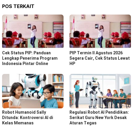
POS TERKAIT
Cek Status PIP: Panduan
PIP Termin II Agustus 2026
Lengkap Penerima Program
Segera Cair, Cek Status Lewat
Indonesia Pintar Online
HP
Robot Humanoid Sally
Regulasi Robot AI Pendidikan:
Ditunda: Kontroversi AI di
Serikat Guru New York Desak
Kelas Memanas
Aturan Tegas