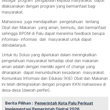
sebagai program pengabdian kepada masyarakat dapat
dilaksanakan dengan program yang bermanfaat bagi
masyarakat.
Mahasiswa juga mendapatkan pengetahuan tentang
Obat dan Makanan yang aman, bermutu, dan bermanfaat
sehingga BPOM di Palu dapat menerima feedback berupa
informasi- informasi dari masyarakat untuk dapat
ditindaklanjuti.
Untuk itu Solusi yang diperlukan dalam meningkatkan
pengetahuan masyarakat terhadap obat dan makanan
aman adalah dengan memiliki agent of change yang
diharapkan dapat menumbuhkan kesadaran masyarakat.
Komunikasi Informasi dan Edukasi (KIE) Obat dan Makanan
ini telah diintegrasikan dengan program KKN mahasiswa di
desa-desa (daerah perifer).
Berita Pilihan :
Pemerintah Kota Palu Perkuat
Implementasi Pemerintah Digital 2026