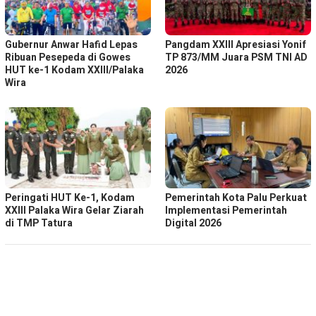
Gubernur Anwar Hafid Lepas
Pangdam XXIII Apresiasi Yonif
Ribuan Pesepeda di Gowes
TP 873/MM Juara PSM TNI AD
HUT ke-1 Kodam XXIII/Palaka
2026
Wira
Peringati HUT Ke-1, Kodam
Pemerintah Kota Palu Perkuat
XXIII Palaka Wira Gelar Ziarah
Implementasi Pemerintah
di TMP Tatura
Digital 2026