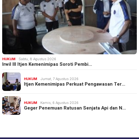
HUKUM
Sabtu, 8 Agustus 2026
Irwil III Itjen Kemenimipas Soroti Pembi…
HUKUM
Jumat, 7 Agustus 2026
Itjen Kemenimipas Perkuat Pengawasan Ter…
HUKUM
Kamis, 6 Agustus 2026
Geger Penemuan Ratusan Senjata Api dan N…