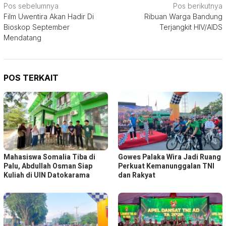
Navigasi
Pos sebelumnya
Pos berikutnya
Film Uwentira Akan Hadir Di
Ribuan Warga Bandung
pos
Bioskop September
Terjangkit HIV/AIDS
Mendatang
POS TERKAIT
Mahasiswa Somalia Tiba di
Gowes Palaka Wira Jadi Ruang
Palu, Abdullah Osman Siap
Perkuat Kemanunggalan TNI
Kuliah di UIN Datokarama
dan Rakyat