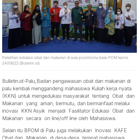
Pelatihan edukasi obat dan makanan di aula posintomu balai POM kamis
24/08/22.(Bulletin.id)
Bulletin.id-Palu,Badan pengawasan obat dan makanan di
palu kembali menggandeng mahasiswa Kuliah kerja nyata
(KKN) untuk mengedukasi masyarakat tentang Obat dan
Makanan yang aman, bermutu, dan bermanfaat melalui
inovasi KKN Asyik menjadi Fasilitator Edukasi Obat dan
Makanan secara on line/off line oleh Mahasiswa.
Selain itu BPOM di Palu juga melakukan Inovasi KAFE
Obat dan Makanan di desa-desa tempat mahasiswa