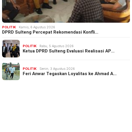
POLITIK
Kamis, 6 Agustus 2026
DPRD Sulteng Percepat Rekomendasi Konfli…
POLITIK
Rabu, 5 Agustus 2026
Ketua DPRD Sulteng Evaluasi Realisasi AP…
POLITIK
Senin, 3 Agustus 2026
Feri Anwar Tegaskan Loyalitas ke Ahmad A…