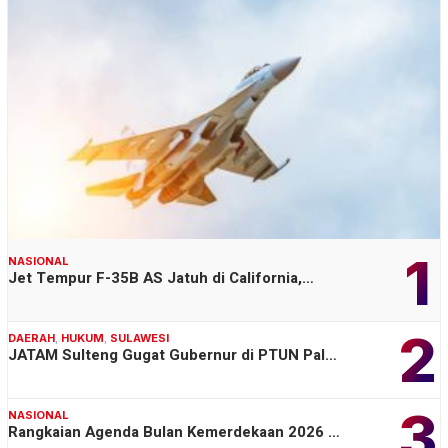
1
NASIONAL
Jet Tempur F-35B AS Jatuh di California,…
2
DAERAH
,
HUKUM
,
SULAWESI
JATAM Sulteng Gugat Gubernur di PTUN Pal…
3
NASIONAL
Rangkaian Agenda Bulan Kemerdekaan 2026 …