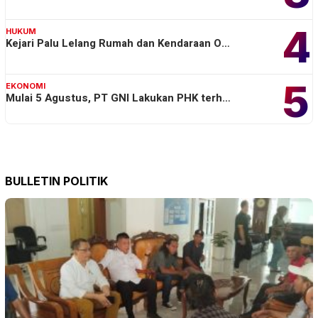
4
HUKUM
Kejari Palu Lelang Rumah dan Kendaraan O…
5
EKONOMI
Mulai 5 Agustus, PT GNI Lakukan PHK terh…
BULLETIN POLITIK