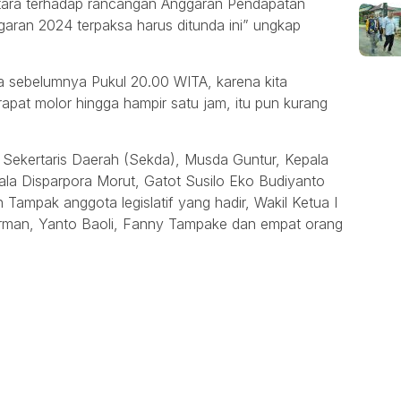
tara terhadap rancangan Anggaran Pendapatan
aran 2024 terpaksa harus ditunda ini” ungkap
a sebelumnya Pukul 20.00 WITA, karena kita
at molor hingga hampir satu jam, itu pun kurang
ri Sekertaris Daerah (Sekda), Musda Guntur, Kepala
la Disparpora Morut, Gatot Susilo Eko Budiyanto
Tampak anggota legislatif yang hadir, Wakil Ketua I
man, Yanto Baoli, Fanny Tampake dan empat orang