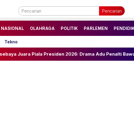
Pencarian
NASIONAL
OLAHRAGA
POLITIK
PARLEMEN
PENDIDI
Tekno
 Presiden 2026: Drama Adu Penalti Bawa Trofi Perdana