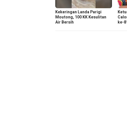
Kekeringan Landa Parigi
Ketu
Moutong, 100 KK Kesulitan
Calo
Air Bersih
ke-8