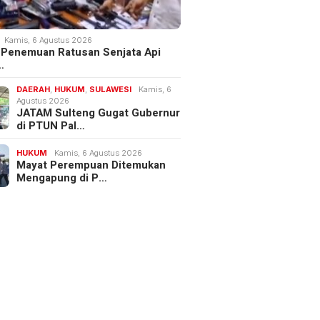
Kamis, 6 Agustus 2026
 Penemuan Ratusan Senjata Api
…
DAERAH
,
HUKUM
,
SULAWESI
Kamis, 6
Agustus 2026
JATAM Sulteng Gugat Gubernur
di PTUN Pal…
HUKUM
Kamis, 6 Agustus 2026
Mayat Perempuan Ditemukan
Mengapung di P…