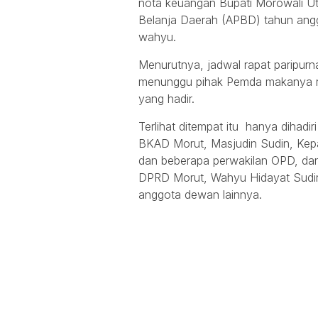
nota keuangan Bupati Morowali U
Belanja Daerah (APBD) tahun angg
wahyu.
Menurutnya, jadwal rapat paripurn
menunggu pihak Pemda makanya rap
yang hadir.
Terlihat ditempat itu hanya dihadi
BKAD Morut, Masjudin Sudin, Kepa
dan beberapa perwakilan OPD, dan 
DPRD Morut, Wahyu Hidayat Sudir
anggota dewan lainnya.