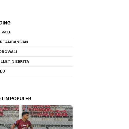
DING
 VALE
ERTAMBANGAN
OROWALI
LLETIN BERITA
ALU
ETIN POPULER