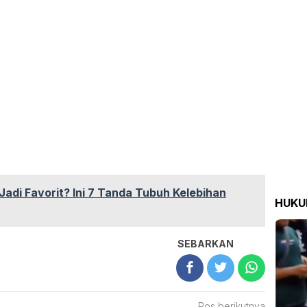
adi Favorit? Ini 7 Tanda Tubuh Kelebihan
HUK
SEBARKAN
Pos berikutnya