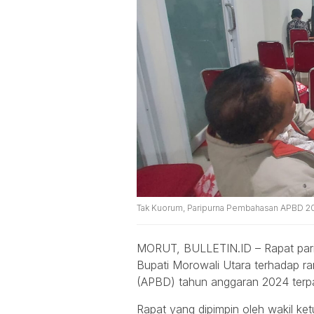
Tak Kuorum, Paripurna Pembahasan APBD 2024 
MORUT, BULLETIN.ID – Rapat par
Bupati Morowali Utara terhadap 
(APBD) tahun anggaran 2024 terpa
Rapat yang dipimpin oleh wakil k