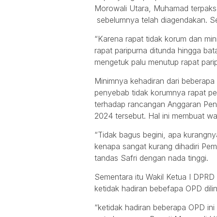
Morowali Utara, Muhamad terpaksa
sebelumnya telah diagendakan. Se
“Karena rapat tidak korum dan mi
rapat paripurna ditunda hingga bata
mengetuk palu menutup rapat pari
Minimnya kehadiran dari beberapa 
penyebab tidak korumnya rapat pe
terhadap rancangan Anggaran Pen
2024 tersebut. Hal ini membuat wa
“Tidak bagus begini, apa kurangnya 
kenapa sangat kurang dihadiri Pemd
tandas Safri dengan nada tinggi.
Sementara itu Wakil Ketua I DPR
ketidak hadiran bebefapa OPD dil
“ketidak hadiran beberapa OPD in