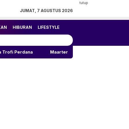
tutup
JUMAT, 7 AGUSTUS 2026
KAN
HIBURAN
LIFESTYLE
Maarten Paes Tampil Gemilang saat Ajax Menang di Kua