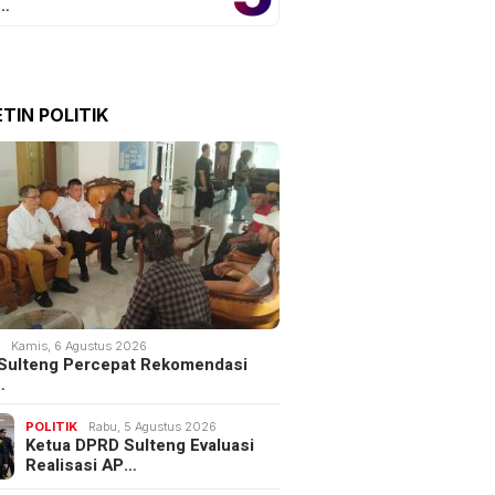
o…
TIN POLITIK
K
Kamis, 6 Agustus 2026
Sulteng Percepat Rekomendasi
…
POLITIK
Rabu, 5 Agustus 2026
Ketua DPRD Sulteng Evaluasi
Realisasi AP…