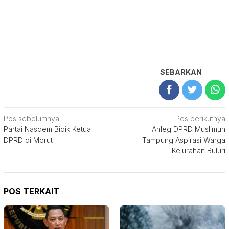
SEBARKAN
Navigasi
Pos sebelumnya
Pos berikutnya
Partai Nasdem Bidik Ketua
Anleg DPRD Muslimun
pos
DPRD di Morut
Tampung Aspirasi Warga
Kelurahan Buluri
POS TERKAIT