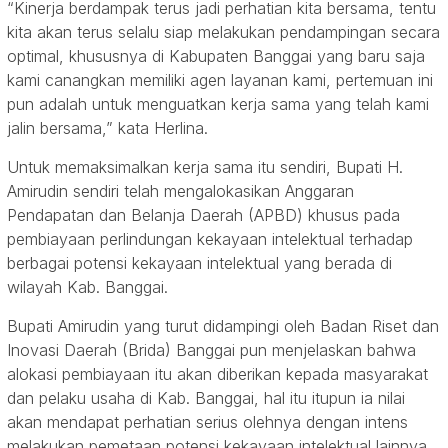
“Kinerja berdampak terus jadi perhatian kita bersama, tentu
kita akan terus selalu siap melakukan pendampingan secara
optimal, khususnya di Kabupaten Banggai yang baru saja
kami canangkan memiliki agen layanan kami, pertemuan ini
pun adalah untuk menguatkan kerja sama yang telah kami
jalin bersama,” kata Herlina.
Untuk memaksimalkan kerja sama itu sendiri, Bupati H.
Amirudin sendiri telah mengalokasikan Anggaran
Pendapatan dan Belanja Daerah (APBD) khusus pada
pembiayaan perlindungan kekayaan intelektual terhadap
berbagai potensi kekayaan intelektual yang berada di
wilayah Kab. Banggai.
Bupati Amirudin yang turut didampingi oleh Badan Riset dan
Inovasi Daerah (Brida) Banggai pun menjelaskan bahwa
alokasi pembiayaan itu akan diberikan kepada masyarakat
dan pelaku usaha di Kab. Banggai, hal itu itupun ia nilai
akan mendapat perhatian serius olehnya dengan intens
melakukan pemetaan potensi kekayaan intelektual lainnya.