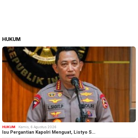
HUKUM
HUKUM
Kamis, 6 Agustus 2026
Isu Pergantian Kapolri Menguat, Listyo S…