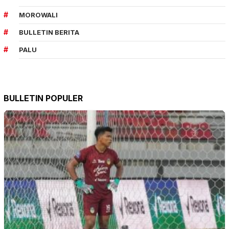
MOROWALI
BULLETIN BERITA
PALU
BULLETIN POPULER