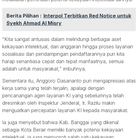
Berita Pilihan :
Interpol Terbitkan Red Notice untuk
Syekh Ahmad Al Misry
“Kita sangat antusias dalam melindungi berbagai aset
kekayaan intelektual, dari anggaran hingga proses layanan
sosialisasi dan pendampingan pendaftarannya pun kita
harap senantiasa cepat dan tepat manfaatnya, semua
adalah untuk masyarakat,” imbuhnya.
Sementara itu, Anggoro Dasananto pun mengapresiasi atas
kerja sama yang telah terjalin, apalagi dengan
pencanangan agen layanan KI yang sebelumnya telah
diresmikan oleh Inspektur Jenderal, Ir. Razilu makin
menguatkan percepatan layanan KI kepada masyarakat.
Ia juga menyebut bahwa Kab. Banggai yang dikenal
sebagai Kota Berair memiliki banyak potensi kekayaan
intelektual, ia juga menyoroti salah satu kekayaan