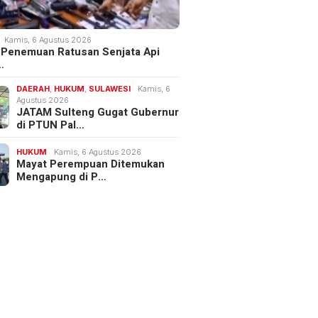
Kamis, 6 Agustus 2026
 Penemuan Ratusan Senjata Api
…
DAERAH
,
HUKUM
,
SULAWESI
Kamis, 6
Agustus 2026
JATAM Sulteng Gugat Gubernur
di PTUN Pal…
HUKUM
Kamis, 6 Agustus 2026
Mayat Perempuan Ditemukan
Mengapung di P…