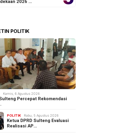
dekaan 2026 …
TIN POLITIK
K
Kamis, 6 Agustus 2026
Sulteng Percepat Rekomendasi
…
POLITIK
Rabu, 5 Agustus 2026
Ketua DPRD Sulteng Evaluasi
Realisasi AP…