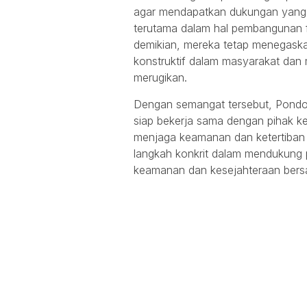
agar mendapatkan dukungan yang l
terutama dalam hal pembangunan fa
demikian, mereka tetap menegask
konstruktif dalam masyarakat dan
merugikan.
Dengan semangat tersebut, Pondo
siap bekerja sama dengan pihak ke
menjaga keamanan dan ketertiban 
langkah konkrit dalam mendukung
keamanan dan kesejahteraan ber