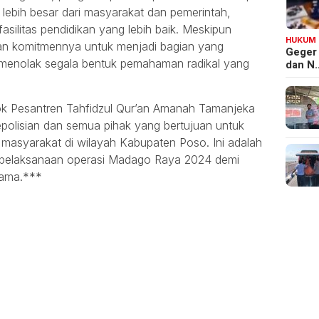
ebih besar dari masyarakat dan pemerintah,
silitas pendidikan yang lebih baik. Meskipun
HUKUM
an komitmennya untuk menjadi bagian yang
Geger
 menolak segala bentuk pemahaman radikal yang
dan N
k Pesantren Tahfidzul Qur’an Amanah Tamanjeka
polisian dan semua pihak yang bertujuan untuk
masyarakat di wilayah Kabupaten Poso. Ini adalah
 pelaksanaan operasi Madago Raya 2024 demi
sama.***