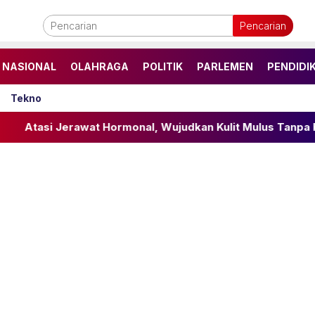
Pencarian
NASIONAL
OLAHRAGA
POLITIK
PARLEMEN
PENDIDI
Tekno
at Hormonal, Wujudkan Kulit Mulus Tanpa Kompromi