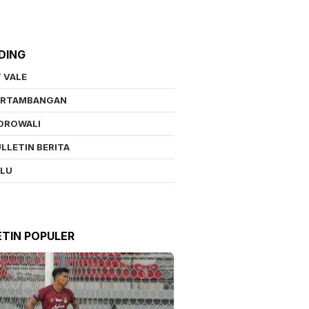
DING
 VALE
ERTAMBANGAN
OROWALI
LLETIN BERITA
ALU
ETIN POPULER