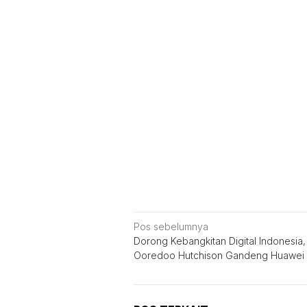
Navigasi
Pos sebelumnya
Dorong Kebangkitan Digital Indonesia,
pos
Ooredoo Hutchison Gandeng Huawei