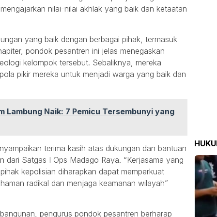
 mengajarkan nilai-nilai akhlak yang baik dan ketaatan
bungan yang baik dengan berbagai pihak, termasuk
napiter, pondok pesantren ini jelas menegaskan
ologi kelompok tersebut. Sebaliknya, mereka
ola pikir mereka untuk menjadi warga yang baik dan
 Lambung Naik: 7 Pemicu Tersembunyi yang
HUK
nyampaikan terima kasih atas dukungan dan bantuan
ian dari Satgas I Ops Madago Raya. “Kerjasama yang
 pihak kepolisian diharapkan dapat memperkuat
haman radikal dan menjaga keamanan wilayah”
bangunan, pengurus pondok pesantren berharap