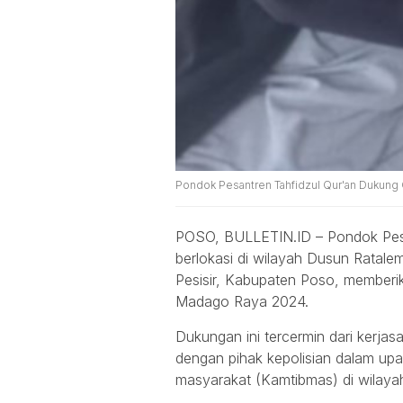
Pondok Pesantren Tahfidzul Qur'an Dukung
POSO, BULLETIN.ID – Pondok Pesa
berlokasi di wilayah Dusun Rata
Pesisir, Kabupaten Poso, memberi
Madago Raya 2024.
Dukungan ini tercermin dari kerja
dengan pihak kepolisian dalam up
masyarakat (Kamtibmas) di wilay