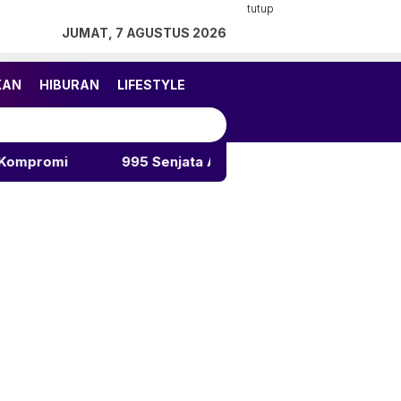
tutup
JUMAT, 7 AGUSTUS 2026
KAN
HIBURAN
LIFESTYLE
995 Senjata Api Ditemukan di Sekolah Swasta Jakarta Sel