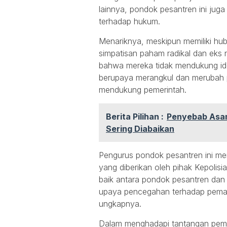
lainnya, pondok pesantren ini juga
terhadap hukum.
Menariknya, meskipun memiliki hu
simpatisan paham radikal dan eks 
bahwa mereka tidak mendukung ide
berupaya merangkul dan merubah p
mendukung pemerintah.
Berita Pilihan :
Penyebab Asam
Sering Diabaikan
Pengurus pondok pesantren ini me
yang diberikan oleh pihak Kepolis
baik antara pondok pesantren dan
upaya pencegahan terhadap pema
ungkapnya.
Dalam menghadapi tantangan pem