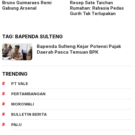
Bruno Guimaraes Remi
Resep Sate Taichan
Gabung Arsenal
Rumahan: Rahasia Pedas
Gurih Tak Terlupakan
TAG:
BAPENDA SULTENG
Bapenda Sulteng Kejar Potensi Pajak
Daerah Pasca Temuan BPK
TRENDING
PT VALE
PERTAMBANGAN
MOROWALI
BULLETIN BERITA
PALU