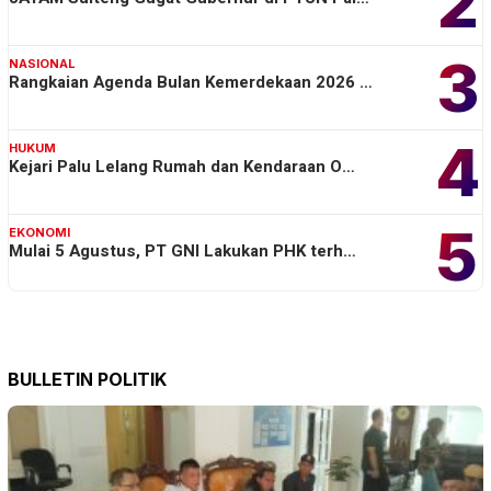
2
3
NASIONAL
Rangkaian Agenda Bulan Kemerdekaan 2026 …
4
HUKUM
Kejari Palu Lelang Rumah dan Kendaraan O…
5
EKONOMI
Mulai 5 Agustus, PT GNI Lakukan PHK terh…
BULLETIN POLITIK