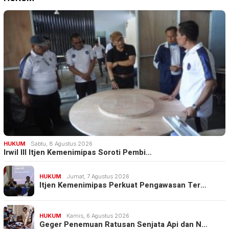
HUKUM
Sabtu, 8 Agustus 2026
Irwil III Itjen Kemenimipas Soroti Pembi…
HUKUM
Jumat, 7 Agustus 2026
Itjen Kemenimipas Perkuat Pengawasan Ter…
HUKUM
Kamis, 6 Agustus 2026
Geger Penemuan Ratusan Senjata Api dan N…