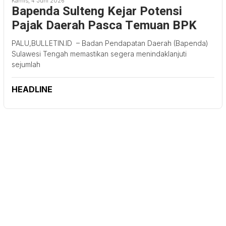
Kamis, 4 Juni 2026
Bapenda Sulteng Kejar Potensi
Pajak Daerah Pasca Temuan BPK
PALU,BULLETIN.ID – Badan Pendapatan Daerah (Bapenda)
Sulawesi Tengah memastikan segera menindaklanjuti
sejumlah
HEADLINE