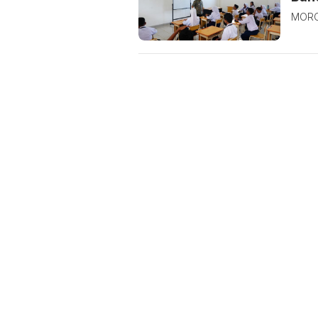
MOROW