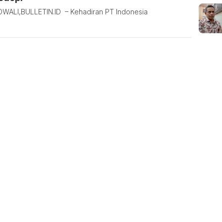
ALI,BULLETIN.ID – Kehadiran PT Indonesia