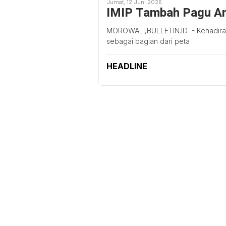
Jumat, 12 Juni 2026
IMIP Tambah Pagu An
MOROWALI,BULLETIN.ID - Kehadiran P
sebagai bagian dari peta
HEADLINE