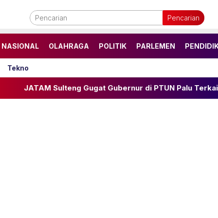
Pencarian
NASIONAL
OLAHRAGA
POLITIK
PARLEMEN
PENDIDI
Tekno
 Sulteng Gugat Gubernur di PTUN Palu Terkait Limbah B