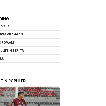
DING
 VALE
ERTAMBANGAN
OROWALI
LLETIN BERITA
ALU
ETIN POPULER