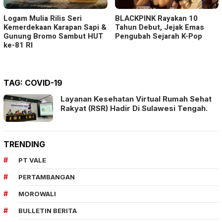
Logam Mulia Rilis Seri
BLACKPINK Rayakan 10
Kemerdekaan Karapan Sapi &
Tahun Debut, Jejak Emas
Gunung Bromo Sambut HUT
Pengubah Sejarah K-Pop
ke-81 RI
TAG:
COVID-19
Layanan Kesehatan Virtual Rumah Sehat
Rakyat (RSR) Hadir Di Sulawesi Tengah.
TRENDING
PT VALE
PERTAMBANGAN
MOROWALI
BULLETIN BERITA