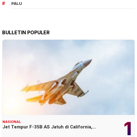
PALU
BULLETIN POPULER
1
NASIONAL
Jet Tempur F-35B AS Jatuh di California,…