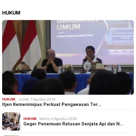
HUKUM
HUKUM
Jumat, 7 Agustus 2026
Itjen Kemenimipas Perkuat Pengawasan Ter…
HUKUM
Kamis, 6 Agustus 2026
Geger Penemuan Ratusan Senjata Api dan N…