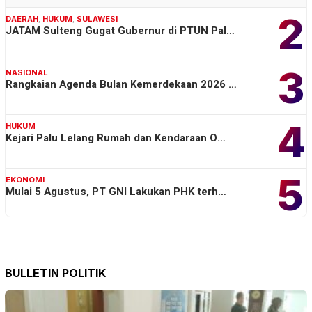
2
DAERAH
,
HUKUM
,
SULAWESI
JATAM Sulteng Gugat Gubernur di PTUN Pal…
3
NASIONAL
Rangkaian Agenda Bulan Kemerdekaan 2026 …
4
HUKUM
Kejari Palu Lelang Rumah dan Kendaraan O…
5
EKONOMI
Mulai 5 Agustus, PT GNI Lakukan PHK terh…
BULLETIN POLITIK