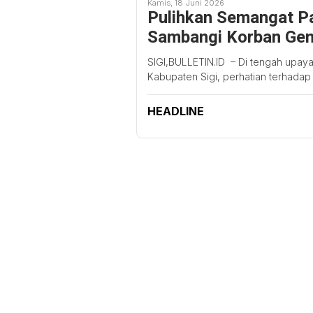
Kamis, 18 Juni 2026
Pulihkan Semangat P
Sambangi Korban Gem
SIGI,BULLETIN.ID – Di tengah up
Kabupaten Sigi, perhatian terhadap
HEADLINE