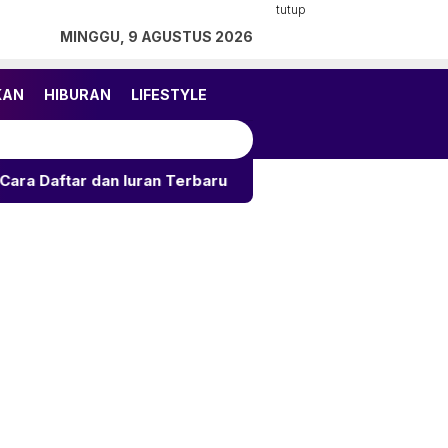
tutup
MINGGU, 9 AGUSTUS 2026
KAN
HIBURAN
LIFESTYLE
an Iuran Terbaru
Rahasia Gulai Kambing Anti Amis: