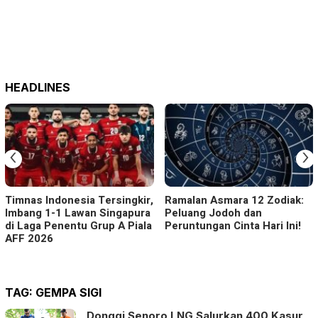
HEADLINES
‹
›
Timnas Indonesia Tersingkir,
Ramalan Asmara 12 Zodiak:
Imbang 1-1 Lawan Singapura
Peluang Jodoh dan
di Laga Penentu Grup A Piala
Peruntungan Cinta Hari Ini!
AFF 2026
TAG:
GEMPA SIGI
Donggi Senoro LNG Salurkan 400 Kasur