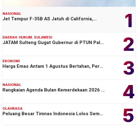
1
NASIONAL
Jet Tempur F-35B AS Jatuh di California,…
2
DAERAH
,
HUKUM
,
SULAWESI
JATAM Sulteng Gugat Gubernur di PTUN Pal…
3
EKONOMI
Harga Emas Antam 1 Agustus Bertahan, Per…
4
NASIONAL
Rangkaian Agenda Bulan Kemerdekaan 2026 …
5
OLAHRAGA
Peluang Besar Timnas Indonesia Lolos Sem…