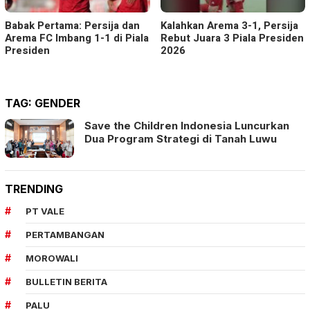
Babak Pertama: Persija dan
Kalahkan Arema 3-1, Persija
Arema FC Imbang 1-1 di Piala
Rebut Juara 3 Piala Presiden
Presiden
2026
TAG:
GENDER
Save the Children Indonesia Luncurkan
Dua Program Strategi di Tanah Luwu
TRENDING
PT VALE
PERTAMBANGAN
MOROWALI
BULLETIN BERITA
PALU