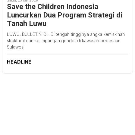
Sabtu, 23 Mei 2026
Save the Children Indonesia
Luncurkan Dua Program Strategi di
Tanah Luwu
LUWU, BULLETIN.ID - Di tengah tingginya angka kemiskinan
struktural dan ketimpangan gender di kawasan pedesaan
Sulawesi
HEADLINE