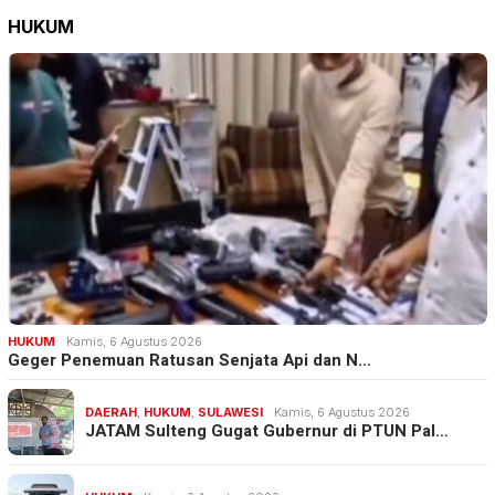
HUKUM
HUKUM
Kamis, 6 Agustus 2026
Geger Penemuan Ratusan Senjata Api dan N…
DAERAH
,
HUKUM
,
SULAWESI
Kamis, 6 Agustus 2026
JATAM Sulteng Gugat Gubernur di PTUN Pal…