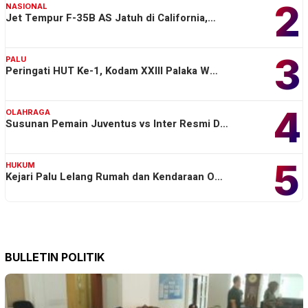
2
NASIONAL
Jet Tempur F-35B AS Jatuh di California,…
3
PALU
Peringati HUT Ke-1, Kodam XXIII Palaka W…
4
OLAHRAGA
Susunan Pemain Juventus vs Inter Resmi D…
5
HUKUM
Kejari Palu Lelang Rumah dan Kendaraan O…
BULLETIN POLITIK