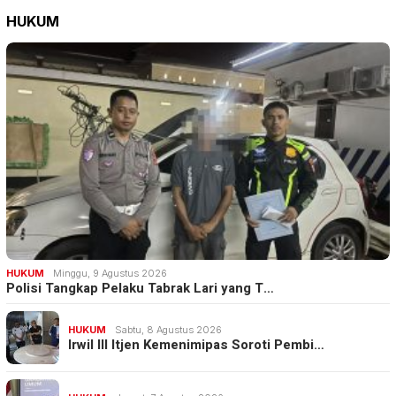
HUKUM
HUKUM
Minggu, 9 Agustus 2026
Polisi Tangkap Pelaku Tabrak Lari yang T…
HUKUM
Sabtu, 8 Agustus 2026
Irwil III Itjen Kemenimipas Soroti Pembi…