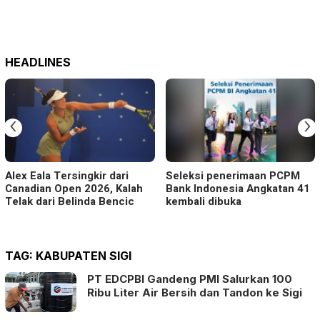
HEADLINES
‹
›
Alex Eala Tersingkir dari
Seleksi penerimaan PCPM
Canadian Open 2026, Kalah
Bank Indonesia Angkatan 41
Telak dari Belinda Bencic
kembali dibuka
TAG:
KABUPATEN SIGI
PT EDCPBI Gandeng PMI Salurkan 100
Ribu Liter Air Bersih dan Tandon ke Sigi