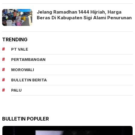
Jelang Ramadhan 1444 Hijriah, Harga
Beras Di Kabupaten Sigi Alami Penurunan
TRENDING
PT VALE
PERTAMBANGAN
MOROWALI
BULLETIN BERITA
PALU
BULLETIN POPULER