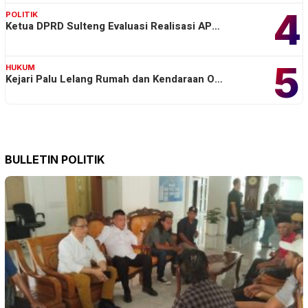
4
POLITIK
Ketua DPRD Sulteng Evaluasi Realisasi AP…
5
HUKUM
Kejari Palu Lelang Rumah dan Kendaraan O…
BULLETIN POLITIK