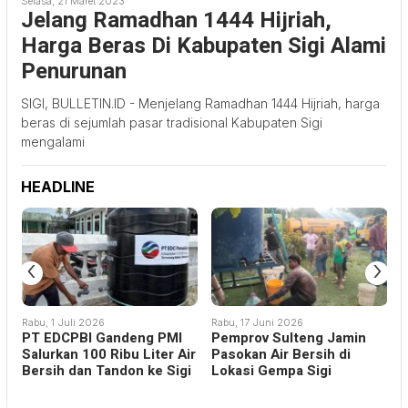
Selasa, 21 Maret 2023
Jelang Ramadhan 1444 Hijriah,
Harga Beras Di Kabupaten Sigi Alami
Penurunan
SIGI, BULLETIN.ID - Menjelang Ramadhan 1444 Hijriah, harga
beras di sejumlah pasar tradisional Kabupaten Sigi
mengalami
HEADLINE
‹
›
Rabu, 1 Juli 2026
Rabu, 17 Juni 2026
PT EDCPBI Gandeng PMI
Pemprov Sulteng Jamin
Salurkan 100 Ribu Liter Air
Pasokan Air Bersih di
Bersih dan Tandon ke Sigi
Lokasi Gempa Sigi