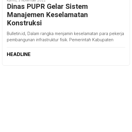
Kamis, 3 November 2022
Dinas PUPR Gelar Sistem
Manajemen Keselamatan
Konstruksi
Bulletin.id, Dalam rangka menjamin keselamatan para pekerja
pembangunan infrastruktur fisik. Pemerintah Kabupaten
HEADLINE