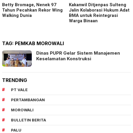
Betty Bromage, Nenek 97
Kakanwil Ditjenpas Sulteng
Tahun Pecahkan Rekor Wing
Jalin Kolaborasi Hukum Adat
Walking Dunia
BMA untuk Reintegrasi
Warga Binaan
TAG:
PEMKAB MOROWALI
Dinas PUPR Gelar Sistem Manajemen
Keselamatan Konstruksi
TRENDING
PT VALE
PERTAMBANGAN
MOROWALI
BULLETIN BERITA
PALU