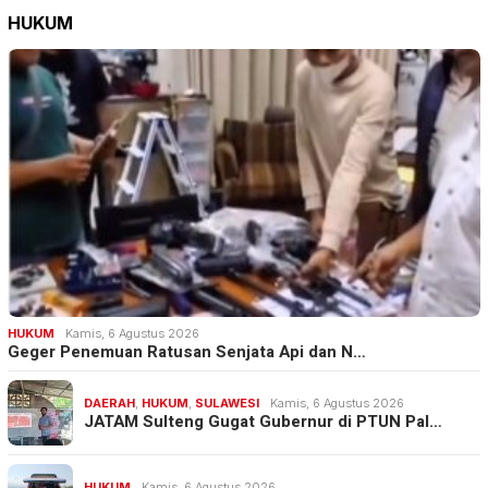
HUKUM
HUKUM
Kamis, 6 Agustus 2026
Geger Penemuan Ratusan Senjata Api dan N…
DAERAH
,
HUKUM
,
SULAWESI
Kamis, 6 Agustus 2026
JATAM Sulteng Gugat Gubernur di PTUN Pal…
HUKUM
Kamis, 6 Agustus 2026