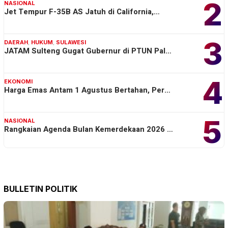
2
NASIONAL
Jet Tempur F-35B AS Jatuh di California,…
3
DAERAH
,
HUKUM
,
SULAWESI
JATAM Sulteng Gugat Gubernur di PTUN Pal…
4
EKONOMI
Harga Emas Antam 1 Agustus Bertahan, Per…
5
NASIONAL
Rangkaian Agenda Bulan Kemerdekaan 2026 …
BULLETIN POLITIK