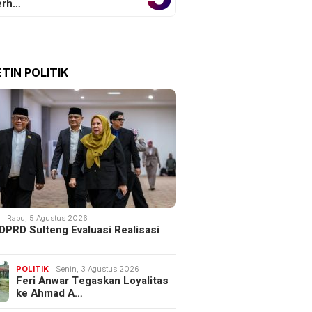
erh…
TIN POLITIK
K
Rabu, 5 Agustus 2026
DPRD Sulteng Evaluasi Realisasi
POLITIK
Senin, 3 Agustus 2026
Feri Anwar Tegaskan Loyalitas
ke Ahmad A…