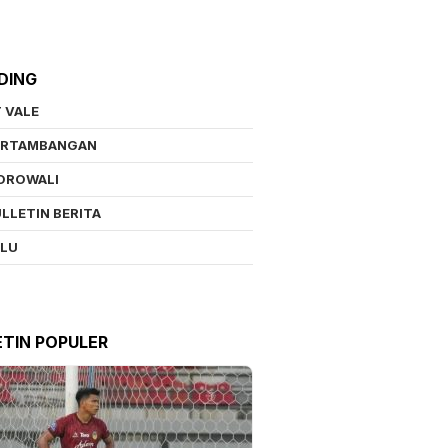
DING
 VALE
ERTAMBANGAN
OROWALI
LLETIN BERITA
ALU
ETIN POPULER