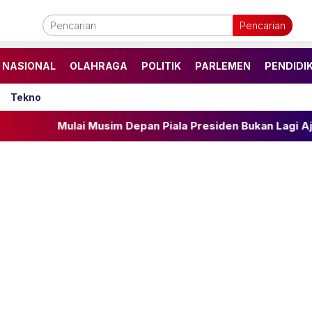
Pencarian
NASIONAL
OLAHRAGA
POLITIK
PARLEMEN
PENDIDI
Tekno
lai Musim Depan Piala Presiden Bukan Lagi Ajang Untuk Cl