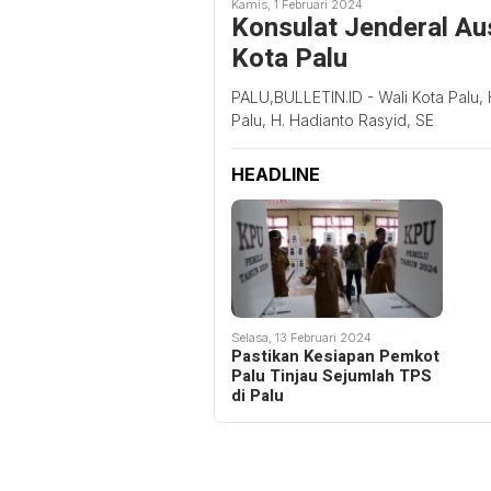
Kamis, 1 Februari 2024
Konsulat Jenderal Au
Kota Palu
PALU,BULLETIN.ID - Wali Kota Palu,
Palu, H. Hadianto Rasyid, SE
HEADLINE
Selasa, 13 Februari 2024
Pastikan Kesiapan Pemkot
Palu Tinjau Sejumlah TPS
di Palu