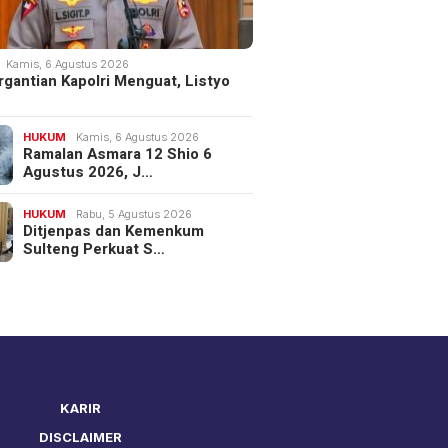
Kamis, 6 Agustus 2026
rgantian Kapolri Menguat, Listyo
HUKUM
Kamis, 6 Agustus 2026
Ramalan Asmara 12 Shio 6
Agustus 2026, J…
HUKUM
Rabu, 5 Agustus 2026
Ditjenpas dan Kemenkum
Sulteng Perkuat S…
KARIR
DISCLAIMER