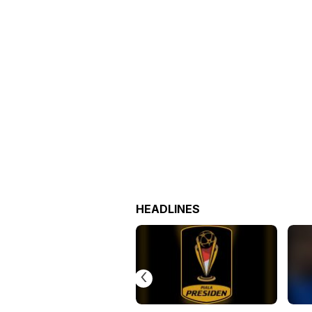
HEADLINES
‹