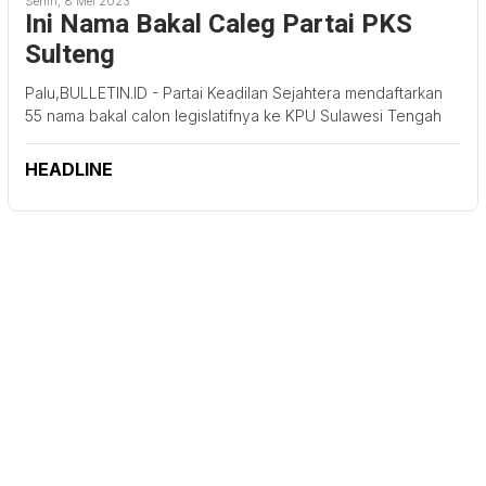
Senin, 8 Mei 2023
Ini Nama Bakal Caleg Partai PKS
Sulteng
Palu,BULLETIN.ID - Partai Keadilan Sejahtera mendaftarkan
55 nama bakal calon legislatifnya ke KPU Sulawesi Tengah
HEADLINE