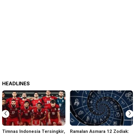
HEADLINES
‹
›
Timnas Indonesia Tersingkir,
Ramalan Asmara 12 Zodiak: