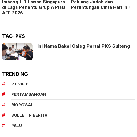
Imbang 1-1 Lawan Singapura
Peluang Jodoh dan
di Laga Penentu Grup A Piala
Peruntungan Cinta Hari Ini!
AFF 2026
TAG:
PKS
Ini Nama Bakal Caleg Partai PKS Sulteng
TRENDING
PT VALE
PERTAMBANGAN
MOROWALI
BULLETIN BERITA
PALU