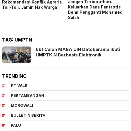
Jangan Terburu-buru
Rekomendasi Konflik Agraria
Keluarkan Dana Fantastis
Toli-Toli, Jamin Hak Warga
Demi Pengganti Mohamed
Salah
TAG:
UMPTN
691 Calon MABA UIN Datokarama ikuti
UMPTKIN Berbasis Elektronik
TRENDING
PT VALE
PERTAMBANGAN
MOROWALI
BULLETIN BERITA
PALU