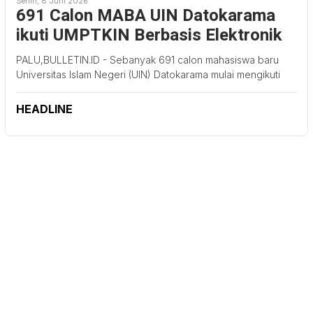
Senin, 8 Juni 2026
691 Calon MABA UIN Datokarama
ikuti UMPTKIN Berbasis Elektronik
PALU,BULLETIN.ID - Sebanyak 691 calon mahasiswa baru
Universitas Islam Negeri (UIN) Datokarama mulai mengikuti
HEADLINE