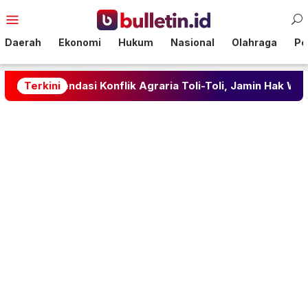
Loncat
Menu
ke
Mobile
konten
Daerah
Ekonomi
Hukum
Nasional
Olahraga
Pol
mendasi Konflik Agraria Toli-Toli, Jamin Hak Warga
Terkini