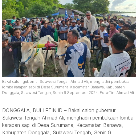
Bakal calon gubernur Sulawesi Tengah Ahmad Ali, menghadiri pembukaan
lomba karapan sapi di Desa Surumana, Kecamatan Banawa, Kabupaten
Donggala, Sulawesi Tengah, Senin 9 September 2024. Foto:Tim Ahmad Ali
DONGGALA, BULLETIN.ID – Bakal calon gubernur
Sulawesi Tengah Ahmad Ali, menghadiri pembukaan lomba
karapan sapi di Desa Surumana, Kecamatan Banawa,
Kabupaten Donggala, Sulawesi Tengah, Senin 9