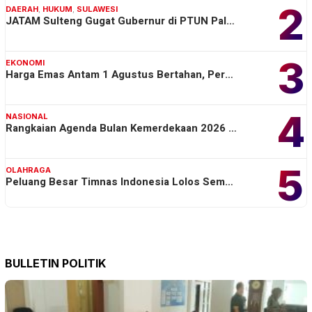
2
DAERAH
,
HUKUM
,
SULAWESI
JATAM Sulteng Gugat Gubernur di PTUN Pal…
3
EKONOMI
Harga Emas Antam 1 Agustus Bertahan, Per…
4
NASIONAL
Rangkaian Agenda Bulan Kemerdekaan 2026 …
5
OLAHRAGA
Peluang Besar Timnas Indonesia Lolos Sem…
BULLETIN POLITIK