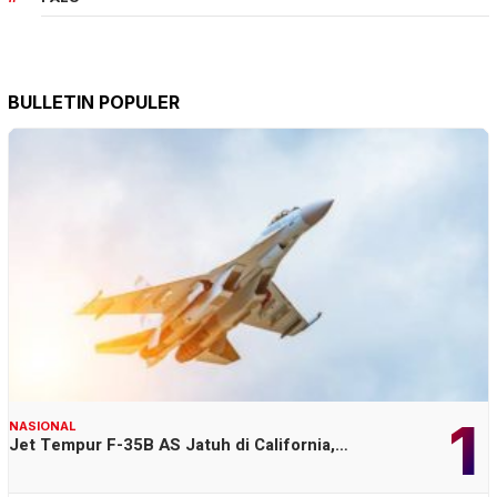
BULLETIN POPULER
1
NASIONAL
Jet Tempur F-35B AS Jatuh di California,…