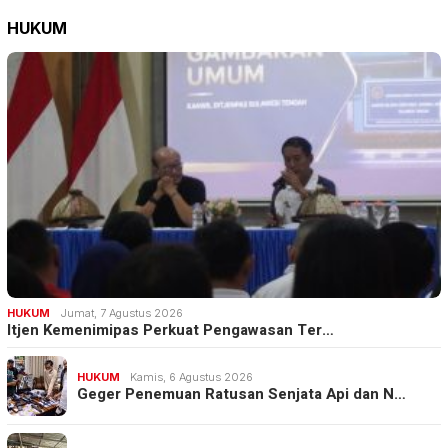
HUKUM
HUKUM
Jumat, 7 Agustus 2026
Itjen Kemenimipas Perkuat Pengawasan Ter…
HUKUM
Kamis, 6 Agustus 2026
Geger Penemuan Ratusan Senjata Api dan N…