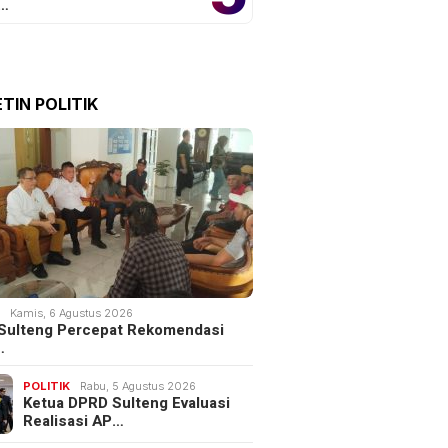
o…
TIN POLITIK
K
Kamis, 6 Agustus 2026
Sulteng Percepat Rekomendasi
…
POLITIK
Rabu, 5 Agustus 2026
Ketua DPRD Sulteng Evaluasi
Realisasi AP…