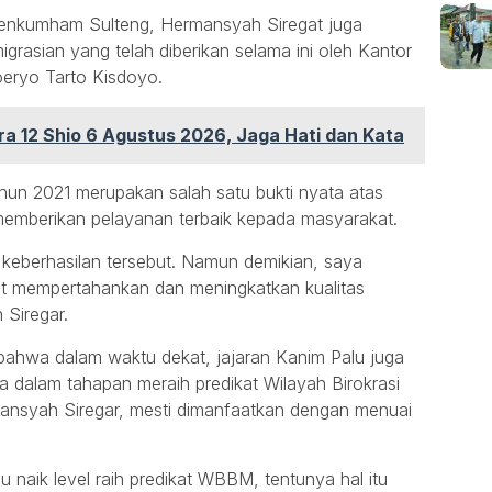
menkumham Sulteng, Hermansyah Siregat juga
grasian yang telah diberikan selama ini oleh Kantor
Soeryo Tarto Kisdoyo.
a 12 Shio 6 Agustus 2026, Jaga Hati dan Kata
un 2021 merupakan salah satu bukti nyata atas
 memberikan pelayanan terbaik kepada masyarakat.
keberhasilan tersebut. Namun demikian, saya
pat mempertahankan dan meningkatkan kualitas
Siregar.
 bahwa dalam waktu dekat, jajaran Kanim Palu juga
dalam tahapan meraih predikat Wilayah Birokrasi
rmansyah Siregar, mesti dimanfaatkan dengan menuai
naik level raih predikat WBBM, tentunya hal itu