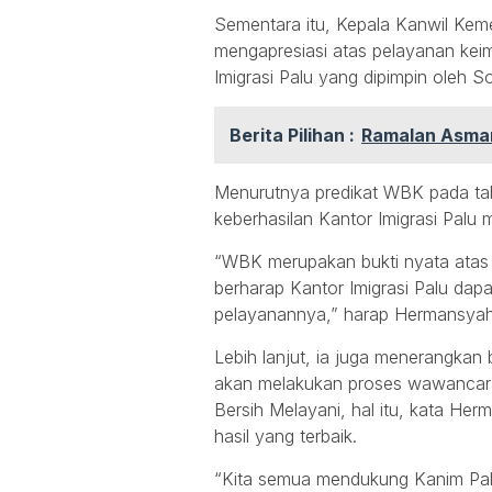
Sementara itu, Kepala Kanwil Ke
mengapresiasi atas pelayanan keimi
Imigrasi Palu yang dipimpin oleh 
Berita Pilihan :
Ramalan Asmar
Menurutnya predikat WBK pada tah
keberhasilan Kantor Imigrasi Palu
“WBK merupakan bukti nyata atas 
berharap Kantor Imigrasi Palu da
pelayanannya,” harap Hermansyah 
Lebih lanjut, ia juga menerangkan
akan melakukan proses wawancara 
Bersih Melayani, hal itu, kata He
hasil yang terbaik.
“Kita semua mendukung Kanim Palu 