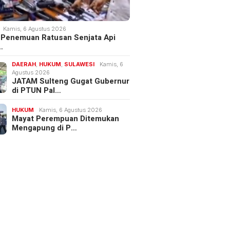
Kamis, 6 Agustus 2026
 Penemuan Ratusan Senjata Api
…
DAERAH
,
HUKUM
,
SULAWESI
Kamis, 6
Agustus 2026
JATAM Sulteng Gugat Gubernur
di PTUN Pal…
HUKUM
Kamis, 6 Agustus 2026
Mayat Perempuan Ditemukan
Mengapung di P…