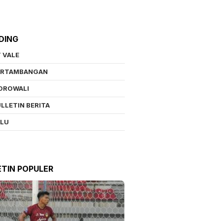
DING
 VALE
ERTAMBANGAN
OROWALI
LLETIN BERITA
ALU
ETIN POPULER