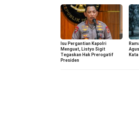
Isu Pergantian Kapolri
Rama
Menguat, Listyo Sigit
Agus
Tegaskan Hak Prerogatif
Kata
Presiden