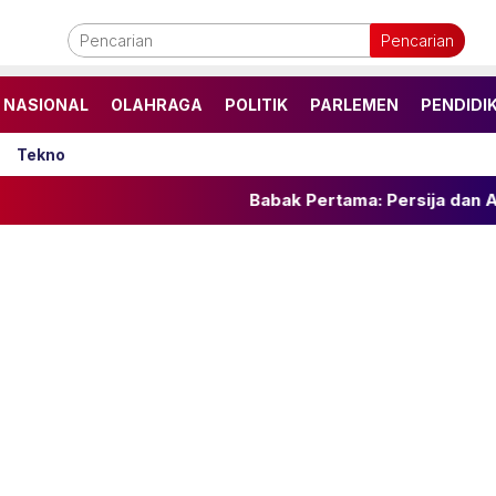
Pencarian
NASIONAL
OLAHRAGA
POLITIK
PARLEMEN
PENDIDI
Tekno
Babak Pertama: Persija dan Arema FC Imban