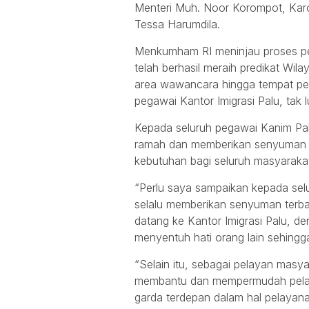
Menteri Muh. Noor Korompot, Kar
Tessa Harumdila.
Menkumham RI meninjau proses pel
telah berhasil meraih predikat Wil
area wawancara hingga tempat pen
pegawai Kantor Imigrasi Palu, tak 
Kepada seluruh pegawai Kanim Pal
ramah dan memberikan senyuman t
kebutuhan bagi seluruh masyaraka
“Perlu saya sampaikan kepada selu
selalu memberikan senyuman terba
datang ke Kantor Imigrasi Palu, d
menyentuh hati orang lain sehingga
“Selain itu, sebagai pelayan masya
membantu dan mempermudah pelaya
garda terdepan dalam hal pelayana