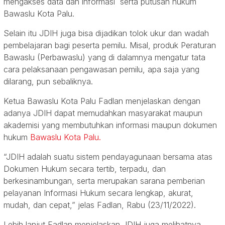
mengakses data dan informasi serta putusan hukum
Bawaslu Kota Palu.
Selain itu JDIH juga bisa dijadikan tolok ukur dan wadah
pembelajaran bagi peserta pemilu. Misal, produk Peraturan
Bawaslu (Perbawaslu) yang di dalamnya mengatur tata
cara pelaksanaan pengawasan pemilu, apa saja yang
dilarang, pun sebaliknya.
Ketua Bawaslu Kota Palu Fadlan menjelaskan dengan
adanya JDIH dapat memudahkan masyarakat maupun
akademisi yang membutuhkan informasi maupun dokumen
hukum
Bawaslu Kota Palu.
“JDIH adalah suatu sistem pendayagunaan bersama atas
Dokumen Hukum secara tertib, terpadu, dan
berkesinambungan, serta merupakan sarana pemberian
pelayanan Informasi Hukum secara lengkap, akurat,
mudah, dan cepat,” jelas Fadlan, Rabu (23/11/2022).
Lebih lanjut Fadlan menjelaskan JDIH juga melihatnya