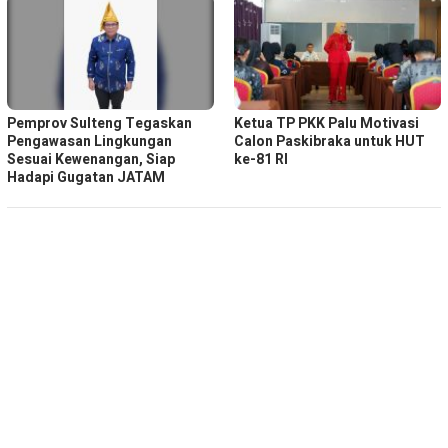
Pemprov Sulteng Tegaskan
Ketua TP PKK Palu Motivasi
Pengawasan Lingkungan
Calon Paskibraka untuk HUT
Sesuai Kewenangan, Siap
ke-81 RI
Hadapi Gugatan JATAM