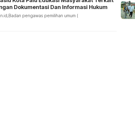
slu Kota Palu Edukasi Masyarakat Terkait
ingan Dokumentasi Dan Informasi Hukum
tin.id,Badan pengawas pemilihan umum (