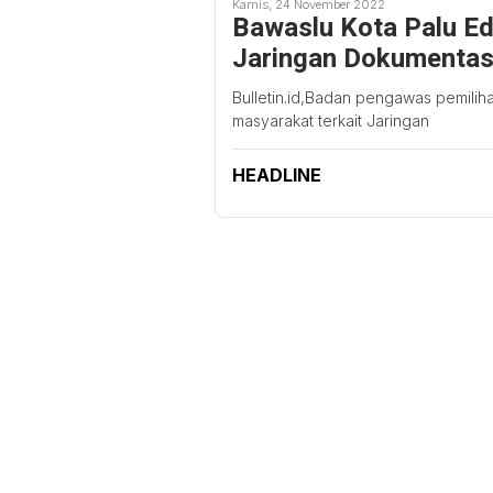
Kamis, 24 November 2022
Bawaslu Kota Palu Ed
Jaringan Dokumentas
Bulletin.id,Badan pengawas pemilih
masyarakat terkait Jaringan
HEADLINE