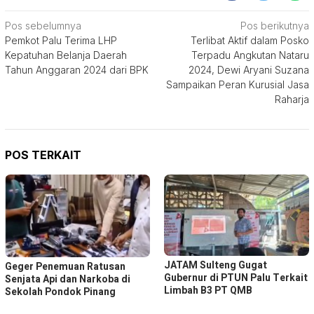
Navigasi
Pos sebelumnya
Pos berikutnya
Pemkot Palu Terima LHP
Terlibat Aktif dalam Posko
pos
Kepatuhan Belanja Daerah
Terpadu Angkutan Nataru
Tahun Anggaran 2024 dari BPK
2024, Dewi Aryani Suzana
Sampaikan Peran Kurusial Jasa
Raharja
POS TERKAIT
JATAM Sulteng Gugat
Geger Penemuan Ratusan
Gubernur di PTUN Palu Terkait
Senjata Api dan Narkoba di
Limbah B3 PT QMB
Sekolah Pondok Pinang