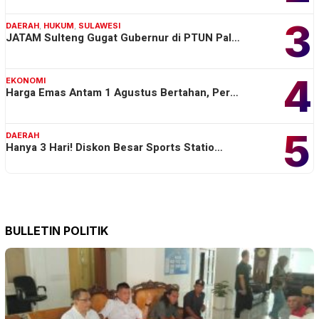
3
DAERAH
,
HUKUM
,
SULAWESI
JATAM Sulteng Gugat Gubernur di PTUN Pal…
4
EKONOMI
Harga Emas Antam 1 Agustus Bertahan, Per…
5
DAERAH
Hanya 3 Hari! Diskon Besar Sports Statio…
BULLETIN POLITIK