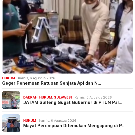
HUKUM
Kamis, 6 Agustus 2026
Geger Penemuan Ratusan Senjata Api dan N…
DAERAH
,
HUKUM
,
SULAWESI
Kamis, 6 Agustus 2026
JATAM Sulteng Gugat Gubernur di PTUN Pal…
HUKUM
Kamis, 6 Agustus 2026
Mayat Perempuan Ditemukan Mengapung di P…