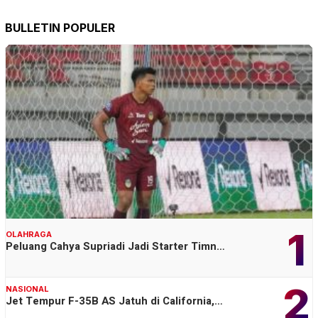
BULLETIN POPULER
1
OLAHRAGA
Peluang Cahya Supriadi Jadi Starter Timn…
2
NASIONAL
Jet Tempur F-35B AS Jatuh di California,…