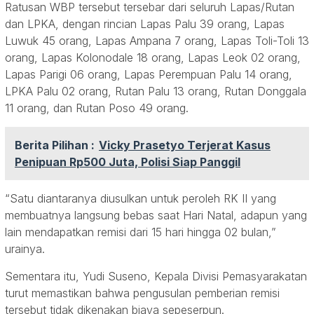
Ratusan WBP tersebut tersebar dari seluruh Lapas/Rutan
dan LPKA, dengan rincian Lapas Palu 39 orang, Lapas
Luwuk 45 orang, Lapas Ampana 7 orang, Lapas Toli-Toli 13
orang, Lapas Kolonodale 18 orang, Lapas Leok 02 orang,
Lapas Parigi 06 orang, Lapas Perempuan Palu 14 orang,
LPKA Palu 02 orang, Rutan Palu 13 orang, Rutan Donggala
11 orang, dan Rutan Poso 49 orang.
Berita Pilihan :
Vicky Prasetyo Terjerat Kasus
Penipuan Rp500 Juta, Polisi Siap Panggil
“Satu diantaranya diusulkan untuk peroleh RK II yang
membuatnya langsung bebas saat Hari Natal, adapun yang
lain mendapatkan remisi dari 15 hari hingga 02 bulan,”
urainya.
Sementara itu, Yudi Suseno, Kepala Divisi Pemasyarakatan
turut memastikan bahwa pengusulan pemberian remisi
tersebut tidak dikenakan biaya sepeserpun.