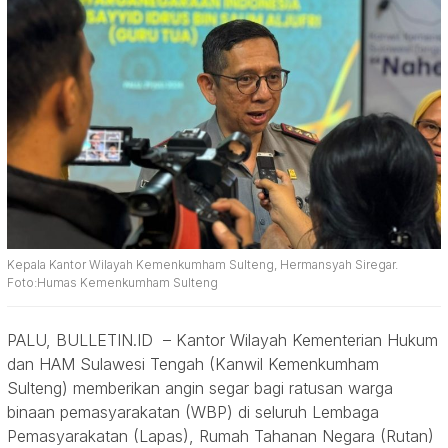
Kepala Kantor Wilayah Kemenkumham Sulteng, Hermansyah Siregar.
Foto:Humas Kemenkumham Sulteng
PALU, BULLETIN.ID – Kantor Wilayah Kementerian Hukum
dan HAM Sulawesi Tengah (Kanwil Kemenkumham
Sulteng) memberikan angin segar bagi ratusan warga
binaan pemasyarakatan (WBP) di seluruh Lembaga
Pemasyarakatan (Lapas), Rumah Tahanan Negara (Rutan)