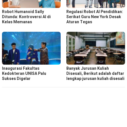
Robot Humanoid Sally
Regulasi Robot AI Pendidikan:
Ditunda: Kontroversi AI di
Serikat Guru New York Desak
Kelas Memanas
Aturan Tegas
Inaugurasi Fakultas
Banyak Jurusan Kuliah
Kedokteran UNISA Palu
Disesali, Berikut adalah daftar
Sukses Digelar
lengkap jurusan kuliah disesali