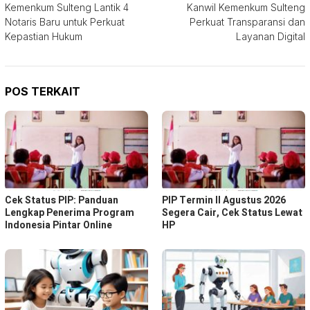
Kemenkum Sulteng Lantik 4
Kanwil Kemenkum Sulteng
pos
Notaris Baru untuk Perkuat
Perkuat Transparansi dan
Kepastian Hukum
Layanan Digital
POS TERKAIT
Cek Status PIP: Panduan
PIP Termin II Agustus 2026
Lengkap Penerima Program
Segera Cair, Cek Status Lewat
Indonesia Pintar Online
HP