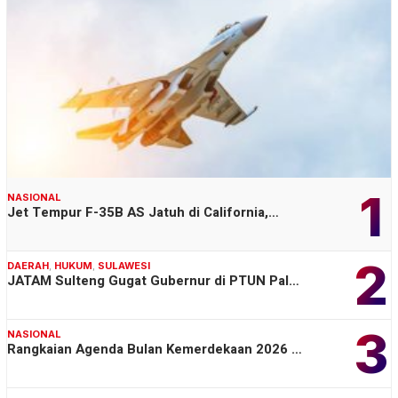
1
NASIONAL
Jet Tempur F-35B AS Jatuh di California,…
2
DAERAH
,
HUKUM
,
SULAWESI
JATAM Sulteng Gugat Gubernur di PTUN Pal…
3
NASIONAL
Rangkaian Agenda Bulan Kemerdekaan 2026 …