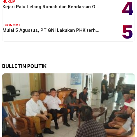
4
HUKUM
Kejari Palu Lelang Rumah dan Kendaraan O…
5
EKONOMI
Mulai 5 Agustus, PT GNI Lakukan PHK terh…
BULLETIN POLITIK