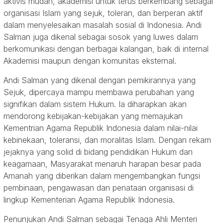
aktivis mudah, akademisi untuk terus berkembang sebagai
organisasi Islam yang sejuk, toleran, dan berperan aktif
dalam menyelesaikan masalah sosial di Indonesia. Andi
Salman juga dikenal sebagai sosok yang luwes dalam
berkomunikasi dengan berbagai kalangan, baik di internal
Akademisi maupun dengan komunitas eksternal.
Andi Salman yang dikenal dengan pemikirannya yang
Sejuk, dipercaya mampu membawa perubahan yang
signifikan dalam sistem Hukum. Ia diharapkan akan
mendorong kebijakan-kebijakan yang memajukan
Kementrian Agama Republik Indonesia dalam nilai-nilai
kebinekaan, toleransi, dan moralitas Islam. Dengan rekam
jejaknya yang solid di bidang pendidikan Hukum dan
keagamaan, Masyarakat menaruh harapan besar pada
Amanah yang diberikan dalam mengembangkan fungsi
pembinaan, pengawasan dan penataan organisasi di
lingkup Kementerian Agama Republik Indonesia.
Penunjukan Andi Salman sebagai Tenaga Ahli Menteri