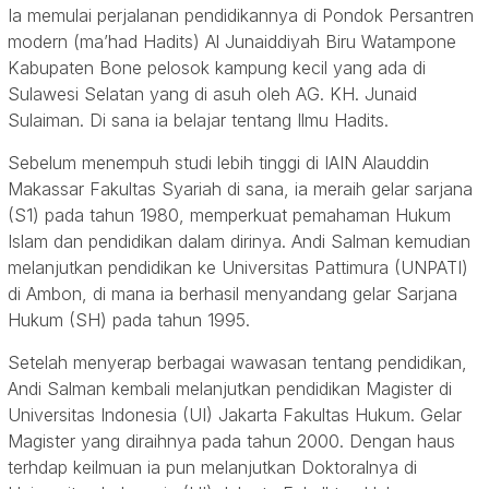
Ia memulai perjalanan pendidikannya di Pondok Persantren
modern (ma’had Hadits) Al Junaiddiyah Biru Watampone
Kabupaten Bone pelosok kampung kecil yang ada di
Sulawesi Selatan yang di asuh oleh AG. KH. Junaid
Sulaiman. Di sana ia belajar tentang Ilmu Hadits.
Sebelum menempuh studi lebih tinggi di IAIN Alauddin
Makassar Fakultas Syariah di sana, ia meraih gelar sarjana
(S1) pada tahun 1980, memperkuat pemahaman Hukum
Islam dan pendidikan dalam dirinya. Andi Salman kemudian
melanjutkan pendidikan ke Universitas Pattimura (UNPATI)
di Ambon, di mana ia berhasil menyandang gelar Sarjana
Hukum (SH) pada tahun 1995.
Setelah menyerap berbagai wawasan tentang pendidikan,
Andi Salman kembali melanjutkan pendidikan Magister di
Universitas Indonesia (UI) Jakarta Fakultas Hukum. Gelar
Magister yang diraihnya pada tahun 2000. Dengan haus
terhdap keilmuan ia pun melanjutkan Doktoralnya di