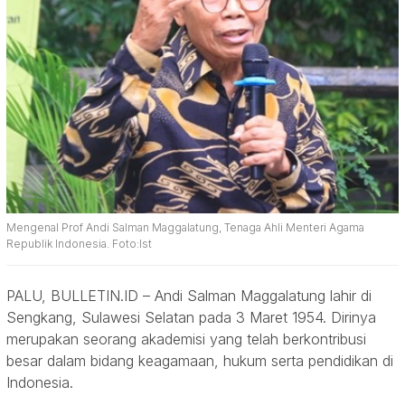
Mengenal Prof Andi Salman Maggalatung, Tenaga Ahli Menteri Agama
Republik Indonesia. Foto:Ist
PALU, BULLETIN.ID – Andi Salman Maggalatung lahir di
Sengkang, Sulawesi Selatan pada 3 Maret 1954. Dirinya
merupakan seorang akademisi yang telah berkontribusi
besar dalam bidang keagamaan, hukum serta pendidikan di
Indonesia.