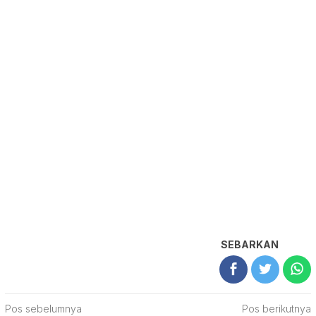
SEBARKAN
Navigasi
Pos sebelumnya
Pos berikutnya