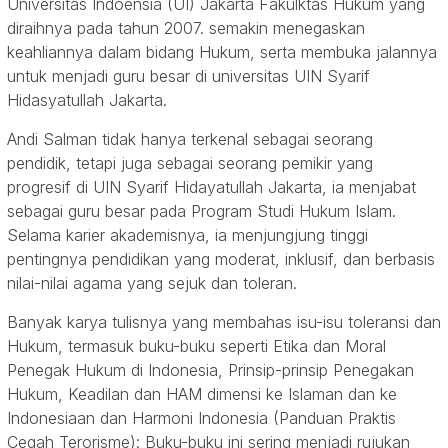
Universitas Indoensia (UI) Jakarta Fakulktas Hukum yang
diraihnya pada tahun 2007. semakin menegaskan
keahliannya dalam bidang Hukum, serta membuka jalannya
untuk menjadi guru besar di universitas UIN Syarif
Hidasyatullah Jakarta.
Andi Salman tidak hanya terkenal sebagai seorang
pendidik, tetapi juga sebagai seorang pemikir yang
progresif di UIN Syarif Hidayatullah Jakarta, ia menjabat
sebagai guru besar pada Program Studi Hukum Islam.
Selama karier akademisnya, ia menjungjung tinggi
pentingnya pendidikan yang moderat, inklusif, dan berbasis
nilai-nilai agama yang sejuk dan toleran.
Banyak karya tulisnya yang membahas isu-isu toleransi dan
Hukum, termasuk buku-buku seperti Etika dan Moral
Penegak Hukum di Indonesia, Prinsip-prinsip Penegakan
Hukum, Keadilan dan HAM dimensi ke Islaman dan ke
Indonesiaan dan Harmoni Indonesia (Panduan Praktis
Cegah Terorisme): Buku-buku ini sering menjadi rujukan