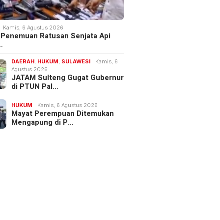
Kamis, 6 Agustus 2026
 Penemuan Ratusan Senjata Api
…
DAERAH
,
HUKUM
,
SULAWESI
Kamis, 6
Agustus 2026
JATAM Sulteng Gugat Gubernur
di PTUN Pal…
HUKUM
Kamis, 6 Agustus 2026
Mayat Perempuan Ditemukan
Mengapung di P…