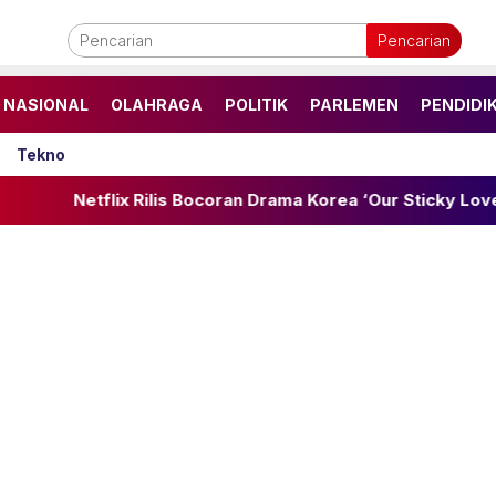
Pencarian
NASIONAL
OLAHRAGA
POLITIK
PARLEMEN
PENDIDI
Tekno
 Rilis Bocoran Drama Korea ‘Our Sticky Love’, Romantis Pen