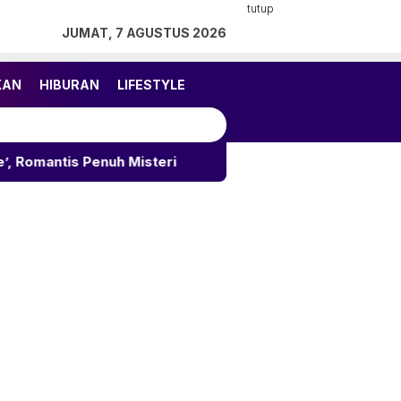
tutup
JUMAT, 7 AGUSTUS 2026
KAN
HIBURAN
LIFESTYLE
uh Misteri
Update Harga Emas Antam 7 Agustus 202