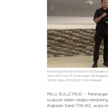
Penerangan Korem (Penrem) 132/Tadulako m
Tahun (HUT) ke-74 Penerangan TNI Angkatan D
132/Tdl, Rabu (15/1/2025). Foto:Indrawati
PALU, BULLETIN.ID – Penerangan
syukuran dalam rangka mempering
Angkatan Darat (TNI AD), acara in