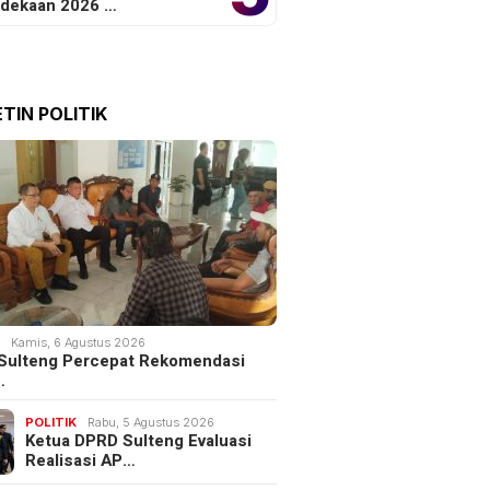
dekaan 2026 …
TIN POLITIK
K
Kamis, 6 Agustus 2026
Sulteng Percepat Rekomendasi
…
POLITIK
Rabu, 5 Agustus 2026
Ketua DPRD Sulteng Evaluasi
Realisasi AP…