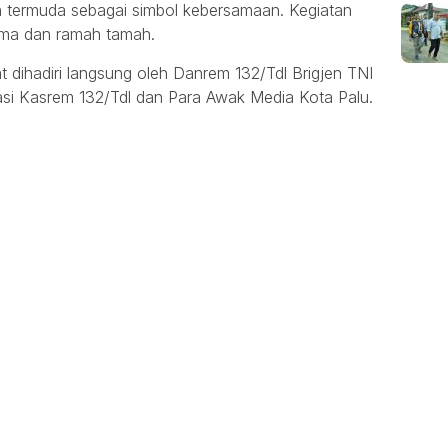
dan termuda sebagai simbol kebersamaan. Kegiatan
sama dan ramah tamah.
t dihadiri langsung oleh Danrem 132/Tdl Brigjen TNI
asi Kasrem 132/Tdl dan Para Awak Media Kota Palu.