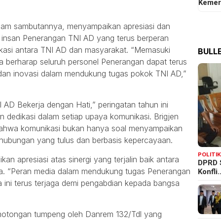
Kemer
alam sambutannya, menyampaikan apresiasi dan
h insan Penerangan TNI AD yang terus berperan
ikasi antara TNI AD dan masyarakat. “Memasuki
BULLE
 berharap seluruh personel Penerangan dapat terus
an inovasi dalam mendukung tugas pokok TNI AD,”
D Bekerja dengan Hati,” peringatan tahun ini
 dedikasi dalam setiap upaya komunikasi. Brigjen
hwa komunikasi bukan hanya soal menyampaikan
 hubungan yang tulus dan berbasis kepercayaan.
POLITI
an apresiasi atas sinergi yang terjalin baik antara
DPRD 
Konfli
ia. “Peran media dalam mendukung tugas Penerangan
 ini terus terjaga demi pengabdian kepada bangsa
motongan tumpeng oleh Danrem 132/Tdl yang