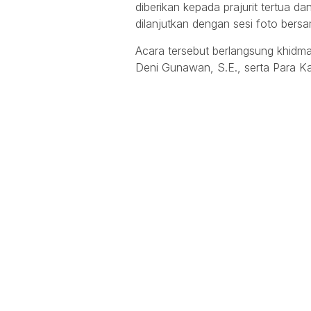
diberikan kepada prajurit tertua 
dilanjutkan dengan sesi foto ber
Acara tersebut berlangsung khidma
Deni Gunawan, S.E., serta Para K