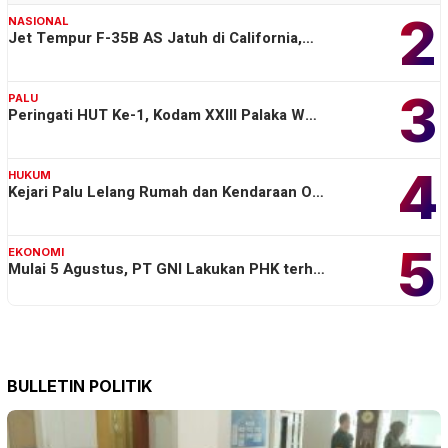
2
NASIONAL
Jet Tempur F-35B AS Jatuh di California,…
3
PALU
Peringati HUT Ke-1, Kodam XXIII Palaka W…
4
HUKUM
Kejari Palu Lelang Rumah dan Kendaraan O…
5
EKONOMI
Mulai 5 Agustus, PT GNI Lakukan PHK terh…
BULLETIN POLITIK