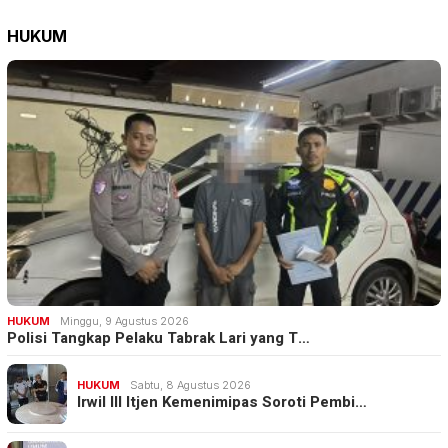
HUKUM
HUKUM
Minggu, 9 Agustus 2026
Polisi Tangkap Pelaku Tabrak Lari yang T…
HUKUM
Sabtu, 8 Agustus 2026
Irwil III Itjen Kemenimipas Soroti Pembi…