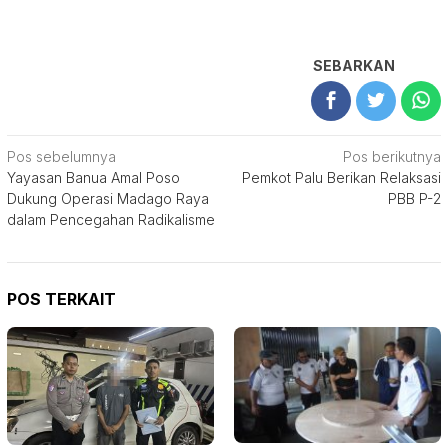
SEBARKAN
Navigasi
Pos sebelumnya
Pos berikutnya
Yayasan Banua Amal Poso
Pemkot Palu Berikan Relaksasi
pos
Dukung Operasi Madago Raya
PBB P-2
dalam Pencegahan Radikalisme
POS TERKAIT