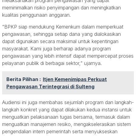
melaksanakan program pengawasan yang dapat
meminimalkan risiko penyimpangan dan meningkatkan
kualitas penggunaan anggaran.
“BPKP siap mendukung Kemenkum dalam memperkuat
pengawasan, sehingga setiap dana yang dialokasikan
dapat digunakan secara maksimal untuk kepentingan
masyarakat. Kami juga berharap adanya program
pengawasan yang lebih intensif dapat mempercepat proses
pelayanan publik di berbagai sektor,” ujarnya.
Berita Pilihan :
Itjen Kemenimipas Perkuat
Pengawasan Terintegrasi di Sulteng
Audiensi ini juga membahas sejumlah program dan langkah-
langkah konkret yang dapat dilakukan kedua instansi untuk
menguatkan pelaksanaan tugas bersama, termasuk dalam
menguatkan manajemen resiko, mengakselerasikan sistem
pengendalian intern pemerintah serta menyukseskan