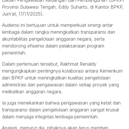
Badan Pengawasan Keuangan dan Pembangunan (BPKP)
Provinsi Sulawesi Tengah, Eddy Suharto, di Kantor BPKP,
Jum’at, (17/1/2025).
Audiensi ini bertujuan untuk memperkuat sinergi antar
lembaga dalam rangka meningkatkan transparansi dan
akuntabilitas pengelolaan anggaran negara, serta
mendorong efisiensi dalam pelaksanaan program
pemerintah.
Dalam pertemuan tersebut, Rakhmat Renaldy
mengungkapkan pentingnya kolaborasi antara Kemenkum
dan BPKP untuk meningkatkan kualitas pengelolaan
administrasi dan pengawasan dalam setiap proyek yang
melibatkan anggaran negara.
Ia juga menekankan bahwa pengawasan yang ketat dan
transparansi dalam pengelolaan anggaran sangat krusial
dalam menjaga integritas lembaga pemerintah.
Apalagi, menurut dia, pihaknya akan terus memberi