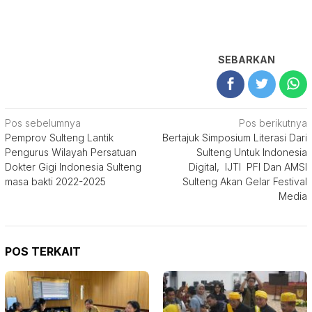
SEBARKAN
Navigasi
Pos sebelumnya
Pos berikutnya
Pemprov Sulteng Lantik
Bertajuk Simposium Literasi Dari
pos
Pengurus Wilayah Persatuan
Sulteng Untuk Indonesia
Dokter Gigi Indonesia Sulteng
Digital, IJTI PFI Dan AMSI
masa bakti 2022-2025
Sulteng Akan Gelar Festival
Media
POS TERKAIT