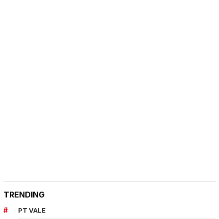
TRENDING
PT VALE