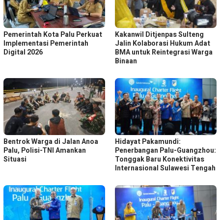
Pemerintah Kota Palu Perkuat
Kakanwil Ditjenpas Sulteng
Implementasi Pemerintah
Jalin Kolaborasi Hukum Adat
Digital 2026
BMA untuk Reintegrasi Warga
Binaan
Bentrok Warga di Jalan Anoa
Hidayat Pakamundi:
Palu, Polisi-TNI Amankan
Penerbangan Palu-Guangzhou:
Situasi
Tonggak Baru Konektivitas
Internasional Sulawesi Tengah