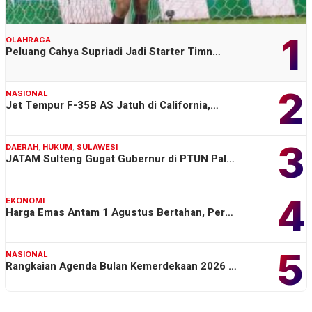
1
OLAHRAGA
Peluang Cahya Supriadi Jadi Starter Timn…
2
NASIONAL
Jet Tempur F-35B AS Jatuh di California,…
3
DAERAH
,
HUKUM
,
SULAWESI
JATAM Sulteng Gugat Gubernur di PTUN Pal…
4
EKONOMI
Harga Emas Antam 1 Agustus Bertahan, Per…
5
NASIONAL
Rangkaian Agenda Bulan Kemerdekaan 2026 …