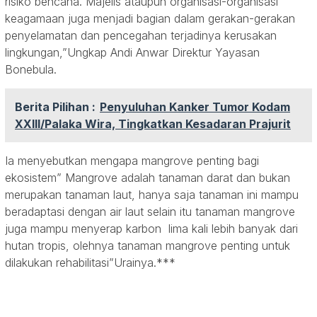
risiko bencana. Majelis ataupun organisasi-organisasi
keagamaan juga menjadi bagian dalam gerakan-gerakan
penyelamatan dan pencegahan terjadinya kerusakan
lingkungan,”Ungkap Andi Anwar Direktur Yayasan
Bonebula.
Berita Pilihan :
Penyuluhan Kanker Tumor Kodam
XXIII/Palaka Wira, Tingkatkan Kesadaran Prajurit
Ia menyebutkan mengapa mangrove penting bagi
ekosistem” Mangrove adalah tanaman darat dan bukan
merupakan tanaman laut, hanya saja tanaman ini mampu
beradaptasi dengan air laut selain itu tanaman mangrove
juga mampu menyerap karbon lima kali lebih banyak dari
hutan tropis, olehnya tanaman mangrove penting untuk
dilakukan rehabilitasi”Urainya.***