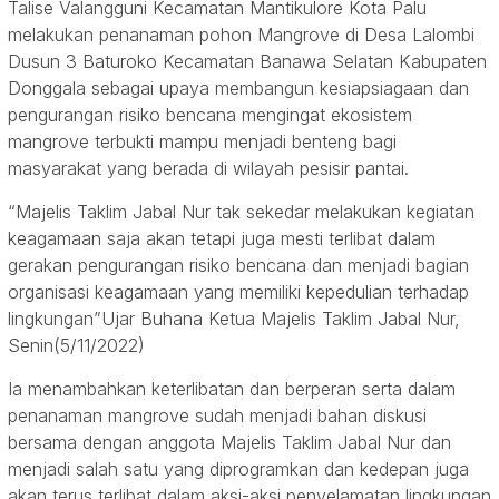
Talise Valangguni Kecamatan Mantikulore Kota Palu
melakukan penanaman pohon Mangrove di Desa Lalombi
Dusun 3 Baturoko Kecamatan Banawa Selatan Kabupaten
Donggala sebagai upaya membangun kesiapsiagaan dan
pengurangan risiko bencana mengingat ekosistem
mangrove terbukti mampu menjadi benteng bagi
masyarakat yang berada di wilayah pesisir pantai.
“Majelis Taklim Jabal Nur tak sekedar melakukan kegiatan
keagamaan saja akan tetapi juga mesti terlibat dalam
gerakan pengurangan risiko bencana dan menjadi bagian
organisasi keagamaan yang memiliki kepedulian terhadap
lingkungan”Ujar Buhana Ketua Majelis Taklim Jabal Nur,
Senin(5/11/2022)
Ia menambahkan keterlibatan dan berperan serta dalam
penanaman mangrove sudah menjadi bahan diskusi
bersama dengan anggota Majelis Taklim Jabal Nur dan
menjadi salah satu yang diprogramkan dan kedepan juga
akan terus terlibat dalam aksi-aksi penyelamatan lingkungan