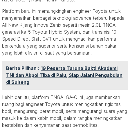
Platform baru ini memungkingkan engineer Toyota untuk
menyematkan berbagai teknologi advance terbaru kepada
All New Kijang Innova Zenix seperti mesin 2.0L TNGA,
generasi ke-5 Toyota Hybrid System, dan transmisi 10-
Speed Direct Shift CVT untuk menghadirkan performa
berkendara yang superior serta konsumsi bahan bakar
yang lebih efisien di saat yang bersamaan.
Berita Pilihan :
19 Peserta Taruna Bakti Akademi
TNI dan Akpol Tiba di Palu, Siap Jalani Pengabdian
di Sulteng
Lebih dari itu, platform TNGA: GA-C ini juga memberikan
ruang bagi engineer Toyota untuk meningkatkan rigiditas
bodi, mengurangi berat mobil, serta mengurangi suara yang
masuk ke dalam kabin mobil, dalam rangka meningkatkan
kestabilan dan kenyamanan saat bermobilitas.