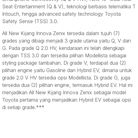
Seat Entertainment (Q & V), teknologi berbasis telematika T
Intouch, hingga advanced safety technology Toyota
Safety Sense (TSS) 3.0.
All New Kijang Innova Zenix tersedia dalam tujuh (7)
grades yang dibagi menjadi 3 grade utama yaitu Q, V dan
G. Pada grade Q 2.0 HV, kendaraan ini telah dilengkapi
dengan TSS 3.0 dan tersedia pilihan Modellista sebagai
styling package tambahan. Di grade V, terdapat dua (2)
pilihan engine yaitu Gasoline dan Hybrid EV, dimana untuk
grade 2.0 V HV tersedia opsi Modellista. Di grade G, juga
tersedia dua (2) pilihan engine, termasuk Hybrid EV. Hal ini
menjadikan All New Kijang Innova Zenix sebagai model
Toyota pertama yang menjadikan Hybrid EV sebagai opsi
di setiap grade.***