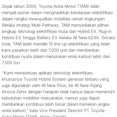
Sejak tahun 2009, Toyota Astra Motor (TAM) telah
menjadi pioner dalam menghadirkan kendaraan elektrifikasi
dalam rangka mewujudkan mobilitas ramah lingkungan.
Melalui strategi Multi-Pathway, TAM menyediakan pilihan
lengkap teknologi elektrifikasi mulai dari Hybrid EV, Plug-in
Hybrid EV, hingga Battery EV melalui All New bZ4X. Secara
total, TAM telah memiliki 15 line-up elektrifikasi yang telah
kami pasarkan lebih dari 7.000 unit dan memberikan
kontribusi nyata dalam menurukan emisi karbon lebih dari
7.500 ton.
“Kami memperluas aplikasi teknologi elektrifikasi,
khususnya Toyota Hybrid System generasi terbaru yang
juga digunakan oleh All New Prius, ke All New Kijang
Innova Zenix dengan harapan tidak hanya dapat memenuhi
kebutuhan mobilitas masyarakat, namun juga dapat
memberikan kontribusi lebih besar dalam menekan angka
emisi karbon,” kata Vice President Director PT Toyota-
Astra Motor (TAM), Henry Tanoto.