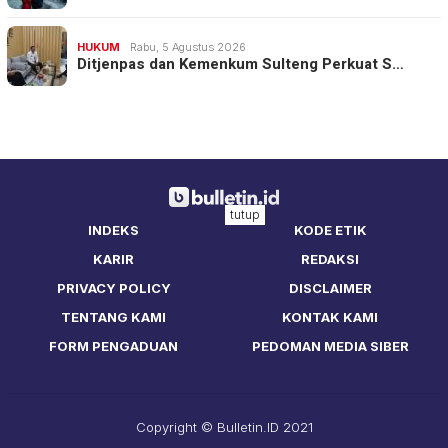
HUKUM
Rabu, 5 Agustus 2026
Ditjenpas dan Kemenkum Sulteng Perkuat S…
tutup
INDEKS
KODE ETIK
KARIR
REDAKSI
PRIVACY POLICY
DISCLAIMER
TENTANG KAMI
KONTAK KAMI
FORM PENGADUAN
PEDOMAN MEDIA SIBER
Copyright © Bulletin.ID 2021