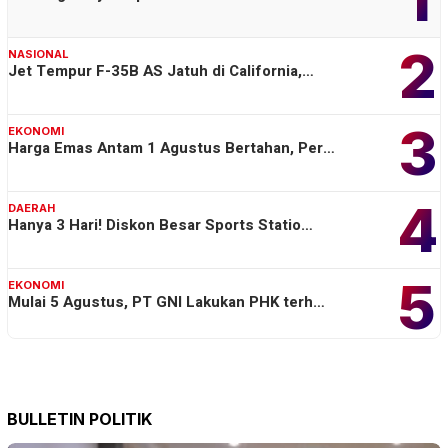
2
NASIONAL
Jet Tempur F-35B AS Jatuh di California,…
3
EKONOMI
Harga Emas Antam 1 Agustus Bertahan, Per…
4
DAERAH
Hanya 3 Hari! Diskon Besar Sports Statio…
5
EKONOMI
Mulai 5 Agustus, PT GNI Lakukan PHK terh…
BULLETIN POLITIK