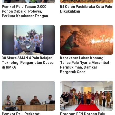
Pemkot Palu Tanam 2.000
54 Calon Paskibraka Kota Palu
Pohon Cabai di Poboya,
Dikukuhkan
Perkuat Ketahanan Pangan
30 Siswa SMAN 4 Palu Belajar
Kebakaran Lahan Kosong
Teknologi Pengamatan Cuaca
Talise Palu Nyaris Merambat
di BMKG
Permukiman, Damkar
Bergerak Cepa
Pemkot Palu Perketat
Program BEN Dorong Palu