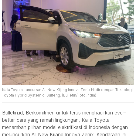
Kalla Toyota Luncurkan All New Kijang Innova Zenix Hadir dengan Teknologi
Toyota Hybrid System di Sulteng. (Bulletin/Foto:Indra)
Bulletin.id, Berkomitmen untuk terus menghadirkan ever-
better-cars yang ramah lingkungan, Kalla Toyota
menambah pilihan model elektrifikasi di Indonesia dengan
meluncurkan All New Kijang Innova Zenix. Kendaraan ini