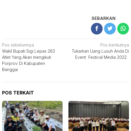
SEBARKAN
Navigasi
Pos sebelumnya
Pos berikutnya
Wakil Bupati Sigi Lepas 283
Tukarkan Uang Lusuh Anda Di
pos
Atlet Yang Akan mengikuti
Event Festival Media 2022
Porprov Di Kabupaten
Banggai
POS TERKAIT