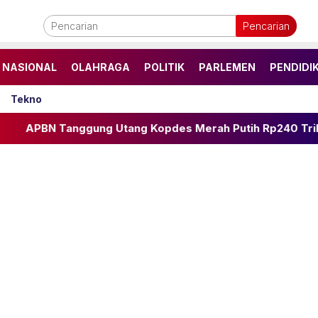
Pencarian
NASIONAL
OLAHRAGA
POLITIK
PARLEMEN
PENDIDI
Tekno
ung Utang Kopdes Merah Putih Rp240 Triliun
Resep