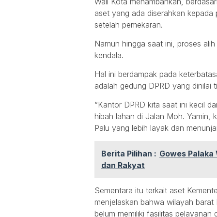
Wali Kota menambahkan, berdasar
aset yang ada diserahkan kepada 
setelah pemekaran.
Namun hingga saat ini, proses ali
kendala.
Hal ini berdampak pada keterbatasa
adalah gedung DPRD yang dinilai tid
“Kantor DPRD kita saat ini kecil da
hibah lahan di Jalan Moh. Yamin,
Palu yang lebih layak dan menunjan
Berita Pilihan :
Gowes Palaka 
dan Rakyat
Sementara itu terkait aset Kement
menjelaskan bahwa wilayah barat 
belum memiliki fasilitas pelayan