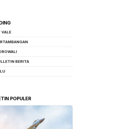
DING
 VALE
ERTAMBANGAN
OROWALI
LLETIN BERITA
ALU
ETIN POPULER