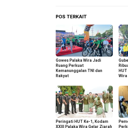
POS TERKAIT
Gowes Palaka Wira Jadi
Gube
Ruang Perkuat
Ribu
Kemanunggalan TNI dan
HUT 
Rakyat
Wira
Peringati HUT Ke-1, Kodam
Peme
XXIII Palaka Wira Gelar Ziarah
Perk