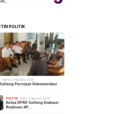
erh…
TIN POLITIK
K
Kamis, 6 Agustus 2026
Sulteng Percepat Rekomendasi
…
POLITIK
Rabu, 5 Agustus 2026
Ketua DPRD Sulteng Evaluasi
Realisasi AP…