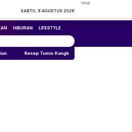
tutup
SABTU, 8 AGUSTUS 2026
KAN
HIBURAN
LIFESTYLE
 Tumis Kangkung Praktis: Lezat, Bergizi, dan Bikin Nagih