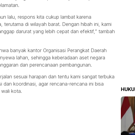
elamatan.
un lalu, respons kita cukup lambat karena
 terutama di wilayah barat. Dengan hibah ini, kami
ggap darurat yang lebih cepat dan efektif,” tambah
hwa banyak kantor Organisasi Perangkat Daerah
enyewa lahan, sehingga keberadaan aset negara
 anggaran dan perencanaan pembangunan.
rjalan sesuai harapan dan tentu kami sangat terbuka
dan koordinasi, agar rencana-rencana ini bisa
HUK
 wali kota.