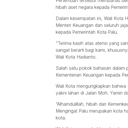
Pertemuan tersebut membahas berba
hibah aset negara kepada Pemerin
Dalam kesempatan ini, Wali Kota
Menteri Keuangan dan seluruh jaja
kepada Pemerintah Kota Palu.
“Terima kasih atas atensi yang san
sangat berarti bagi kami, khususny
Wali Kota Hadianto.
Salah satu pokok bahasan dalam pe
Kementerian Keuangan kepada Pem
Wali Kota mengungkapkan bahwa P
yakni lahan di Jalan Moh. Yamin d
“Alhamdulillah, hibah dari Kemen
Mengingat Palu merupakan kota has
kota.