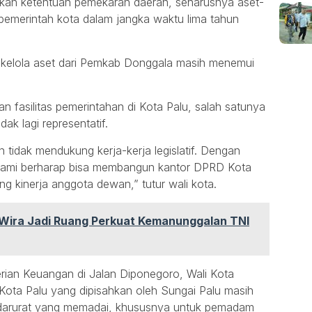
kan ketentuan pemekaran daerah, seharusnya aset-
pemerintah kota dalam jangka waktu lima tahun
h kelola aset dari Pemkab Donggala masih menemui
n fasilitas pemerintahan di Kota Palu, salah satunya
ak lagi representatif.
n tidak mendukung kerja-kerja legislatif. Dengan
 kami berharap bisa membangun kantor DPRD Kota
g kinerja anggota dewan,” tutur wali kota.
Wira Jadi Ruang Perkuat Kemanunggalan TNI
erian Keuangan di Jalan Diponegoro, Wali Kota
Kota Palu yang dipisahkan oleh Sungai Palu masih
an darurat yang memadai, khususnya untuk pemadam