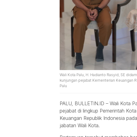
Wali Kota Palu, H. Hadianto Rasyid, SE dida
kunjungan pejabat Kementerian Keuangan Re
Palu
PALU, BULLETIN.ID – Wali Kota Pa
pejabat di lingkup Pemerintah Kot
Keuangan Republik Indonesia pada
jabatan Wali Kota.