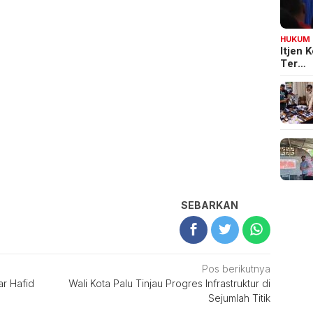
HUKUM
Itjen
Ter…
SEBARKAN
Pos berikutnya
ar Hafid
Wali Kota Palu Tinjau Progres Infrastruktur di
Sejumlah Titik