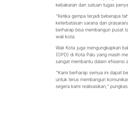
kebakaran dan satuan tugas peny
“Ketika gempa terjadi beberapa tah
keterbatasan sarana dan prasarana,
berharap bisa membangun pusat tan
wali kota.
Wali Kota juga mengungkapkan ba
(OPD) di Kota Palu yang masih m
sangat membantu dalam efisiensi
“Kami berharap semua ini dapat be
untuk terus membangun komunikasi 
segera kami realisasikan,” pungkas