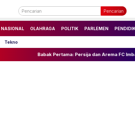
Pencarian
NASIONAL
OLAHRAGA
POLITIK
PARLEMEN
PENDIDI
Tekno
Babak Pertama: Persija dan Arema FC Imbang 1-1 di Pia