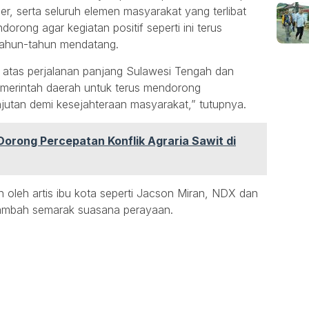
der, serta seluruh elemen masyarakat yang terlibat
orong agar kegiatan positif seperti ini terus
 tahun-tahun mendatang.
si atas perjalanan panjang Sulawesi Tengah dan
merintah daerah untuk terus mendorong
jutan demi kesejahteraan masyarakat,” tutupnya.
orong Percepatan Konflik Agraria Sawit di
 oleh artis ibu kota seperti Jacson Miran, NDX dan
nambah semarak suasana perayaan.