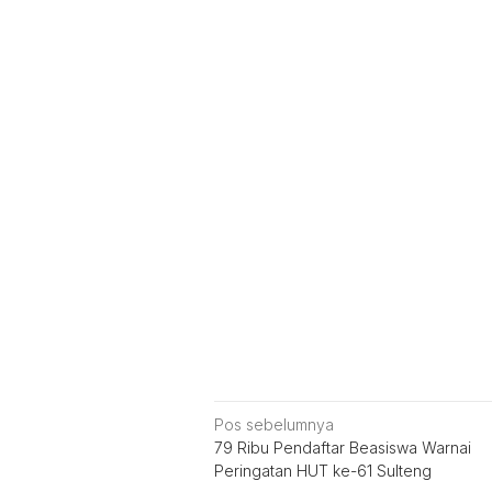
Navigasi
Pos sebelumnya
79 Ribu Pendaftar Beasiswa Warnai
pos
Peringatan HUT ke-61 Sulteng