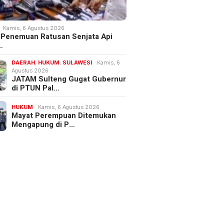
Kamis, 6 Agustus 2026
 Penemuan Ratusan Senjata Api
…
DAERAH
,
HUKUM
,
SULAWESI
Kamis, 6
Agustus 2026
JATAM Sulteng Gugat Gubernur
di PTUN Pal…
HUKUM
Kamis, 6 Agustus 2026
Mayat Perempuan Ditemukan
Mengapung di P…