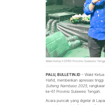
Wakil Ketua II DPRD Provinsi Sulawesi Tengah
PALU, BULLETIN.ID
– Wakil Ketua
Hafid, memberikan apresiasi ting
Sulteng Nambaso 2025
, rangkaia
ke-61 Provinsi Sulawesi Tengah.
Acara puncak yang digelar di Lapa