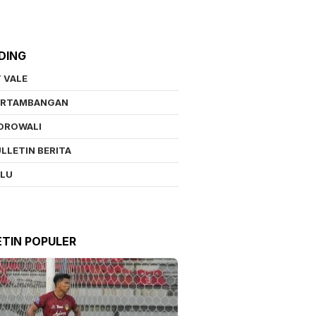
DING
 VALE
ERTAMBANGAN
OROWALI
LLETIN BERITA
ALU
ETIN POPULER