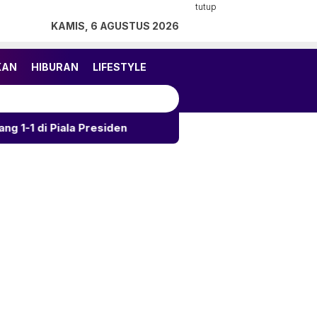
tutup
KAMIS, 6 AGUSTUS 2026
KAN
HIBURAN
LIFESTYLE
la Presiden
Kalahkan Arema 3-1, Persija Rebut Juara