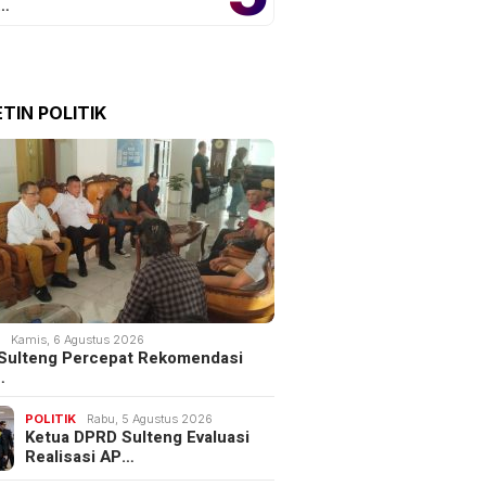
o…
TIN POLITIK
K
Kamis, 6 Agustus 2026
Sulteng Percepat Rekomendasi
…
POLITIK
Rabu, 5 Agustus 2026
Ketua DPRD Sulteng Evaluasi
Realisasi AP…