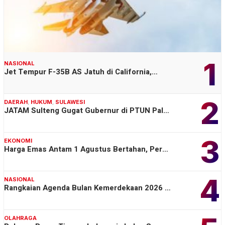
1
NASIONAL
Jet Tempur F-35B AS Jatuh di California,…
2
DAERAH
,
HUKUM
,
SULAWESI
JATAM Sulteng Gugat Gubernur di PTUN Pal…
3
EKONOMI
Harga Emas Antam 1 Agustus Bertahan, Per…
4
NASIONAL
Rangkaian Agenda Bulan Kemerdekaan 2026 …
OLAHRAGA