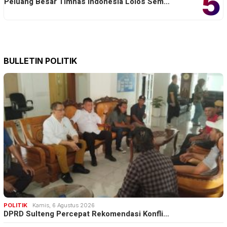
5
Peluang Besar Timnas Indonesia Lolos Sem…
BULLETIN POLITIK
POLITIK
Kamis, 6 Agustus 2026
DPRD Sulteng Percepat Rekomendasi Konfli…