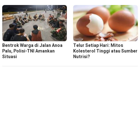
Bentrok Warga di Jalan Anoa
Telur Setiap Hari: Mitos
Palu, Polisi-TNI Amankan
Kolesterol Tinggi atau Sumber
Situasi
Nutrisi?