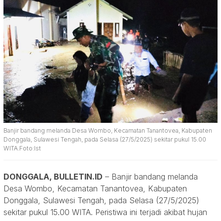
Banjir bandang melanda Desa Wombo, Kecamatan Tanantovea, Kabupaten
Donggala, Sulawesi Tengah, pada Selasa (27/5/2025) sekitar pukul 15.00
WITA.Foto:Ist
DONGGALA, BULLETIN.ID
– Banjir bandang melanda
Desa Wombo, Kecamatan Tanantovea, Kabupaten
Donggala, Sulawesi Tengah, pada Selasa (27/5/2025)
sekitar pukul 15.00 WITA. Peristiwa ini terjadi akibat hujan