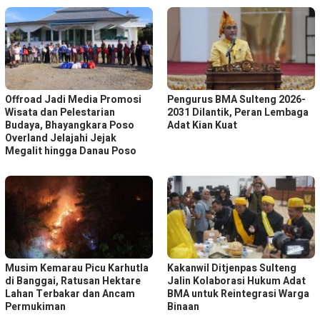
Offroad Jadi Media Promosi
Pengurus BMA Sulteng 2026-
Wisata dan Pelestarian
2031 Dilantik, Peran Lembaga
Budaya, Bhayangkara Poso
Adat Kian Kuat
Overland Jelajahi Jejak
Megalit hingga Danau Poso
Musim Kemarau Picu Karhutla
Kakanwil Ditjenpas Sulteng
di Banggai, Ratusan Hektare
Jalin Kolaborasi Hukum Adat
Lahan Terbakar dan Ancam
BMA untuk Reintegrasi Warga
Permukiman
Binaan