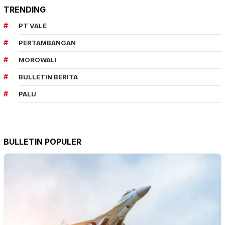
TRENDING
PT VALE
PERTAMBANGAN
MOROWALI
BULLETIN BERITA
PALU
BULLETIN POPULER