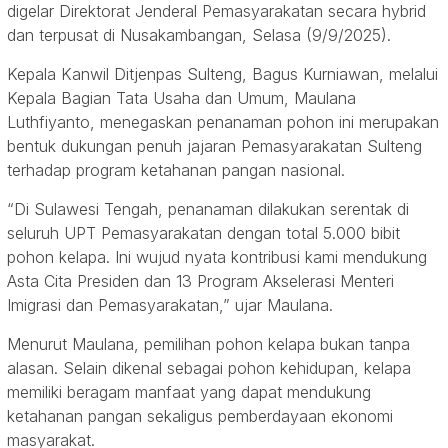
digelar Direktorat Jenderal Pemasyarakatan secara hybrid
dan terpusat di Nusakambangan, Selasa (9/9/2025).
Kepala Kanwil Ditjenpas Sulteng, Bagus Kurniawan, melalui
Kepala Bagian Tata Usaha dan Umum, Maulana
Luthfiyanto, menegaskan penanaman pohon ini merupakan
bentuk dukungan penuh jajaran Pemasyarakatan Sulteng
terhadap program ketahanan pangan nasional.
“Di Sulawesi Tengah, penanaman dilakukan serentak di
seluruh UPT Pemasyarakatan dengan total 5.000 bibit
pohon kelapa. Ini wujud nyata kontribusi kami mendukung
Asta Cita Presiden dan 13 Program Akselerasi Menteri
Imigrasi dan Pemasyarakatan,” ujar Maulana.
Menurut Maulana, pemilihan pohon kelapa bukan tanpa
alasan. Selain dikenal sebagai pohon kehidupan, kelapa
memiliki beragam manfaat yang dapat mendukung
ketahanan pangan sekaligus pemberdayaan ekonomi
masyarakat.