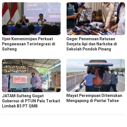
Itjen Kemenimipas Perkuat
Geger Penemuan Ratusan
Pengawasan Terintegrasi di
Senjata Api dan Narkoba di
Sulteng
Sekolah Pondok Pinang
Mayat Perempuan Ditemukan
JATAM Sulteng Gugat
Mengapung di Pantai Talise
Gubernur di PTUN Palu Terkait
Limbah B3 PT QMB