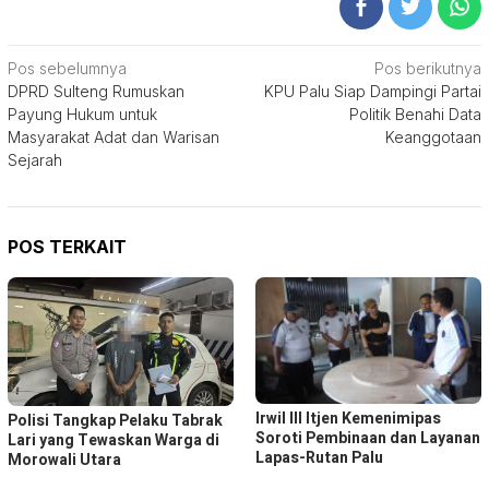
Navigasi
Pos sebelumnya
Pos berikutnya
DPRD Sulteng Rumuskan
KPU Palu Siap Dampingi Partai
pos
Payung Hukum untuk
Politik Benahi Data
Masyarakat Adat dan Warisan
Keanggotaan
Sejarah
POS TERKAIT
Irwil III Itjen Kemenimipas
Polisi Tangkap Pelaku Tabrak
Soroti Pembinaan dan Layanan
Lari yang Tewaskan Warga di
Lapas-Rutan Palu
Morowali Utara