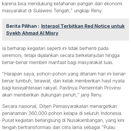
karena bisa mendukung ketahanan pangan dan ekonomi
masyarakat di Sulawesi Tengah,” ungkap Reny.
Berita Pilihan :
Interpol Terbitkan Red Notice untuk
Syekh Ahmad Al Misry
Ia berharap kegiatan seperti ini tidak berhenti pada
seremoni, tetapi dijalankan secara berkelanjutan hingga
benar-benar memberi manfaat bagi masyarakat luas.
“Harapan saya, pohon-pohon yang ditanam hari ini benar-
benar tumbuh, terawat, dan kelak memberikan hasil nyata
bagi kesejahteraan rakyat. Pastinya Pemerintah Provinsi
akan memberikan dukungan penuh,” janji Reny.
Secara nasional, Ditjen Pemasyarakatan menargetkan
penanaman 360.000 pohon kelapa di seluruh Indonesia.
Pusat kegiatan berlangsung di Nusakambangan, yang kini
tengah bertransformasi dari citra lama sebagai “Pulau