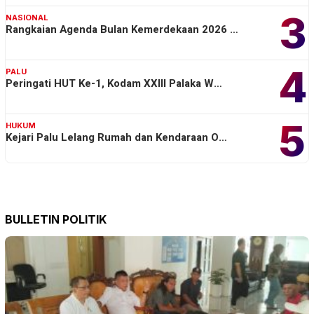
3
NASIONAL
Rangkaian Agenda Bulan Kemerdekaan 2026 …
4
PALU
Peringati HUT Ke-1, Kodam XXIII Palaka W…
5
HUKUM
Kejari Palu Lelang Rumah dan Kendaraan O…
BULLETIN POLITIK