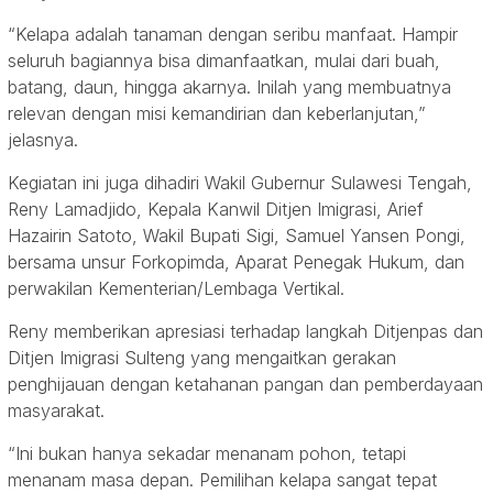
“Kelapa adalah tanaman dengan seribu manfaat. Hampir
seluruh bagiannya bisa dimanfaatkan, mulai dari buah,
batang, daun, hingga akarnya. Inilah yang membuatnya
relevan dengan misi kemandirian dan keberlanjutan,”
jelasnya.
Kegiatan ini juga dihadiri Wakil Gubernur Sulawesi Tengah,
Reny Lamadjido, Kepala Kanwil Ditjen Imigrasi, Arief
Hazairin Satoto, Wakil Bupati Sigi, Samuel Yansen Pongi,
bersama unsur Forkopimda, Aparat Penegak Hukum, dan
perwakilan Kementerian/Lembaga Vertikal.
Reny memberikan apresiasi terhadap langkah Ditjenpas dan
Ditjen Imigrasi Sulteng yang mengaitkan gerakan
penghijauan dengan ketahanan pangan dan pemberdayaan
masyarakat.
“Ini bukan hanya sekadar menanam pohon, tetapi
menanam masa depan. Pemilihan kelapa sangat tepat