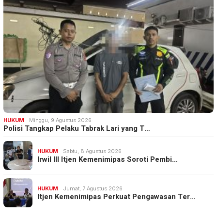
HUKUM
Minggu, 9 Agustus 2026
Polisi Tangkap Pelaku Tabrak Lari yang T…
HUKUM
Sabtu, 8 Agustus 2026
Irwil III Itjen Kemenimipas Soroti Pembi…
HUKUM
Jumat, 7 Agustus 2026
Itjen Kemenimipas Perkuat Pengawasan Ter…