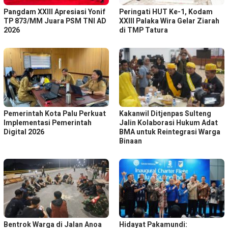
Pangdam XXIII Apresiasi Yonif
Peringati HUT Ke-1, Kodam
TP 873/MM Juara PSM TNI AD
XXIII Palaka Wira Gelar Ziarah
2026
di TMP Tatura
Pemerintah Kota Palu Perkuat
Kakanwil Ditjenpas Sulteng
Implementasi Pemerintah
Jalin Kolaborasi Hukum Adat
Digital 2026
BMA untuk Reintegrasi Warga
Binaan
Bentrok Warga di Jalan Anoa
Hidayat Pakamundi: