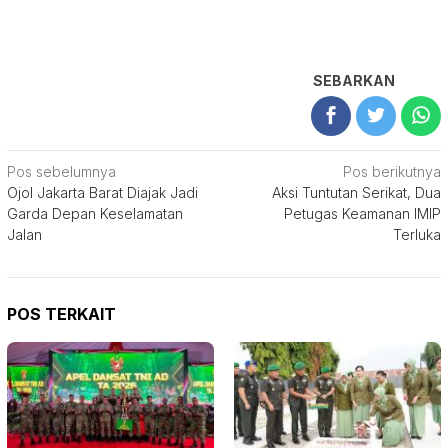
SEBARKAN
Navigasi
Pos sebelumnya
Pos berikutnya
Ojol Jakarta Barat Diajak Jadi
Aksi Tuntutan Serikat, Dua
pos
Garda Depan Keselamatan
Petugas Keamanan IMIP
Jalan
Terluka
POS TERKAIT