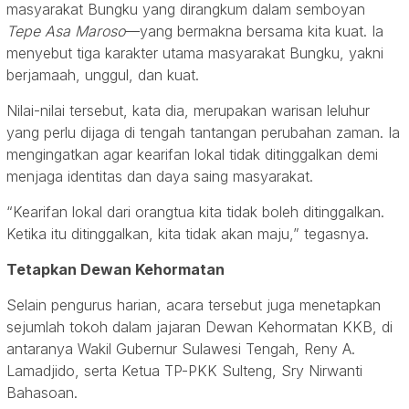
masyarakat Bungku yang dirangkum dalam semboyan
Tepe Asa Maroso
—yang bermakna bersama kita kuat. Ia
menyebut tiga karakter utama masyarakat Bungku, yakni
berjamaah, unggul, dan kuat.
Nilai-nilai tersebut, kata dia, merupakan warisan leluhur
yang perlu dijaga di tengah tantangan perubahan zaman. Ia
mengingatkan agar kearifan lokal tidak ditinggalkan demi
menjaga identitas dan daya saing masyarakat.
“Kearifan lokal dari orangtua kita tidak boleh ditinggalkan.
Ketika itu ditinggalkan, kita tidak akan maju,” tegasnya.
Tetapkan Dewan Kehormatan
Selain pengurus harian, acara tersebut juga menetapkan
sejumlah tokoh dalam jajaran Dewan Kehormatan KKB, di
antaranya Wakil Gubernur Sulawesi Tengah, Reny A.
Lamadjido, serta Ketua TP-PKK Sulteng, Sry Nirwanti
Bahasoan.