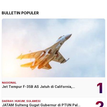
BULLETIN POPULER
1
NASIONAL
Jet Tempur F-35B AS Jatuh di California,…
2
DAERAH
,
HUKUM
,
SULAWESI
JATAM Sulteng Gugat Gubernur di PTUN Pal…