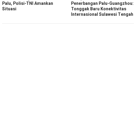
Palu, Polisi-TNI Amankan
Penerbangan Palu-Guangzhou:
Situasi
Tonggak Baru Konektivitas
Internasional Sulawesi Tengah