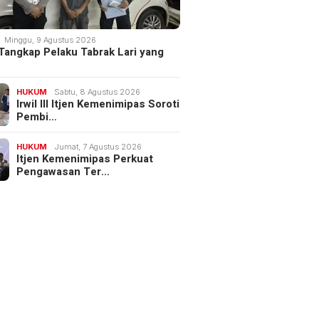
Minggu, 9 Agustus 2026
 Tangkap Pelaku Tabrak Lari yang
HUKUM
Sabtu, 8 Agustus 2026
Irwil III Itjen Kemenimipas Soroti
Pembi…
HUKUM
Jumat, 7 Agustus 2026
Itjen Kemenimipas Perkuat
Pengawasan Ter…