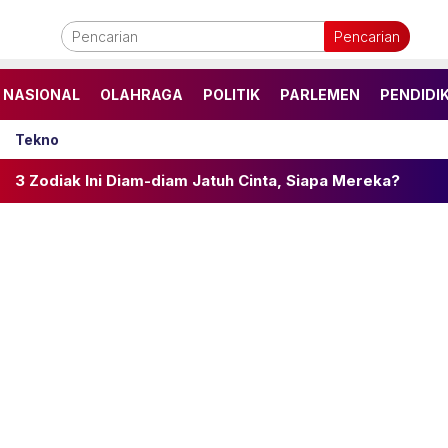
Pencarian
NASIONAL
OLAHRAGA
POLITIK
PARLEMEN
PENDIDI
Tekno
Diam-diam Jatuh Cinta, Siapa Mereka?
Syarat Membua