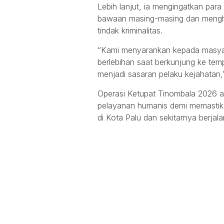
Lebih lanjut, ia mengingatkan par
bawaan masing-masing dan mengh
tindak kriminalitas.
“Kami menyarankan kepada masyar
berlebihan saat berkunjung ke tem
menjadi sasaran pelaku kejahatan
Operasi Ketupat Tinombala 2026 a
pelayanan humanis demi memastikan
di Kota Palu dan sekitarnya berjal