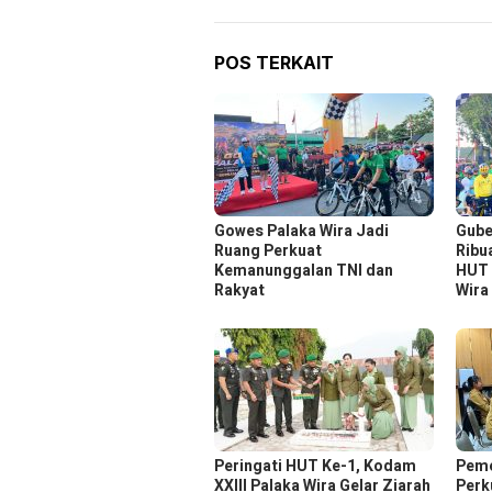
POS TERKAIT
Gowes Palaka Wira Jadi
Gube
Ruang Perkuat
Ribu
Kemanunggalan TNI dan
HUT 
Rakyat
Wira
Peringati HUT Ke-1, Kodam
Peme
XXIII Palaka Wira Gelar Ziarah
Perk