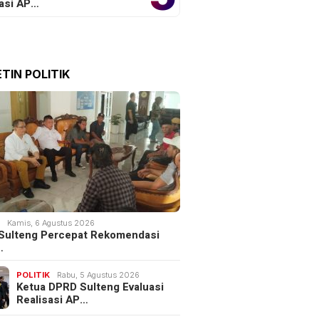
sasi AP…
TIN POLITIK
K
Kamis, 6 Agustus 2026
Sulteng Percepat Rekomendasi
…
POLITIK
Rabu, 5 Agustus 2026
Ketua DPRD Sulteng Evaluasi
Realisasi AP…