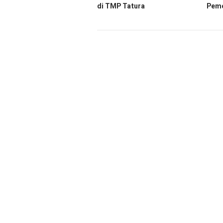
di TMP Tatura
Peme