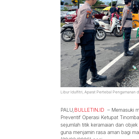
Libur Idulfitri, Aparat Pertebal Pengamanan d
PALU,
BULLETIN.ID
– Memasuki mas
Preventif Operasi Ketupat Tinomb
sejumlah titik keramaian dan objek
guna menjamin rasa aman bagi mas