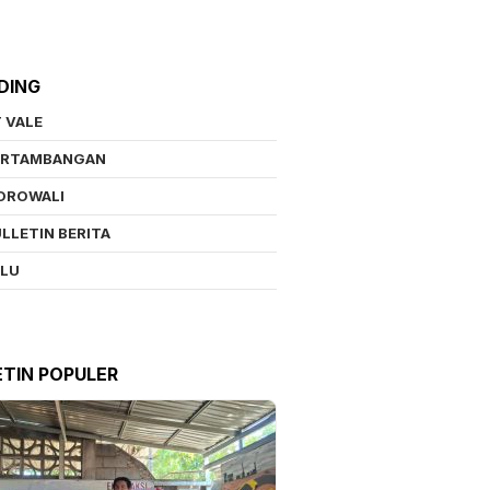
DING
 VALE
ERTAMBANGAN
OROWALI
LLETIN BERITA
ALU
ETIN POPULER