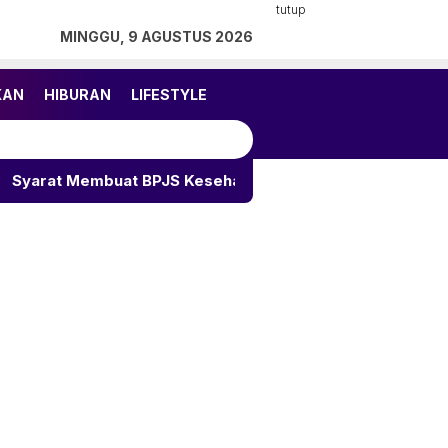
tutup
MINGGU, 9 AGUSTUS 2026
KAN
HIBURAN
LIFESTYLE
t BPJS Kesehatan: Lengkap dengan Cara Daftar dan Iuran