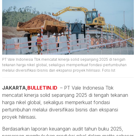
PT Vale Indonesia Tbk mencatat kinerja solid sepanjang 2025 di tengah
tekanan harga nikel global, sekaligus memperkuat fondasi pertumbuhan
melalui diversifikasi bisnis dan ekspansi proyek hilirisasi. Foto:Ist
JAKARTA,
BULLETIN.ID
– PT Vale Indonesia Tbk
mencatat kinerja solid sepanjang 2025 di tengah tekanan
harga nikel global, sekaligus memperkuat fondasi
pertumbuhan melalui diversifikasi bisnis dan ekspansi
proyek hilirisasi.
Berdasarkan laporan keuangan audit tahun buku 2025,
perseroan membukukan produksi nikel dalam matte sebesar