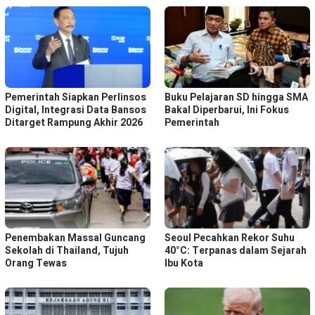
Pemerintah Siapkan Perlinsos
Buku Pelajaran SD hingga SMA
Digital, Integrasi Data Bansos
Bakal Diperbarui, Ini Fokus
Ditarget Rampung Akhir 2026
Pemerintah
Penembakan Massal Guncang
Seoul Pecahkan Rekor Suhu
Sekolah di Thailand, Tujuh
40°C: Terpanas dalam Sejarah
Orang Tewas
Ibu Kota