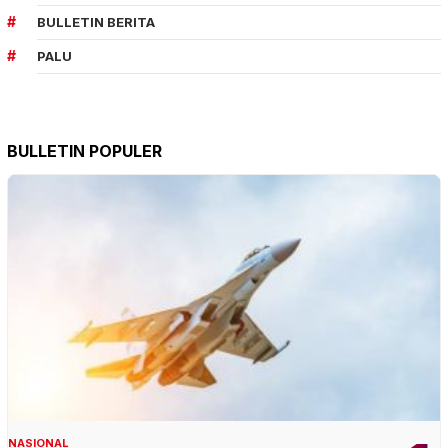
BULLETIN BERITA
PALU
BULLETIN POPULER
NASIONAL