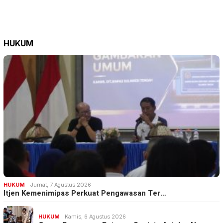
HUKUM
HUKUM
Jumat, 7 Agustus 2026
Itjen Kemenimipas Perkuat Pengawasan Ter…
HUKUM
Kamis, 6 Agustus 2026