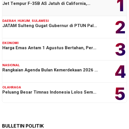
1
Jet Tempur F-35B AS Jatuh di California,…
2
DAERAH
,
HUKUM
,
SULAWESI
JATAM Sulteng Gugat Gubernur di PTUN Pal…
3
EKONOMI
Harga Emas Antam 1 Agustus Bertahan, Per…
4
NASIONAL
Rangkaian Agenda Bulan Kemerdekaan 2026 …
5
OLAHRAGA
Peluang Besar Timnas Indonesia Lolos Sem…
BULLETIN POLITIK