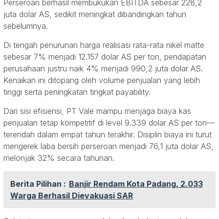
Perseroan berhasil membukukan EBITDA sebesar 228,2
juta dolar AS, sedikit meningkat dibandingkan tahun
sebelumnya.
Di tengah penurunan harga realisasi rata-rata nikel matte
sebesar 7% menjadi 12.157 dolar AS per ton, pendapatan
perusahaan justru naik 4% menjadi 990,2 juta dolar AS.
Kenaikan ini ditopang oleh volume penjualan yang lebih
tinggi serta peningkatan tingkat payability.
Dari sisi efisiensi, PT Vale mampu menjaga biaya kas
penjualan tetap kompetitif di level 9.339 dolar AS per ton—
terendah dalam empat tahun terakhir. Disiplin biaya ini turut
mengerek laba bersih perseroan menjadi 76,1 juta dolar AS,
melonjak 32% secara tahunan.
Berita Pilihan :
Banjir Rendam Kota Padang, 2.033
Warga Berhasil Dievakuasi SAR