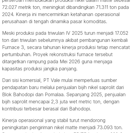
72.027 metrik ton, meningkat dibandingkan 71.311 ton pada
2024. Kinerja ini mencerminkan ketahanan operasional
perusahaan di tengah dinamika pasar komoditas.
Meski produksi pada triwulan IV 2025 turun menjadi 17.052
ton dari triwulan sebelumnya akibat pembangunan kembali
Furnace 3, secara tahunan kinerja produksi tetap mencatat
pertumbuhan. Proyek rekonstruksi furnace tersebut
ditargetkan rampung pada Mei 2026 guna menjaga
kapasitas produksi jangka panjang.
Dari sisi komersial, PT Vale mulai memperluas sumber
pendapatan baru melalui penjualan bijih nikel saprolit dari
Blok Bahodopi dan Pomalaa. Sepanjang 2025, penjualan
bijih saprolit mencapai 2,3 juta wet metric ton, dengan
kontribusi terbesar berasal dari Bahodopi.
Kinerja operasional yang stabil turut mendorong
peningkatan pengiriman nikel matte menjadi 73.093 ton.