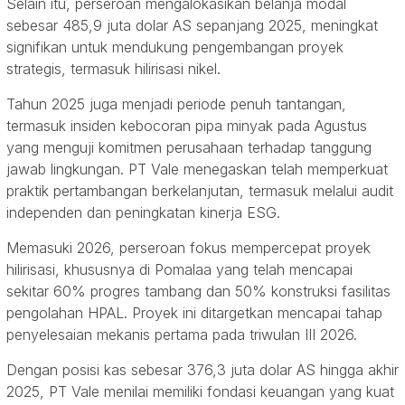
Selain itu, perseroan mengalokasikan belanja modal
sebesar 485,9 juta dolar AS sepanjang 2025, meningkat
signifikan untuk mendukung pengembangan proyek
strategis, termasuk hilirisasi nikel.
Tahun 2025 juga menjadi periode penuh tantangan,
termasuk insiden kebocoran pipa minyak pada Agustus
yang menguji komitmen perusahaan terhadap tanggung
jawab lingkungan. PT Vale menegaskan telah memperkuat
praktik pertambangan berkelanjutan, termasuk melalui audit
independen dan peningkatan kinerja ESG.
Memasuki 2026, perseroan fokus mempercepat proyek
hilirisasi, khususnya di Pomalaa yang telah mencapai
sekitar 60% progres tambang dan 50% konstruksi fasilitas
pengolahan HPAL. Proyek ini ditargetkan mencapai tahap
penyelesaian mekanis pertama pada triwulan III 2026.
Dengan posisi kas sebesar 376,3 juta dolar AS hingga akhir
2025, PT Vale menilai memiliki fondasi keuangan yang kuat