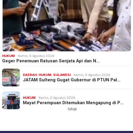
HUKUM
Kamis, 6 Agustus 2026
Geger Penemuan Ratusan Senjata Api dan N…
DAERAH
,
HUKUM
,
SULAWESI
Kamis, 6 Agustus 2026
JATAM Sulteng Gugat Gubernur di PTUN Pal…
HUKUM
Kamis, 6 Agustus 2026
Mayat Perempuan Ditemukan Mengapung di P…
tutup