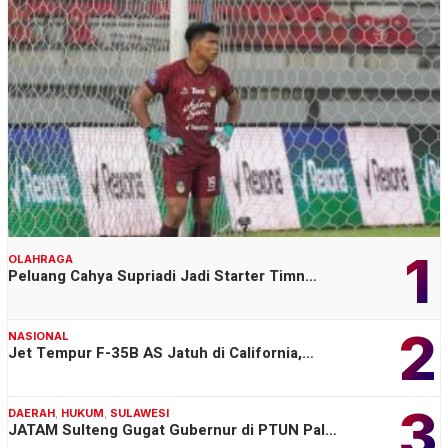
1
OLAHRAGA
Peluang Cahya Supriadi Jadi Starter Timn…
2
NASIONAL
Jet Tempur F-35B AS Jatuh di California,…
3
DAERAH
,
HUKUM
,
SULAWESI
JATAM Sulteng Gugat Gubernur di PTUN Pal…