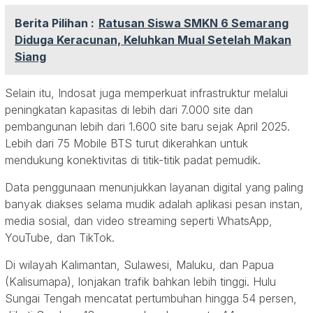
Berita Pilihan :
Ratusan Siswa SMKN 6 Semarang
Diduga Keracunan, Keluhkan Mual Setelah Makan
Siang
Selain itu, Indosat juga memperkuat infrastruktur melalui
peningkatan kapasitas di lebih dari 7.000 site dan
pembangunan lebih dari 1.600 site baru sejak April 2025.
Lebih dari 75 Mobile BTS turut dikerahkan untuk
mendukung konektivitas di titik-titik padat pemudik.
Data penggunaan menunjukkan layanan digital yang paling
banyak diakses selama mudik adalah aplikasi pesan instan,
media sosial, dan video streaming seperti WhatsApp,
YouTube, dan TikTok.
Di wilayah Kalimantan, Sulawesi, Maluku, dan Papua
(Kalisumapa), lonjakan trafik bahkan lebih tinggi. Hulu
Sungai Tengah mencatat pertumbuhan hingga 54 persen,