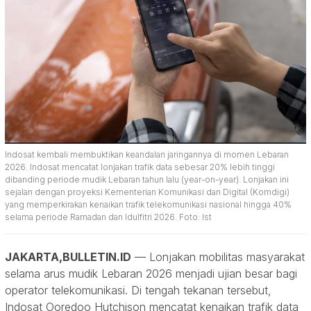
Indosat kembali membuktikan keandalan jaringannya di momen Lebaran
2026. Indosat mencatat lonjakan trafik data sebesar 20% lebih tinggi
dibanding periode mudik Lebaran tahun lalu (year-on-year). Lonjakan ini
sejalan dengan proyeksi Kementerian Komunikasi dan Digital (Komdigi)
yang memperkirakan kenaikan trafik telekomunikasi nasional hingga 40%
selama periode Ramadan dan Idulfitri 2026. Foto: Ist
JAKARTA,BULLETIN.ID
— Lonjakan mobilitas masyarakat
selama arus mudik Lebaran 2026 menjadi ujian besar bagi
operator telekomunikasi. Di tengah tekanan tersebut,
Indosat Ooredoo Hutchison mencatat kenaikan trafik data