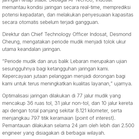
memantau kondisi jaringan secara real-time, memprediksi
potensi kepadatan, dan melakukan penyesuaian kapasitas
secara otomatis sebelum terjadi gangguan.
Direktur dan Chief Technology Officer Indosat, Desmond
Cheung, mengatakan periode mudik menjadi tolok ukur
utama keandalan jaringan.
“Periode mudik dan arus balik Lebaran merupakan ujian
sesungguhnya bagi ketangguhan jaringan kami.
Kepercayaan jutaan pelanggan menjadi dorongan bagi
kami untuk terus meningkatkan kualitas layanan,” ujarnya.
Optimalisasi jaringan dilakukan di 77 jalur mudik yang
mencakup 36 ruas tol, 31 jalur non-tol, dan 10 jalur kereta
api dengan total panjang sekitar 8.121 kilometer, serta
menjangkau 797 titik keramaian (point of interest).
Pemantauan dilakukan selama 24 jam oleh lebih dari 2.500
engineer yang disiagakan di berbagai wilayah.