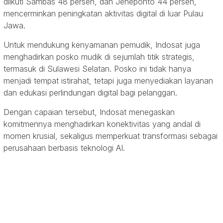
diikuti Sambas 48 persen, dan Jeneponto 44 persen,
mencerminkan peningkatan aktivitas digital di luar Pulau
Jawa.
Untuk mendukung kenyamanan pemudik, Indosat juga
menghadirkan posko mudik di sejumlah titik strategis,
termasuk di Sulawesi Selatan. Posko ini tidak hanya
menjadi tempat istirahat, tetapi juga menyediakan layanan
dan edukasi perlindungan digital bagi pelanggan.
Dengan capaian tersebut, Indosat menegaskan
komitmennya menghadirkan konektivitas yang andal di
momen krusial, sekaligus memperkuat transformasi sebagai
perusahaan berbasis teknologi AI.