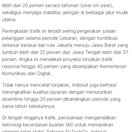
lebih dari 20 persen secara tahunan (year-on-year),
sekaligus menjaga stabilitas jaringan di berbagai jalur mudik
utama.
Peningkatan trafik ini terjadi seiring pergerakan jutaan
pelanggan selama periode Lebaran, dengan kontribusi
terbesar berasal dari rute Jakarta menuju Jawa Barat yang
tumbuh lebih dari 22 persen dan Jawa Tengah lebih dari 37
persen. Angka ini mendekati proyeksi lonjakan trafik
nasional hingga 40 persen yang disampaikan Kementerian
Komunikasi dan Digital.
Tidak hanya mencatat lonjakan, Indosat juga berhasil
meningkatkan kualitas layanan dengan menurunkan
downtime hingga 20 persen dibandingkan periode yang
sama tahun sebelumnya.
Di tengah tingginya trafik, perusahaan mengandalkan
teknologi kecerdasan buatan (AI) untuk memastikan
jaringan tetap stabil. Sebagai AI-TechCo, Indosat