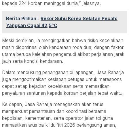
kepada 224 korban meninggal dunia,” jelasnya.
Berita Pilihan :
Rekor Suhu Korea Selatan Pecah:
Yangsan Capai 42,5°C
Meski demikian, ia mengingatkan bahwa risiko kecelakaan
masih didominasi oleh kendaraan roda dua, dengan faktor
utama berupa kelelahan pengemudi akibat perjalanan jarak
jauh serta kondisi kendaraan.
Dalam mendukung penanganan di lapangan, Jasa Raharja
juga mengoptimalkan kesiapan petugas untuk merespons
cepat setiap kejadian kecelakaan serta memastikan
penyaluran santunan kepada korban berjalan tepat waktu.
Ke depan, Jasa Raharja menegaskan akan terus
memperkuat pemantauan dan koordinasi bersama
kepolisian, kementerian, serta operator jalan tol guna
memastikan arus balik Idulfitri 2026 berlangsung aman,