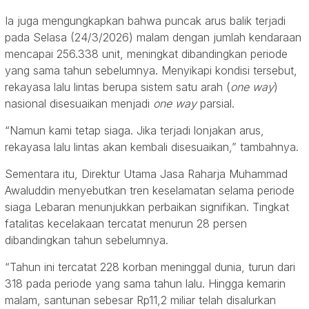
Ia juga mengungkapkan bahwa puncak arus balik terjadi
pada Selasa (24/3/2026) malam dengan jumlah kendaraan
mencapai 256.338 unit, meningkat dibandingkan periode
yang sama tahun sebelumnya. Menyikapi kondisi tersebut,
rekayasa lalu lintas berupa sistem satu arah (
one way
)
nasional disesuaikan menjadi
one way
parsial.
“Namun kami tetap siaga. Jika terjadi lonjakan arus,
rekayasa lalu lintas akan kembali disesuaikan,” tambahnya.
Sementara itu, Direktur Utama Jasa Raharja Muhammad
Awaluddin menyebutkan tren keselamatan selama periode
siaga Lebaran menunjukkan perbaikan signifikan. Tingkat
fatalitas kecelakaan tercatat menurun 28 persen
dibandingkan tahun sebelumnya.
“Tahun ini tercatat 228 korban meninggal dunia, turun dari
318 pada periode yang sama tahun lalu. Hingga kemarin
malam, santunan sebesar Rp11,2 miliar telah disalurkan