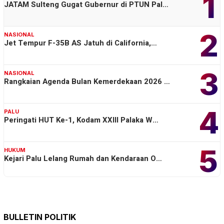
1
JATAM Sulteng Gugat Gubernur di PTUN Pal…
2
NASIONAL
Jet Tempur F-35B AS Jatuh di California,…
3
NASIONAL
Rangkaian Agenda Bulan Kemerdekaan 2026 …
4
PALU
Peringati HUT Ke-1, Kodam XXIII Palaka W…
5
HUKUM
Kejari Palu Lelang Rumah dan Kendaraan O…
BULLETIN POLITIK