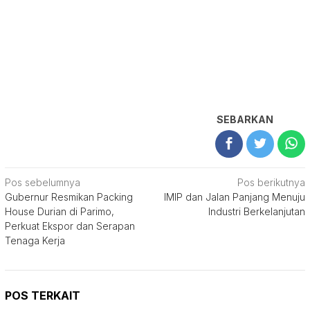
SEBARKAN
Navigasi
Pos sebelumnya
Pos berikutnya
Gubernur Resmikan Packing
IMIP dan Jalan Panjang Menuju
pos
House Durian di Parimo,
Industri Berkelanjutan
Perkuat Ekspor dan Serapan
Tenaga Kerja
POS TERKAIT