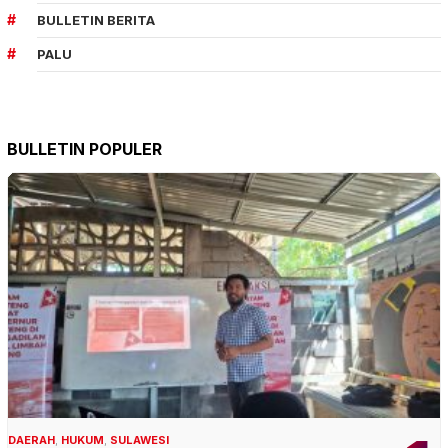
BULLETIN BERITA
PALU
BULLETIN POPULER
DAERAH
,
HUKUM
,
SULAWESI