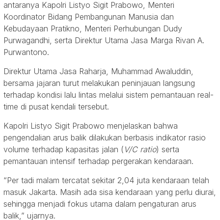
antaranya Kapolri Listyo Sigit Prabowo, Menteri
Koordinator Bidang Pembangunan Manusia dan
Kebudayaan Pratikno, Menteri Perhubungan Dudy
Purwagandhi, serta Direktur Utama Jasa Marga Rivan A.
Purwantono.
Direktur Utama Jasa Raharja, Muhammad Awaluddin,
bersama jajaran turut melakukan peninjauan langsung
terhadap kondisi lalu lintas melalui sistem pemantauan real-
time di pusat kendali tersebut.
Kapolri Listyo Sigit Prabowo menjelaskan bahwa
pengendalian arus balik dilakukan berbasis indikator rasio
volume terhadap kapasitas jalan (
V/C ratio
) serta
pemantauan intensif terhadap pergerakan kendaraan.
“Per tadi malam tercatat sekitar 2,04 juta kendaraan telah
masuk Jakarta. Masih ada sisa kendaraan yang perlu diurai,
sehingga menjadi fokus utama dalam pengaturan arus
balik,” ujarnya.