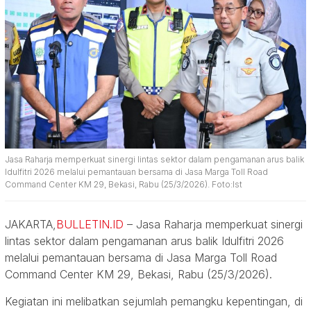
Jasa Raharja memperkuat sinergi lintas sektor dalam pengamanan arus balik
Idulfitri 2026 melalui pemantauan bersama di Jasa Marga Toll Road
Command Center KM 29, Bekasi, Rabu (25/3/2026). Foto:Ist
JAKARTA,
BULLETIN.ID
– Jasa Raharja memperkuat sinergi
lintas sektor dalam pengamanan arus balik Idulfitri 2026
melalui pemantauan bersama di Jasa Marga Toll Road
Command Center KM 29, Bekasi, Rabu (25/3/2026).
Kegiatan ini melibatkan sejumlah pemangku kepentingan, di