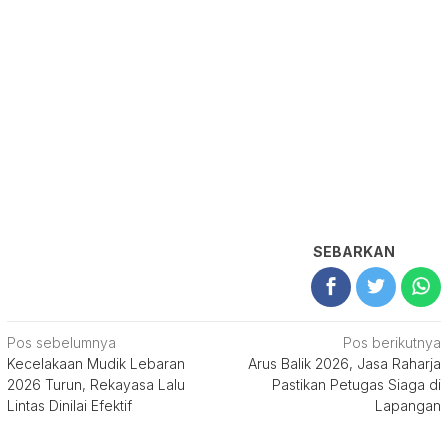
SEBARKAN
Navigasi
Pos sebelumnya
Pos berikutnya
Kecelakaan Mudik Lebaran
Arus Balik 2026, Jasa Raharja
pos
2026 Turun, Rekayasa Lalu
Pastikan Petugas Siaga di
Lintas Dinilai Efektif
Lapangan