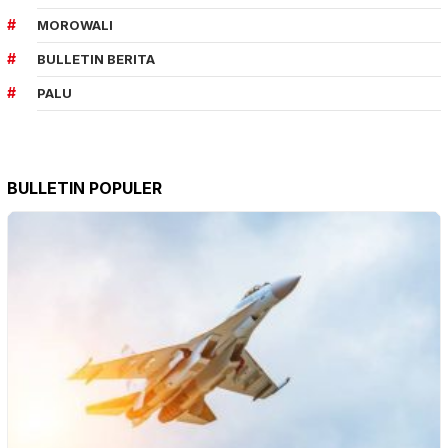
MOROWALI
BULLETIN BERITA
PALU
BULLETIN POPULER