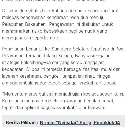
Di lokasi tersebut, Jasa Raharja bersama kepolisian turut
melepas pengawalan kendaraan roda dua menuju
Pelabuhan Bakauheni. Pengawalan ini dilakukan untuk
meminimalkan risiko kecelakaan bagi pemudik yang
menggunakan sepeda motor.
Peninjauan berlanjut ke Sumatera Selatan, tepatnya di Pos
Pelayanan Terpadu Talang Kelapa, Banyuasin—jalur
strategis Palembang–Jambi yang kerap mengalami
kepadatan. Di pos ini tersedia berbagai fasilitas, mulai dari
layanan kesehatan, bengkel, tempat istirahat, hingga
armada ambulans dan derek sebagai langkah antisipasi.
“Momentum arus balik ini menjadi ujian kesiapsiagaan kami.
Kami ingin memastikan seluruh layanan berjalan cepat,
tepat, dan optimal bagi masyarakat,” ujar Harwan.
Berita Pilihan :
Nirmal "Nimsdai" Purja, Penakluk 14