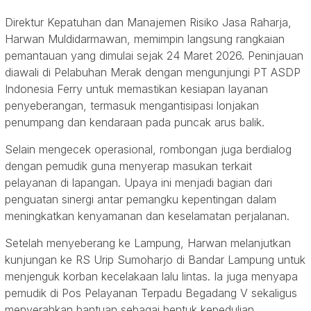
Direktur Kepatuhan dan Manajemen Risiko Jasa Raharja,
Harwan Muldidarmawan, memimpin langsung rangkaian
pemantauan yang dimulai sejak 24 Maret 2026. Peninjauan
diawali di Pelabuhan Merak dengan mengunjungi PT ASDP
Indonesia Ferry untuk memastikan kesiapan layanan
penyeberangan, termasuk mengantisipasi lonjakan
penumpang dan kendaraan pada puncak arus balik.
Selain mengecek operasional, rombongan juga berdialog
dengan pemudik guna menyerap masukan terkait
pelayanan di lapangan. Upaya ini menjadi bagian dari
penguatan sinergi antar pemangku kepentingan dalam
meningkatkan kenyamanan dan keselamatan perjalanan.
Setelah menyeberang ke Lampung, Harwan melanjutkan
kunjungan ke RS Urip Sumoharjo di Bandar Lampung untuk
menjenguk korban kecelakaan lalu lintas. Ia juga menyapa
pemudik di Pos Pelayanan Terpadu Begadang V sekaligus
menyerahkan bantuan sebagai bentuk kepedulian.