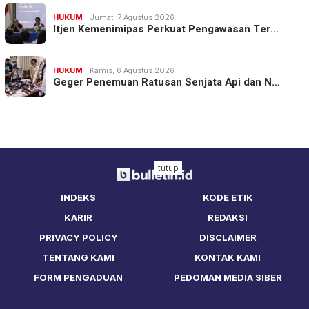
HUKUM
Jumat, 7 Agustus 2026
Itjen Kemenimipas Perkuat Pengawasan Ter…
HUKUM
Kamis, 6 Agustus 2026
Geger Penemuan Ratusan Senjata Api dan N…
tutup
INDEKS
KODE ETIK
KARIR
REDAKSI
PRIVACY POLICY
DISCLAIMER
TENTANG KAMI
KONTAK KAMI
FORM PENGADUAN
PEDOMAN MEDIA SIBER