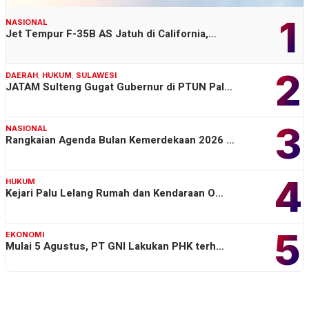
1
NASIONAL
Jet Tempur F-35B AS Jatuh di California,…
2
DAERAH
,
HUKUM
,
SULAWESI
JATAM Sulteng Gugat Gubernur di PTUN Pal…
3
NASIONAL
Rangkaian Agenda Bulan Kemerdekaan 2026 …
4
HUKUM
Kejari Palu Lelang Rumah dan Kendaraan O…
5
EKONOMI
Mulai 5 Agustus, PT GNI Lakukan PHK terh…