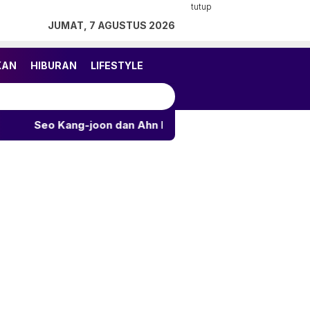
tutup
JUMAT, 7 AGUSTUS 2026
KAN
HIBURAN
LIFESTYLE
-joon dan Ahn Eun-jin Bintangi Drama Romantis Baru KBS2