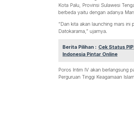
Kota Palu, Provinsi Sulawesi Ten
berbeda yaitu dengan adanya Mars
“Dan kita akan launching mars ini
Datokarama,” ujarnya.
Berita Pilihan :
Cek Status PI
Indonesia Pintar Online
Poros Intim IV akan berlangsung pa
Perguruan Tinggi Keagamaan Islam