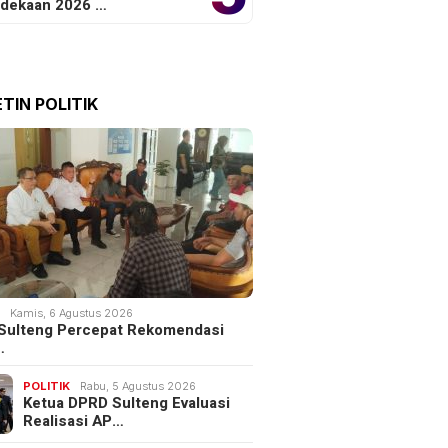
dekaan 2026 …
TIN POLITIK
K
Kamis, 6 Agustus 2026
Sulteng Percepat Rekomendasi
…
POLITIK
Rabu, 5 Agustus 2026
Ketua DPRD Sulteng Evaluasi
Realisasi AP…