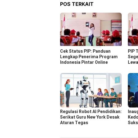
POS TERKAIT
Cek Status PIP: Panduan
PIP 
Lengkap Penerima Program
Sege
Indonesia Pintar Online
Lewa
Regulasi Robot AI Pendidikan:
Inau
Serikat Guru New York Desak
Kedo
Aturan Tegas
Suks