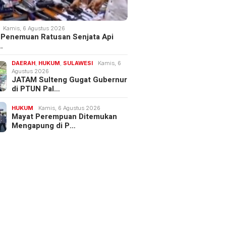
Kamis, 6 Agustus 2026
 Penemuan Ratusan Senjata Api
…
DAERAH
,
HUKUM
,
SULAWESI
Kamis, 6
Agustus 2026
JATAM Sulteng Gugat Gubernur
di PTUN Pal…
HUKUM
Kamis, 6 Agustus 2026
Mayat Perempuan Ditemukan
Mengapung di P…