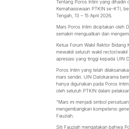
Tentang Poros Intim yang dihadiri 
Kemahasiswaan PTKIN se-KTI, ber
Tengah, 13 – 15 April 2026.
Mars Poros Intim diciptakan oleh
semakin menguatkan dan mengemb
Ketua Forum Wakil Rektor Bidang 
mewakili seluruh wakil rector/wa
apresiasi yang tinggi kepada UIN
Poros Intim yang telah dilaksanaka
mars sendiri. UIN Datokarama berin
hanya digunakan pada Poros Intim
oleh seluruh PTKIN dalam pelaksan
“Mars ini menjadi simbol persatua
mengembangkan kompetensi generas
Fauziah.
Siti Fauziah mengatakan bahwa Po