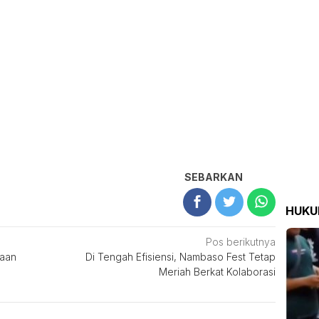
SEBARKAN
HUK
Pos berikutnya
gaan
Di Tengah Efisiensi, Nambaso Fest Tetap
Meriah Berkat Kolaborasi