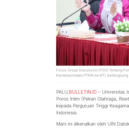
Focus Group Discussion (FGD) Tentang Poros 
Kemahasiswaan PTKIN se-KTI, berlangsung di 
PALU,
BULLETIN.ID
– Universitas 
Poros Intim (Pekan Olahraga, Rise
kepada Perguruan Tinggi Keagama
Indonesia.
Mars ini dikenalkan oleh UIN Dat