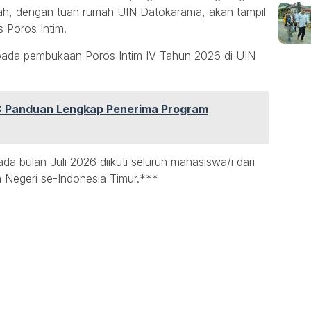
gah, dengan tuan rumah UIN Datokarama, akan tampil
 Poros Intim.
 pada pembukaan Poros Intim IV Tahun 2026 di UIN
P: Panduan Lengkap Penerima Program
da bulan Juli 2026 diikuti seluruh mahasiswa/i dari
 Negeri se-Indonesia Timur.***