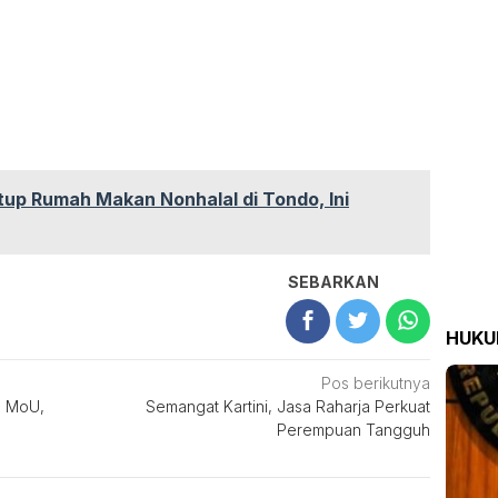
up Rumah Makan Nonhalal di Tondo, Ini
SEBARKAN
HUK
Pos berikutnya
n MoU,
Semangat Kartini, Jasa Raharja Perkuat
Perempuan Tangguh