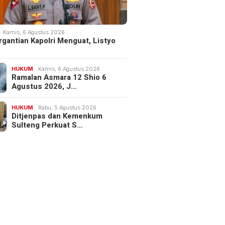
Kamis, 6 Agustus 2026
rgantian Kapolri Menguat, Listyo
HUKUM
Kamis, 6 Agustus 2026
Ramalan Asmara 12 Shio 6
Agustus 2026, J…
HUKUM
Rabu, 5 Agustus 2026
Ditjenpas dan Kemenkum
Sulteng Perkuat S…