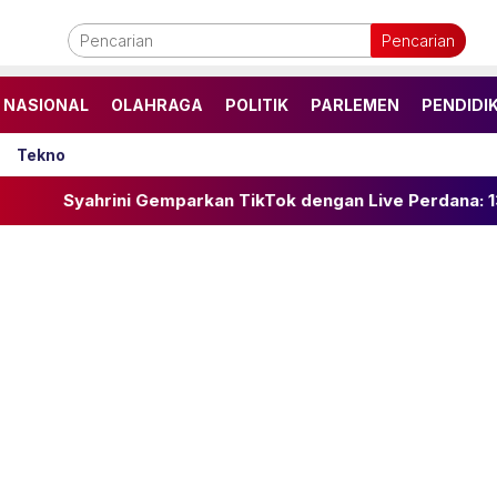
Pencarian
NASIONAL
OLAHRAGA
POLITIK
PARLEMEN
PENDIDI
Tekno
i Gemparkan TikTok dengan Live Perdana: 130 Ribu Penont