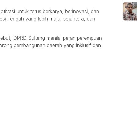
tivasi untuk terus berkarya, berinovasi, dan
esi Tengah yang lebih maju, sejahtera, dan
but, DPRD Sulteng menilai peran perempuan
orong pembangunan daerah yang inklusif dan