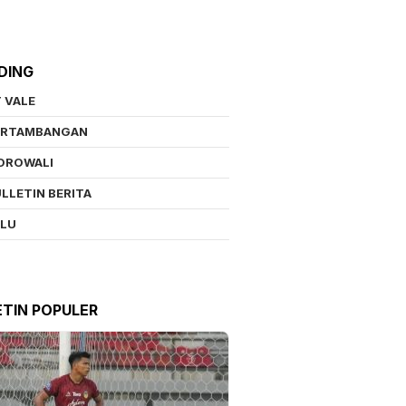
DING
 VALE
ERTAMBANGAN
OROWALI
LLETIN BERITA
ALU
ETIN POPULER