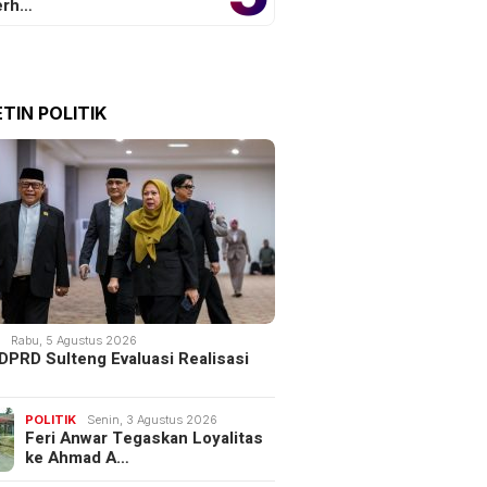
erh…
TIN POLITIK
K
Rabu, 5 Agustus 2026
DPRD Sulteng Evaluasi Realisasi
POLITIK
Senin, 3 Agustus 2026
Feri Anwar Tegaskan Loyalitas
ke Ahmad A…