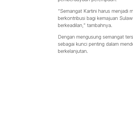
“Semangat Kartini harus menjadi mo
berkontribusi bagi kemajuan Sulaw
berkeadilan,” tambahnya.
Dengan mengusung semangat terse
sebagai kunci penting dalam mend
berkelanjutan.