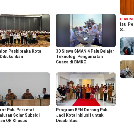
HUKUM
Isu Pe
S…
alon Paskibraka Kota
30 Siswa SMAN 4 Palu Belajar
 Dikukuhkan
Teknologi Pengamatan
Cuaca di BMKG
ot Palu Perketat
Program BEN Dorong Palu
aluran Solar Subsidi
Jadi Kota Inklusif untuk
an QR Khusus
Disabilitas