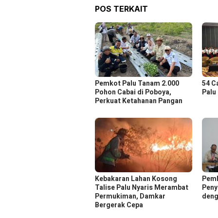
POS TERKAIT
Pemkot Palu Tanam 2.000
54 C
Pohon Cabai di Poboya,
Palu
Perkuat Ketahanan Pangan
Kebakaran Lahan Kosong
Pemk
Talise Palu Nyaris Merambat
Peny
Permukiman, Damkar
deng
Bergerak Cepa