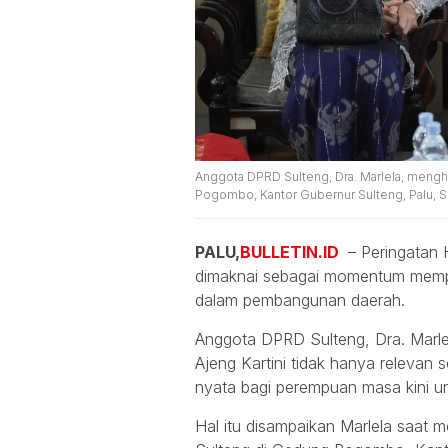
Anggota DPRD Sulteng, Dra. Marlela, menghad
Pogombo, Kantor Gubernur Sulteng, Palu, Se
PALU,
BULLETIN.ID
– Peringatan H
dimaknai sebagai momentum memp
dalam pembangunan daerah.
Anggota DPRD Sulteng, Dra. Marl
Ajeng Kartini tidak hanya relevan 
nyata bagi perempuan masa kini unt
Hal itu disampaikan Marlela saat me