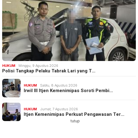
HUKUM
Minggu, 9 Agustus 2026
Polisi Tangkap Pelaku Tabrak Lari yang T…
HUKUM
Sabtu, 8 Agustus 2026
Irwil III Itjen Kemenimipas Soroti Pembi…
HUKUM
Jumat, 7 Agustus 2026
Itjen Kemenimipas Perkuat Pengawasan Ter…
tutup