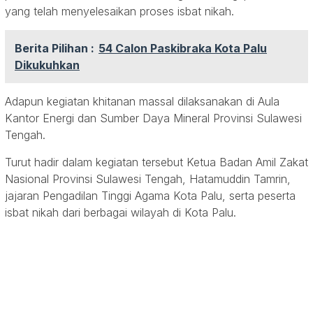
yang telah menyelesaikan proses isbat nikah.
Berita Pilihan :
54 Calon Paskibraka Kota Palu
Dikukuhkan
Adapun kegiatan khitanan massal dilaksanakan di Aula
Kantor Energi dan Sumber Daya Mineral Provinsi Sulawesi
Tengah.
Turut hadir dalam kegiatan tersebut Ketua Badan Amil Zakat
Nasional Provinsi Sulawesi Tengah, Hatamuddin Tamrin,
jajaran Pengadilan Tinggi Agama Kota Palu, serta peserta
isbat nikah dari berbagai wilayah di Kota Palu.