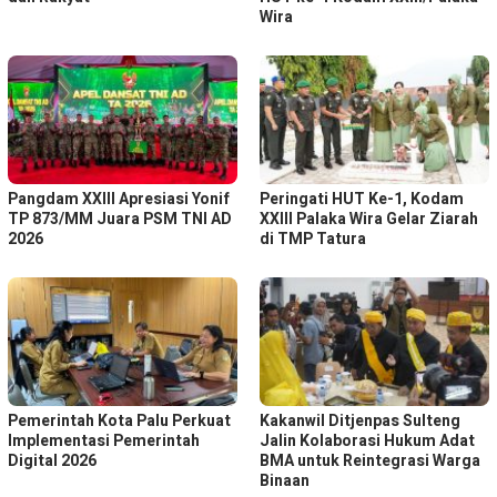
Wira
Pangdam XXIII Apresiasi Yonif
Peringati HUT Ke-1, Kodam
TP 873/MM Juara PSM TNI AD
XXIII Palaka Wira Gelar Ziarah
2026
di TMP Tatura
Pemerintah Kota Palu Perkuat
Kakanwil Ditjenpas Sulteng
Implementasi Pemerintah
Jalin Kolaborasi Hukum Adat
Digital 2026
BMA untuk Reintegrasi Warga
Binaan