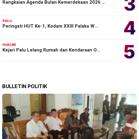
3
Rangkaian Agenda Bulan Kemerdekaan 2026 …
4
PALU
Peringati HUT Ke-1, Kodam XXIII Palaka W…
5
HUKUM
Kejari Palu Lelang Rumah dan Kendaraan O…
BULLETIN POLITIK