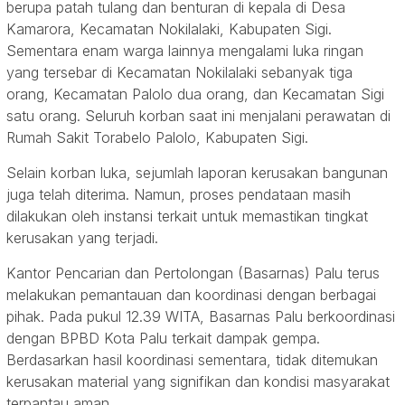
berupa patah tulang dan benturan di kepala di Desa
Kamarora, Kecamatan Nokilalaki, Kabupaten Sigi.
Sementara enam warga lainnya mengalami luka ringan
yang tersebar di Kecamatan Nokilalaki sebanyak tiga
orang, Kecamatan Palolo dua orang, dan Kecamatan Sigi
satu orang. Seluruh korban saat ini menjalani perawatan di
Rumah Sakit Torabelo Palolo, Kabupaten Sigi.
Selain korban luka, sejumlah laporan kerusakan bangunan
juga telah diterima. Namun, proses pendataan masih
dilakukan oleh instansi terkait untuk memastikan tingkat
kerusakan yang terjadi.
Kantor Pencarian dan Pertolongan (Basarnas) Palu terus
melakukan pemantauan dan koordinasi dengan berbagai
pihak. Pada pukul 12.39 WITA, Basarnas Palu berkoordinasi
dengan BPBD Kota Palu terkait dampak gempa.
Berdasarkan hasil koordinasi sementara, tidak ditemukan
kerusakan material yang signifikan dan kondisi masyarakat
terpantau aman.