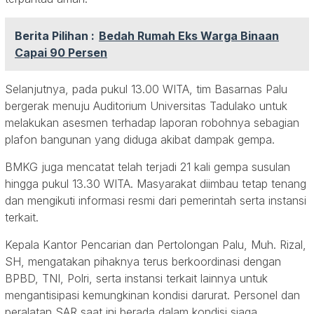
Berita Pilihan :
Bedah Rumah Eks Warga Binaan
Capai 90 Persen
Selanjutnya, pada pukul 13.00 WITA, tim Basarnas Palu
bergerak menuju Auditorium Universitas Tadulako untuk
melakukan asesmen terhadap laporan robohnya sebagian
plafon bangunan yang diduga akibat dampak gempa.
BMKG juga mencatat telah terjadi 21 kali gempa susulan
hingga pukul 13.30 WITA. Masyarakat diimbau tetap tenang
dan mengikuti informasi resmi dari pemerintah serta instansi
terkait.
Kepala Kantor Pencarian dan Pertolongan Palu, Muh. Rizal,
SH, mengatakan pihaknya terus berkoordinasi dengan
BPBD, TNI, Polri, serta instansi terkait lainnya untuk
mengantisipasi kemungkinan kondisi darurat. Personel dan
peralatan SAR saat ini berada dalam kondisi siaga.