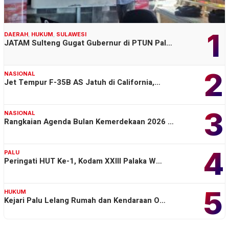
1
DAERAH
,
HUKUM
,
SULAWESI
JATAM Sulteng Gugat Gubernur di PTUN Pal…
2
NASIONAL
Jet Tempur F-35B AS Jatuh di California,…
3
NASIONAL
Rangkaian Agenda Bulan Kemerdekaan 2026 …
4
PALU
Peringati HUT Ke-1, Kodam XXIII Palaka W…
5
HUKUM
Kejari Palu Lelang Rumah dan Kendaraan O…