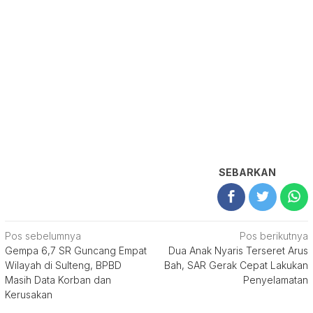
SEBARKAN
Navigasi
Pos sebelumnya
Pos berikutnya
Gempa 6,7 SR Guncang Empat
Dua Anak Nyaris Terseret Arus
pos
Wilayah di Sulteng, BPBD
Bah, SAR Gerak Cepat Lakukan
Masih Data Korban dan
Penyelamatan
Kerusakan