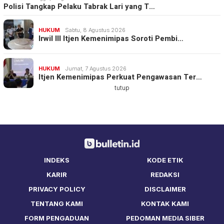
Polisi Tangkap Pelaku Tabrak Lari yang T…
HUKUM
Sabtu, 8 Agustus 2026
Irwil III Itjen Kemenimipas Soroti Pembi…
HUKUM
Jumat, 7 Agustus 2026
Itjen Kemenimipas Perkuat Pengawasan Ter…
tutup
INDEKS
KODE ETIK
KARIR
REDAKSI
PRIVACY POLICY
DISCLAIMER
TENTANG KAMI
KONTAK KAMI
FORM PENGADUAN
PEDOMAN MEDIA SIBER