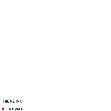
TRENDING
PT VALE