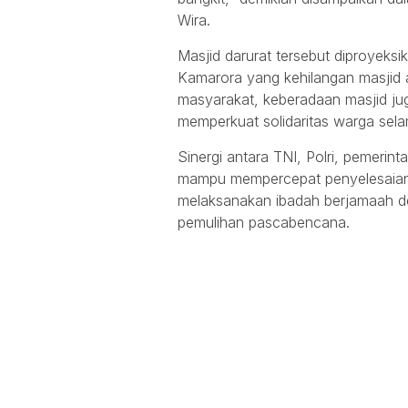
Wira.
Masjid darurat tersebut diproyeks
Kamarora yang kehilangan masjid a
masyarakat, keberadaan masjid ju
memperkuat solidaritas warga selam
Sinergi antara TNI, Polri, pemerin
mampu mempercepat penyelesaian
melaksanakan ibadah berjamaah d
pemulihan pascabencana.