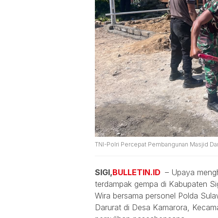
TNI-Polri Percepat Pembangunan Masjid Daru
SIGI,
BULLETIN.ID
– Upaya mengha
terdampak gempa di Kabupaten Sigi
Wira bersama personel Polda Sul
Darurat di Desa Kamarora, Kecamat