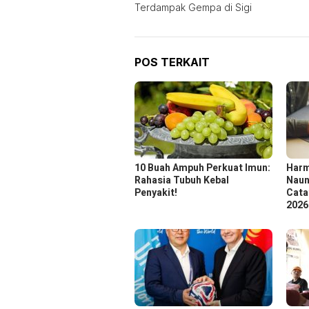
Terdampak Gempa di Sigi
POS TERKAIT
10 Buah Ampuh Perkuat Imun:
Harm
Rahasia Tubuh Kebal
Naun
Penyakit!
Cata
2026