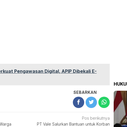
rkuat Pengawasan Digital, APIP Dibekali E-
HUK
SEBARKAN
Pos berikutnya
 Warga
PT Vale Salurkan Bantuan untuk Korban