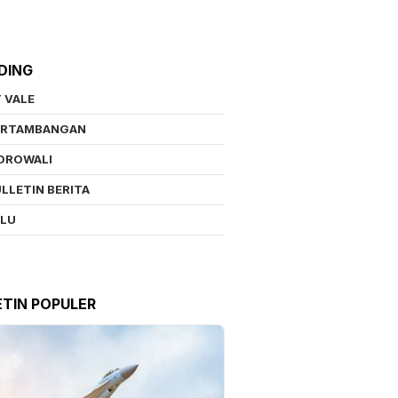
DING
 VALE
ERTAMBANGAN
OROWALI
LLETIN BERITA
ALU
ETIN POPULER