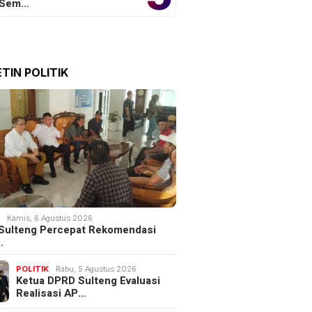
 Sem…
TIN POLITIK
K
Kamis, 6 Agustus 2026
Sulteng Percepat Rekomendasi
…
POLITIK
Rabu, 5 Agustus 2026
Ketua DPRD Sulteng Evaluasi
Realisasi AP…