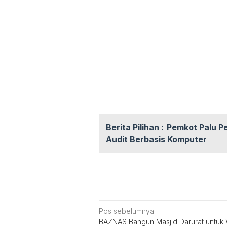
Berita Pilihan :
Pemkot Palu Pe
Audit Berbasis Komputer
Navigasi
Pos sebelumnya
BAZNAS Bangun Masjid Darurat untuk
pos