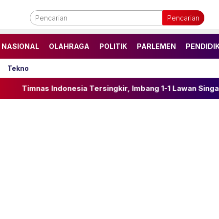
Pencarian
NASIONAL
OLAHRAGA
POLITIK
PARLEMEN
PENDIDI
Tekno
donesia Tersingkir, Imbang 1-1 Lawan Singapura di Laga Pe