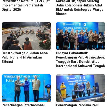
Pemerintah Kota Palu Perkuat
Kakanwil Ditjenpas Sulteng
Implementasi Pemerintah
Jalin Kolaborasi Hukum Adat
Digital 2026
BMA untuk Reintegrasi Warga
Binaan
Bentrok Warga di Jalan Anoa
Hidayat Pakamundi:
Palu, Polisi-TNI Amankan
Penerbangan Palu-Guangzhou:
Situasi
Tonggak Baru Konektivitas
Internasional Sulawesi Tengah
Penerbangan Internasional
Penerbangan Perdana Palu–