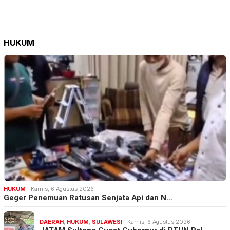
HUKUM
HUKUM
Kamis, 6 Agustus 2026
Geger Penemuan Ratusan Senjata Api dan N…
DAERAH
,
HUKUM
,
SULAWESI
Kamis, 6 Agustus 2026