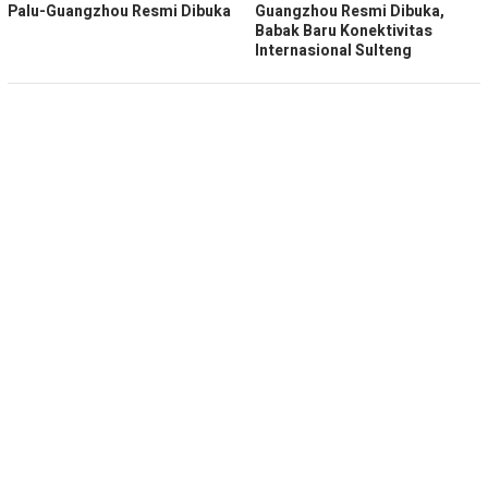
Palu-Guangzhou Resmi Dibuka
Guangzhou Resmi Dibuka,
Babak Baru Konektivitas
Internasional Sulteng