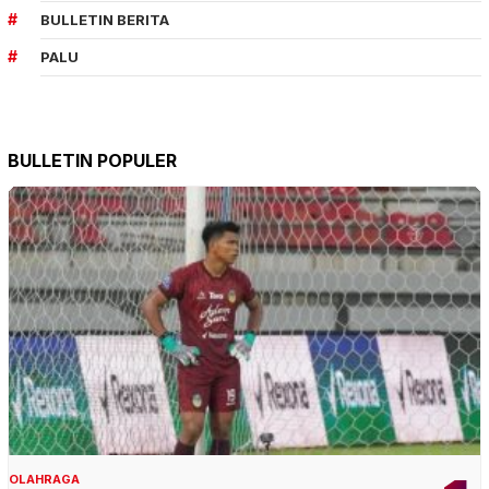
BULLETIN BERITA
PALU
BULLETIN POPULER
OLAHRAGA