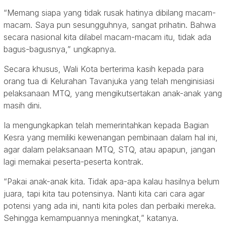
“Memang siapa yang tidak rusak hatinya dibilang macam-
macam. Saya pun sesungguhnya, sangat prihatin. Bahwa
secara nasional kita dilabel macam-macam itu, tidak ada
bagus-bagusnya,” ungkapnya.
Secara khusus, Wali Kota berterima kasih kepada para
orang tua di Kelurahan Tavanjuka yang telah menginisiasi
pelaksanaan MTQ, yang mengikutsertakan anak-anak yang
masih dini.
Ia mengungkapkan telah memerintahkan kepada Bagian
Kesra yang memiliki kewenangan pembinaan dalam hal ini,
agar dalam pelaksanaan MTQ, STQ, atau apapun, jangan
lagi memakai peserta-peserta kontrak.
“Pakai anak-anak kita. Tidak apa-apa kalau hasilnya belum
juara, tapi kita tau potensinya. Nanti kita cari cara agar
potensi yang ada ini, nanti kita poles dan perbaiki mereka.
Sehingga kemampuannya meningkat,” katanya.