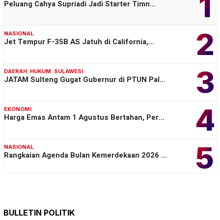
1
Peluang Cahya Supriadi Jadi Starter Timn…
2
NASIONAL
Jet Tempur F-35B AS Jatuh di California,…
3
DAERAH
,
HUKUM
,
SULAWESI
JATAM Sulteng Gugat Gubernur di PTUN Pal…
4
EKONOMI
Harga Emas Antam 1 Agustus Bertahan, Per…
5
NASIONAL
Rangkaian Agenda Bulan Kemerdekaan 2026 …
BULLETIN POLITIK