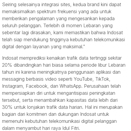
Seiring selesainya integrasi sites, kedua brand kini dapat
memaksimalkan spektrum frekuensi yang ada untuk
memberikan pengalaman yang mengesankan kepada
seluruh pelanggan. Terlebih di momen Lebaran yang
sebentar lagi dirasakan, kami memastikan bahwa Indosat
telah siap mendukung tingginya kebutuhan telekomunikasi
digital dengan layanan yang maksimal.”
Indosat memprediksi kenaikan trafik data tertinggi sekitar
20% dibandingkan hari biasa selama periode libur Lebaran
tahun ini karena meningkatnya penggunaan aplikasi dan
messaging berbasis video seperti YouTube, TikTok,
Instagram, Facebook, dan WhatsApp. Perusahaan telah
mempersiapkan diri untuk mengantisipasi peningkatan
tersebut, serta menambahkan kapasitas data lebih dari
30% untuk lonjakan trafik data harian. Hal ini merupakan
bagian dari komitmen dan dukungan Indosat untuk
memenuhi kebutuhan telekomunikasi digital pelanggan
dalam menyambut hari raya Idul Fitri.