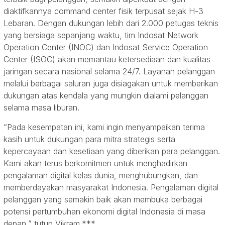
diaktifkannya command center fisik terpusat sejak H-3
Lebaran. Dengan dukungan lebih dari 2.000 petugas teknis
yang bersiaga sepanjang waktu, tim Indosat Network
Operation Center (INOC) dan Indosat Service Operation
Center (ISOC) akan memantau ketersediaan dan kualitas
jaringan secara nasional selama 24/7. Layanan pelanggan
melalui berbagai saluran juga disiagakan untuk memberikan
dukungan atas kendala yang mungkin dialami pelanggan
selama masa liburan.
“Pada kesempatan ini, kami ingin menyampaikan terima
kasih untuk dukungan para mitra strategis serta
kepercayaan dan kesetiaan yang diberikan para pelanggan.
Kami akan terus berkomitmen untuk menghadirkan
pengalaman digital kelas dunia, menghubungkan, dan
memberdayakan masyarakat Indonesia. Pengalaman digital
pelanggan yang semakin baik akan membuka berbagai
potensi pertumbuhan ekonomi digital Indonesia di masa
depan,” tutup Vikram.***