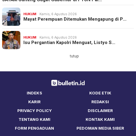
HUKUM
Kamis, 6 Agustus 2026
Mayat Perempuan Ditemukan Mengapung di P…
HUKUM
Kamis, 6 Agustus 2026
Isu Pergantian Kapolri Menguat, Listyo S…
tutup
INDEKS
KODE ETIK
KARIR
REDAKSI
PRIVACY POLICY
DISCLAIMER
TENTANG KAMI
KONTAK KAMI
FORM PENGADUAN
PEDOMAN MEDIA SIBER