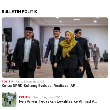
BULLETIN POLITIK
POLITIK
Rabu, 5 Agustus 2026
Ketua DPRD Sulteng Evaluasi Realisasi AP…
POLITIK
Senin, 3 Agustus 2026
Feri Anwar Tegaskan Loyalitas ke Ahmad A…