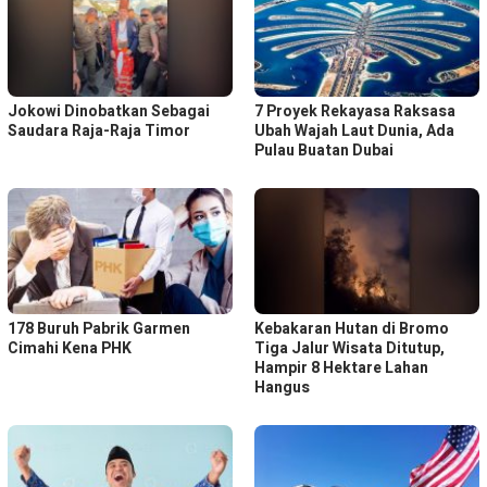
Jokowi Dinobatkan Sebagai
7 Proyek Rekayasa Raksasa
Saudara Raja-Raja Timor
Ubah Wajah Laut Dunia, Ada
Pulau Buatan Dubai
178 Buruh Pabrik Garmen
Kebakaran Hutan di Bromo
Cimahi Kena PHK
Tiga Jalur Wisata Ditutup,
Hampir 8 Hektare Lahan
Hangus