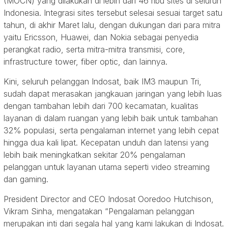
(MOCN) yang dilakukan di lebih dari 46 ribu sites di seluruh
Indonesia. Integrasi sites tersebut selesai sesuai target satu
tahun, di akhir Maret lalu, dengan dukungan dari para mitra
yaitu Ericsson, Huawei, dan Nokia sebagai penyedia
perangkat radio, serta mitra-mitra transmisi, core,
infrastructure tower, fiber optic, dan lainnya.
Kini, seluruh pelanggan Indosat, baik IM3 maupun Tri,
sudah dapat merasakan jangkauan jaringan yang lebih luas
dengan tambahan lebih dari 700 kecamatan, kualitas
layanan di dalam ruangan yang lebih baik untuk tambahan
32% populasi, serta pengalaman internet yang lebih cepat
hingga dua kali lipat. Kecepatan unduh dan latensi yang
lebih baik meningkatkan sekitar 20% pengalaman
pelanggan untuk layanan utama seperti video streaming
dan gaming.
President Director and CEO Indosat Ooredoo Hutchison,
Vikram Sinha, mengatakan “Pengalaman pelanggan
merupakan inti dari segala hal yang kami lakukan di Indosat.