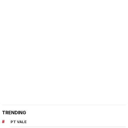
TRENDING
PT VALE