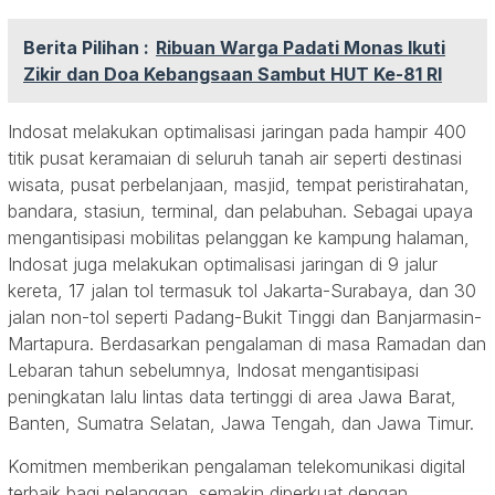
Berita Pilihan :
Ribuan Warga Padati Monas Ikuti
Zikir dan Doa Kebangsaan Sambut HUT Ke-81 RI
Indosat melakukan optimalisasi jaringan pada hampir 400
titik pusat keramaian di seluruh tanah air seperti destinasi
wisata, pusat perbelanjaan, masjid, tempat peristirahatan,
bandara, stasiun, terminal, dan pelabuhan. Sebagai upaya
mengantisipasi mobilitas pelanggan ke kampung halaman,
Indosat juga melakukan optimalisasi jaringan di 9 jalur
kereta, 17 jalan tol termasuk tol Jakarta-Surabaya, dan 30
jalan non-tol seperti Padang-Bukit Tinggi dan Banjarmasin-
Martapura. Berdasarkan pengalaman di masa Ramadan dan
Lebaran tahun sebelumnya, Indosat mengantisipasi
peningkatan lalu lintas data tertinggi di area Jawa Barat,
Banten, Sumatra Selatan, Jawa Tengah, dan Jawa Timur.
Komitmen memberikan pengalaman telekomunikasi digital
terbaik bagi pelanggan, semakin diperkuat dengan