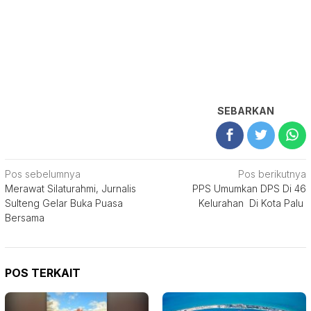
SEBARKAN
Navigasi
Pos sebelumnya
Pos berikutnya
Merawat Silaturahmi, Jurnalis
PPS Umumkan DPS Di 46
pos
Sulteng Gelar Buka Puasa
Kelurahan Di Kota Palu
Bersama
POS TERKAIT